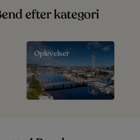
Bend efter kategori
Oplevelser