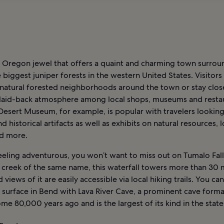
n Oregon jewel that offers a quaint and charming town surro
 biggest juniper forests in the western United States. Visitors
e natural forested neighborhoods around the town or stay clos
 laid-back atmosphere among local shops, museums and restau
Desert Museum, for example, is popular with travelers looking
d historical artifacts as well as exhibits on natural resources, l
nd more.
feeling adventurous, you won’t want to miss out on Tumalo Fall
 creek of the same name, this waterfall towers more than 30 
d views of it are easily accessible via local hiking trails. You ca
 surface in Bend with Lava River Cave, a prominent cave forma
e 80,000 years ago and is the largest of its kind in the state