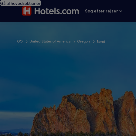
Gå til hovedsektionen
Søg efter rejser
GO
United States of America
Oregon
Bend