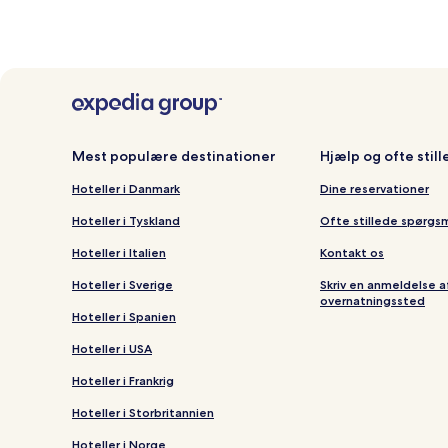
Mest populære destinationer
Hjælp og ofte stil
Hoteller i Danmark
Dine reservationer
Hoteller i Tyskland
Ofte stillede spørgs
Hoteller i Italien
Kontakt os
Hoteller i Sverige
Skriv en anmeldelse a
overnatningssted
Hoteller i Spanien
Hoteller i USA
Hoteller i Frankrig
Hoteller i Storbritannien
Hoteller i Norge