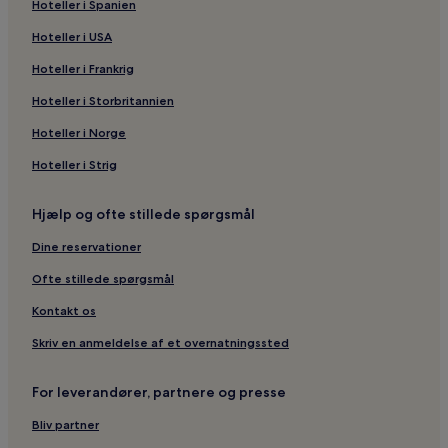
Hoteller i Spanien
Hoteller i USA
Hoteller i Frankrig
Hoteller i Storbritannien
Hoteller i Norge
Hoteller i Strig
Hjælp og ofte stillede spørgsmål
Dine reservationer
Ofte stillede spørgsmål
Kontakt os
Skriv en anmeldelse af et overnatningssted
For leverandører, partnere og presse
Bliv partner