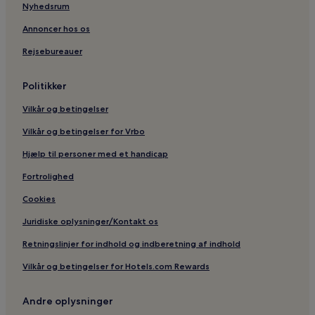
Nyhedsrum
Annoncer hos os
Rejsebureauer
Politikker
Vilkår og betingelser
Vilkår og betingelser for Vrbo
Hjælp til personer med et handicap
Fortrolighed
Cookies
Juridiske oplysninger/Kontakt os
Retningslinjer for indhold og indberetning af indhold
Vilkår og betingelser for Hotels.com Rewards
Andre oplysninger