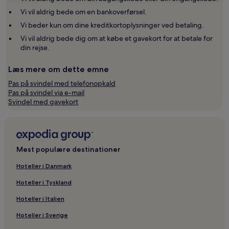
Vi vil aldrig bede om en bankoverførsel.
Vi beder kun om dine kreditkortoplysninger ved betaling.
Vi vil aldrig bede dig om at købe et gavekort for at betale for
din rejse.
Læs mere om dette emne
Pas på svindel med telefonopkald
Pas på svindel via e-mail
Svindel med gavekort
Mest populære destinationer
Hoteller i Danmark
Hoteller i Tyskland
Hoteller i Italien
Hoteller i Sverige