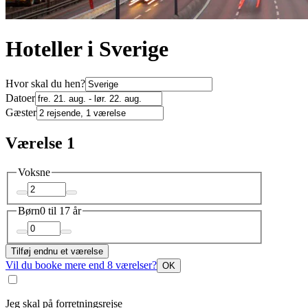
Hoteller i Sverige
Hvor skal du hen?
Datoer
Gæster
Værelse 1
Voksne
Børn
0 til 17 år
Tilføj endnu et værelse
Vil du booke mere end 8 værelser?
OK
Jeg skal på forretningsrejse