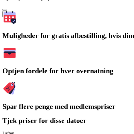
Søg
Muligheder for gratis afbestilling, hvis di
Optjen fordele for hver overnatning
Spar flere penge med medlemspriser
Tjek priser for disse datoer
I aften