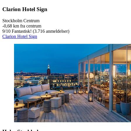
Clarion Hotel Sign
Stockholm Centrum
‐
0,68 km fra centrum
9
/
10
Fantastisk! (3.716 anmeldelser)
Clarion Hotel Sign