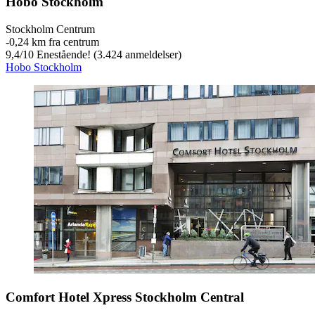
Hobo Stockholm
Stockholm Centrum
‐
0,24 km fra centrum
9,4
/
10
Enestående! (3.424 anmeldelser)
Hobo Stockholm
Comfort Hotel Xpress Stockholm Central