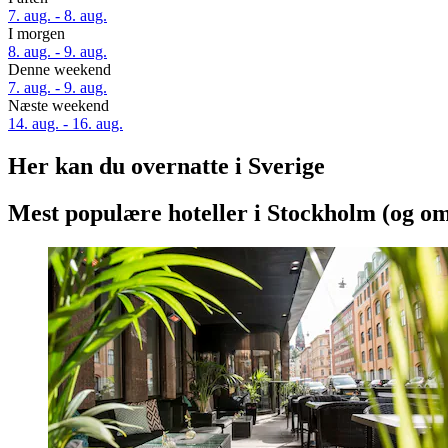
7. aug. - 8. aug.
I morgen
8. aug. - 9. aug.
Denne weekend
7. aug. - 9. aug.
Næste weekend
14. aug. - 16. aug.
Her kan du overnatte i Sverige
Mest populære hoteller i Stockholm (og o