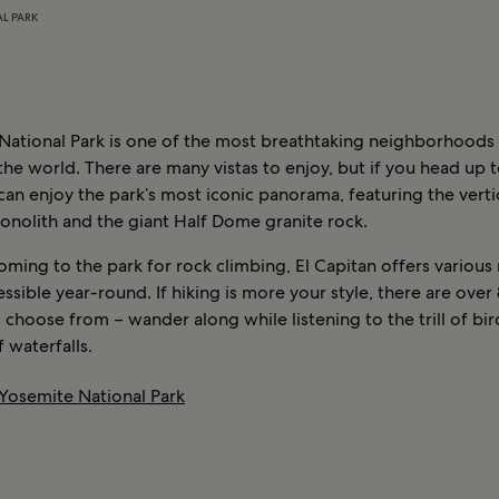
AL PARK
National Park is one of the most breathtaking neighborhoods 
the world. There are many vistas to enjoy, but if you head up 
an enjoy the park’s most iconic panorama, featuring the vertic
onolith and the giant Half Dome granite rock.
coming to the park for rock climbing, El Capitan offers various
essible year-round. If hiking is more your style, there are ove
to choose from – wander along while listening to the trill of bi
 waterfalls.
 Yosemite National Park