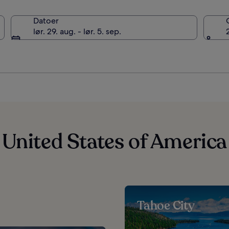
Datoer
Californien, USA
lør. 29. aug. - lør. 5. sep.
 United States of America
Tahoe City