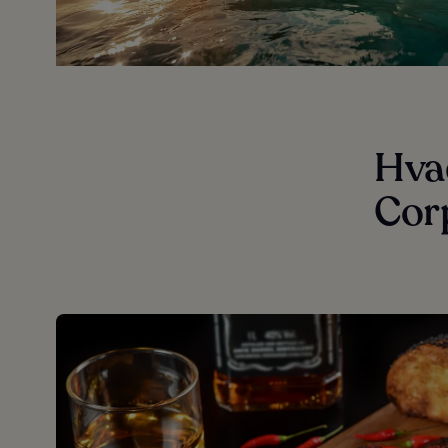
Hvad
Corp