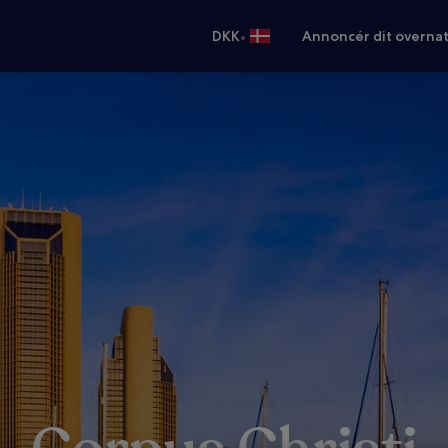
•
DKK
Annoncér dit overna