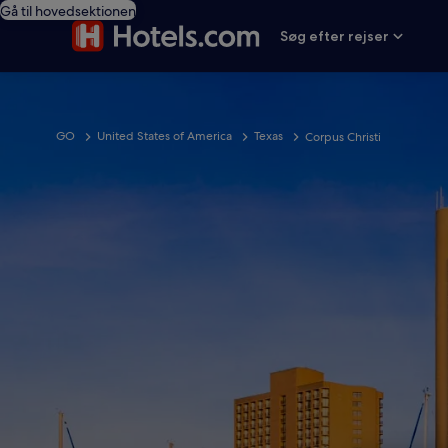
Gå til hovedsektionen
Søg efter rejser
GO
United States of America
Texas
Corpus Christi