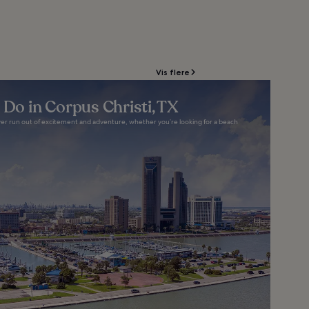
Vis flere
 Do in Corpus Christi, TX
ever run out of excitement and adventure, whether you’re looking for a beach