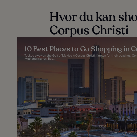
Hvor du kan sho
Corpus Christi
10 Best Places to Go Shopping in C
Tucked away on the Gulf of Mexico is Corpus Christi. Known for their beaches, Cor
Mustang Islands. But...