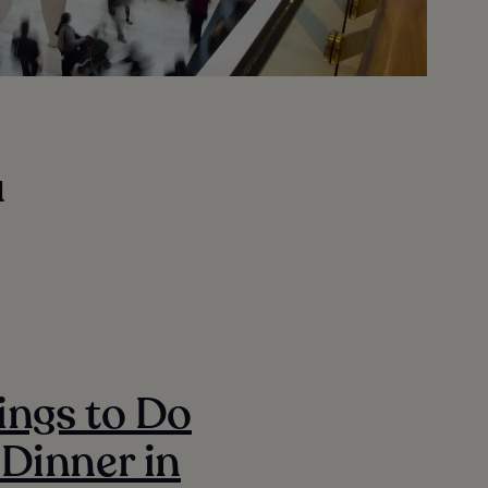
u
ings to Do
 Dinner in