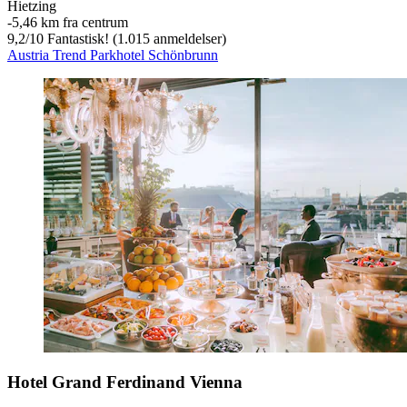
Hietzing
‐
5,46 km fra centrum
9,2
/
10
Fantastisk! (1.015 anmeldelser)
Austria Trend Parkhotel Schönbrunn
Hotel Grand Ferdinand Vienna