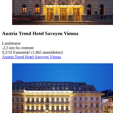
Austria Trend Hotel Savoyen Vienna
Landstrasse
‐
2,5 km fra centrum
9,2
/
10
Fantastisk! (1.865 anmeldelser)
Austria Trend Hotel Savoyen Vienna