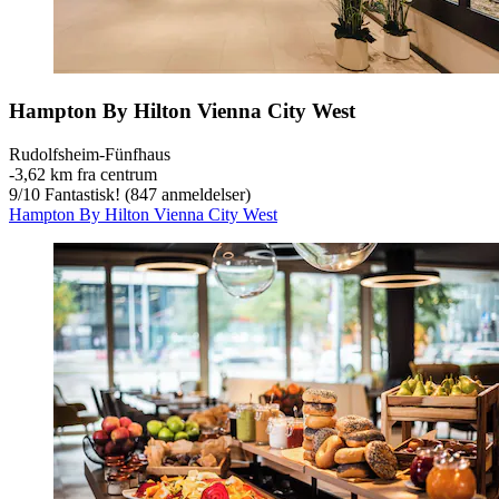
Hampton By Hilton Vienna City West
Rudolfsheim-Fünfhaus
‐
3,62 km fra centrum
9
/
10
Fantastisk! (847 anmeldelser)
Hampton By Hilton Vienna City West