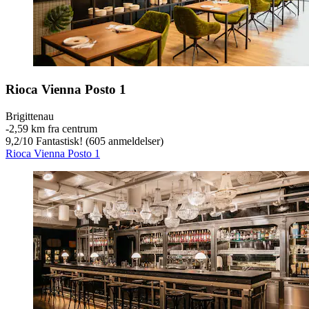
Rioca Vienna Posto 1
Brigittenau
‐
2,59 km fra centrum
9,2
/
10
Fantastisk! (605 anmeldelser)
Rioca Vienna Posto 1