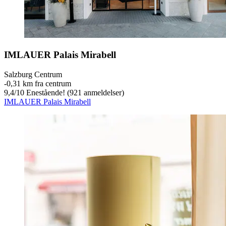
IMLAUER Palais Mirabell
Salzburg Centrum
‐
0,31 km fra centrum
9,4
/
10
Enestående! (921 anmeldelser)
IMLAUER Palais Mirabell