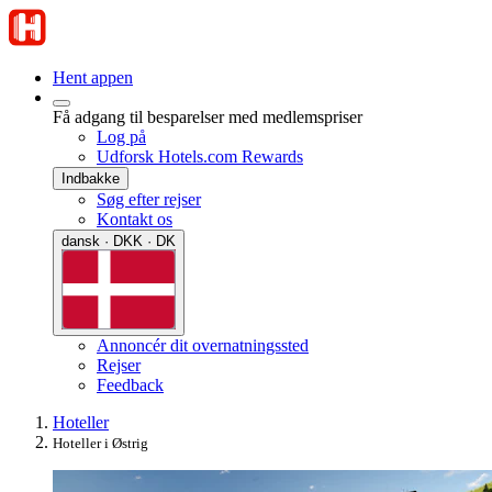
Hent appen
Få adgang til besparelser med medlemspriser
Log på
Udforsk Hotels.com Rewards
Indbakke
Søg efter rejser
Kontakt os
dansk · DKK · DK
Annoncér dit overnatningssted
Rejser
Feedback
Hoteller
Hoteller i Østrig