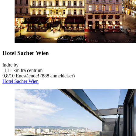
Hotel Sacher Wien
Indre by
‐
1,11 km fra centrum
9,8
/
10
Enestående! (888 anmeldelser)
Hotel Sacher Wien