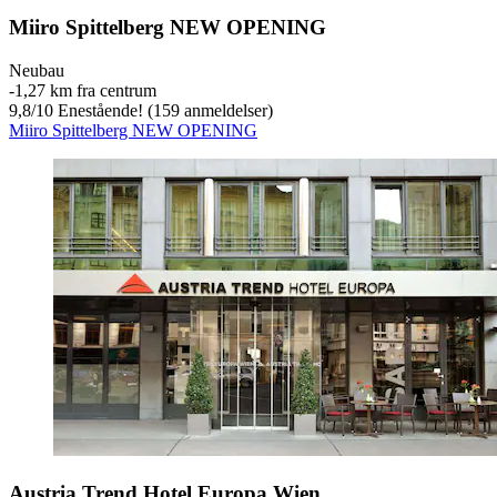
Miiro Spittelberg NEW OPENING
Neubau
‐
1,27 km fra centrum
9,8
/
10
Enestående! (159 anmeldelser)
Miiro Spittelberg NEW OPENING
Austria Trend Hotel Europa Wien