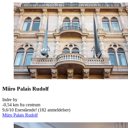
Miiro Palais Rudolf
Indre by
‐
0,54 km fra centrum
9,6
/
10
Enestående! (182 anmeldelser)
Miiro Palais Rudolf