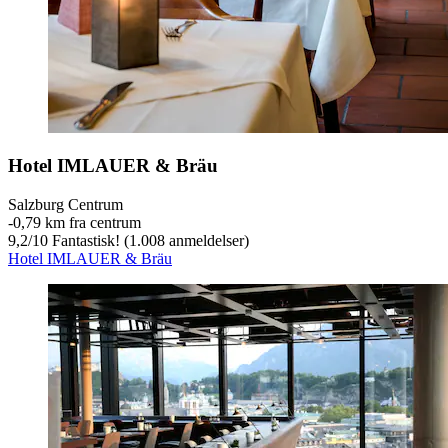
Hotel IMLAUER & Bräu
Salzburg Centrum
‐
0,79 km fra centrum
9,2
/
10
Fantastisk! (1.008 anmeldelser)
Hotel IMLAUER & Bräu