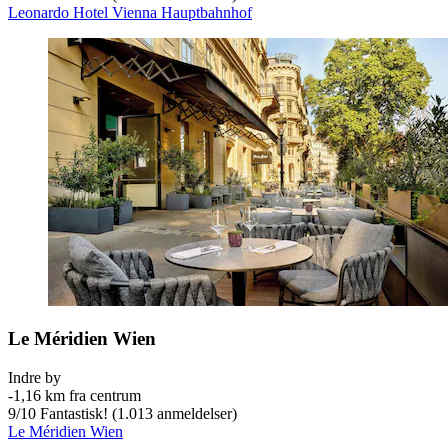
Leonardo Hotel Vienna Hauptbahnhof
Le Méridien Wien
Indre by
‐
1,16 km fra centrum
9
/
10
Fantastisk! (1.013 anmeldelser)
Le Méridien Wien