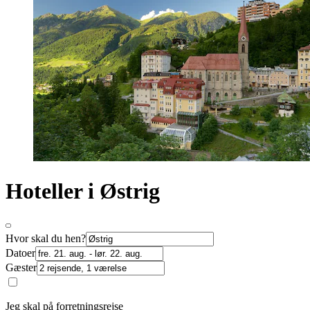
Hoteller i Østrig
Hvor skal du hen?
Datoer
Gæster
Jeg skal på forretningsrejse