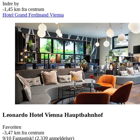
Indre by
‐
1,45 km fra centrum
Hotel Grand Ferdinand Vienna
Leonardo Hotel Vienna Hauptbahnhof
Favoriten
‐
3,47 km fra centrum
9
/
10
Fantastisk! (2.339 anmeldelser)