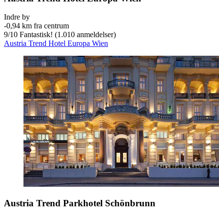
Indre by
‐
0,94 km fra centrum
9
/
10
Fantastisk! (1.010 anmeldelser)
Austria Trend Hotel Europa Wien
Austria Trend Parkhotel Schönbrunn