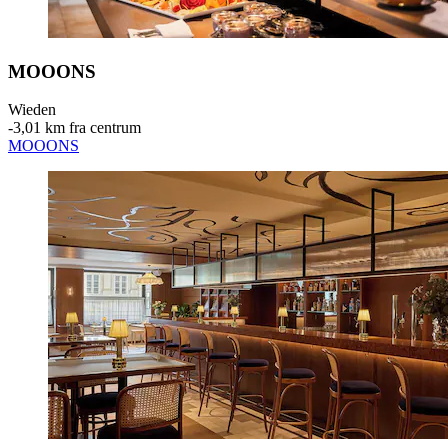
MOOONS
Wieden
‐
3,01 km fra centrum
MOOONS