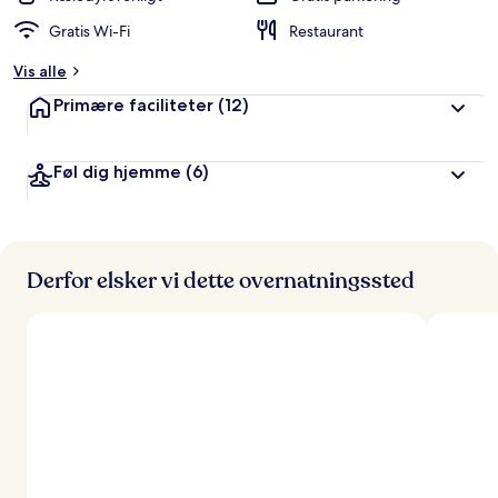
Gratis Wi-Fi
Restaurant
Vis alle
Primære faciliteter
(12)
Føl dig hjemme
(6)
Derfor elsker vi dette overnatningssted