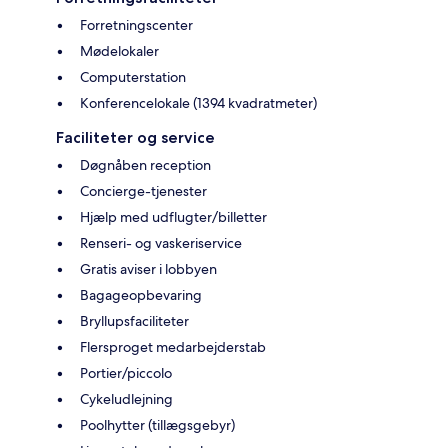
Forretningscenter
Mødelokaler
Computerstation
Konferencelokale (1394 kvadratmeter)
Faciliteter og service
Døgnåben reception
Concierge-tjenester
Hjælp med udflugter/billetter
Renseri- og vaskeriservice
Gratis aviser i lobbyen
Bagageopbevaring
Bryllupsfaciliteter
Flersproget medarbejderstab
Portier/piccolo
Cykeludlejning
Poolhytter (tillægsgebyr)