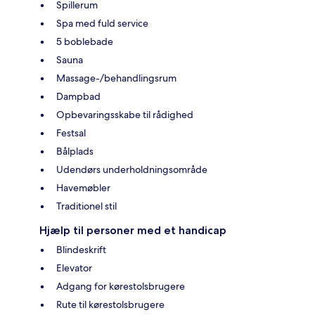
Spillerum
Spa med fuld service
5 boblebade
Sauna
Massage-/behandlingsrum
Dampbad
Opbevaringsskabe til rådighed
Festsal
Bålplads
Udendørs underholdningsområde
Havemøbler
Traditionel stil
Hjælp til personer med et handicap
Blindeskrift
Elevator
Adgang for kørestolsbrugere
Rute til kørestolsbrugere