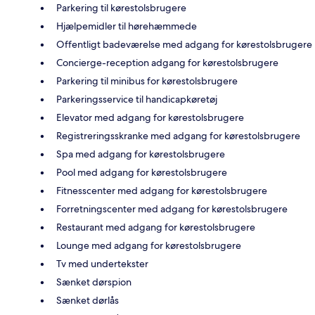
Parkering til kørestolsbrugere
Hjælpemidler til hørehæmmede
Offentligt badeværelse med adgang for kørestolsbrugere
Concierge-reception adgang for kørestolsbrugere
Parkering til minibus for kørestolsbrugere
Parkeringsservice til handicapkøretøj
Elevator med adgang for kørestolsbrugere
Registreringsskranke med adgang for kørestolsbrugere
Spa med adgang for kørestolsbrugere
Pool med adgang for kørestolsbrugere
Fitnesscenter med adgang for kørestolsbrugere
Forretningscenter med adgang for kørestolsbrugere
Restaurant med adgang for kørestolsbrugere
Lounge med adgang for kørestolsbrugere
Tv med undertekster
Sænket dørspion
Sænket dørlås