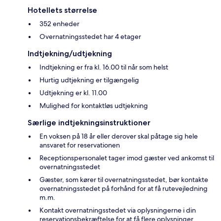
Hotellets størrelse
352 enheder
Overnatningsstedet har 4 etager
Indtjekning/udtjekning
Indtjekning er fra kl. 16.00 til når som helst
Hurtig udtjekning er tilgængelig
Udtjekning er kl. 11.00
Mulighed for kontaktløs udtjekning
Særlige indtjekningsinstruktioner
En voksen på 18 år eller derover skal påtage sig hele
ansvaret for reservationen
Receptionspersonalet tager imod gæster ved ankomst til
overnatningsstedet
Gæster, som kører til overnatningsstedet, bør kontakte
overnatningsstedet på forhånd for at få rutevejledning
m.m.
Kontakt overnatningsstedet via oplysningerne i din
reservationsbekræftelse for at få flere oplysninger