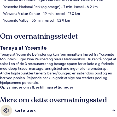
Yosemite National Park (og omegn)
- 7 min. kørsel
- 6.2 km
Wawona Visitor Center
- 19 min. kørsel
- 17.0 km
Yosemite Valley
- 56 min. kørsel
- 52.9 km
Om overnatningsstedet
Tenaya at Yosemite
Tenaya at Yosemite befinder sig kun fem minutters kørsel fra Yosemite
Mountain Sugar Pine Railroad og Sierra Nationalskov. Du kan få noget at
spise i en af de 3 restauranter og besøge spaen for at lade dig forkæle
med deep tissue-massage, ansigtsbehandlinger eller aromaterapi.
Andre højdepunkter tæller 2 barer/lounger, en indendørs pool og en
bar ved poolen. Rejsende har kun godt at sige om stedets pool og
hjælpsomme personale.
Oplysninger om afbestillingsrettigheder
Mere om dette overnatningssted
I korte træk