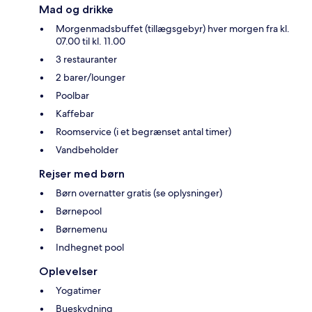
Mad og drikke
Morgenmadsbuffet (tillægsgebyr) hver morgen fra kl.
07.00 til kl. 11.00
3 restauranter
2 barer/lounger
Poolbar
Kaffebar
Roomservice (i et begrænset antal timer)
Vandbeholder
Rejser med børn
Børn overnatter gratis (se oplysninger)
Børnepool
Børnemenu
Indhegnet pool
Oplevelser
Yogatimer
Bueskydning