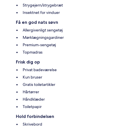
Strygejern/strygebræt
Insektnet for vinduer
Få en god nats søvn
Allergivenligt sengetøj
Mørklægningsgardiner
Premium-sengetøj
Topmadras
Frisk dig op
Privat badeværelse
Kun bruser
Gratis toiletartikler
Hårtørrer
Håndklæder
Toiletpapir
Hold forbindelsen
Skrivebord