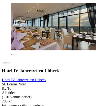
Hotel IV Jahreszeiten Lübeck
Hotel IV Jahreszeiten Lübeck
St. Lorenz Nord
8,2/10
Alletiders
(1.016 anmeldelser)
703 kr.
inkluderer skatter og gebyrer