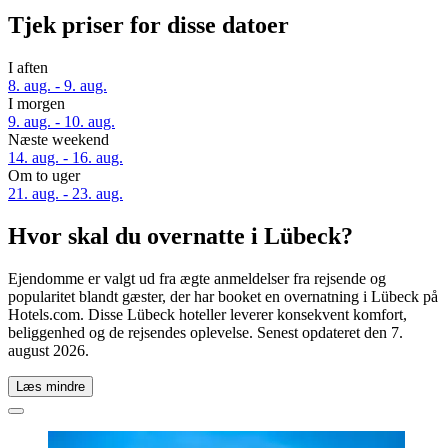
Tjek priser for disse datoer
I aften
8. aug. - 9. aug.
I morgen
9. aug. - 10. aug.
Næste weekend
14. aug. - 16. aug.
Om to uger
21. aug. - 23. aug.
Hvor skal du overnatte i Lübeck?
Ejendomme er valgt ud fra ægte anmeldelser fra rejsende og
popularitet blandt gæster, der har booket en overnatning i Lübeck på
Hotels.com. Disse Lübeck hoteller leverer konsekvent komfort,
beliggenhed og de rejsendes oplevelse. Senest opdateret den
7.
august 2026
.
Læs mindre