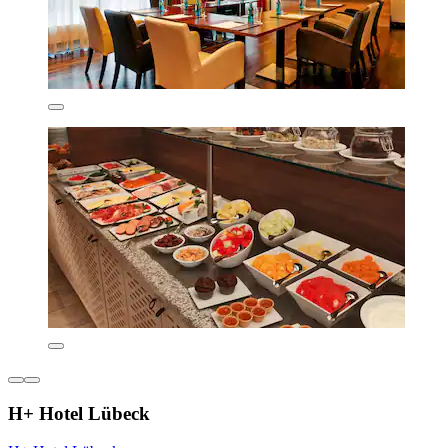
H+ Hotel Lübeck