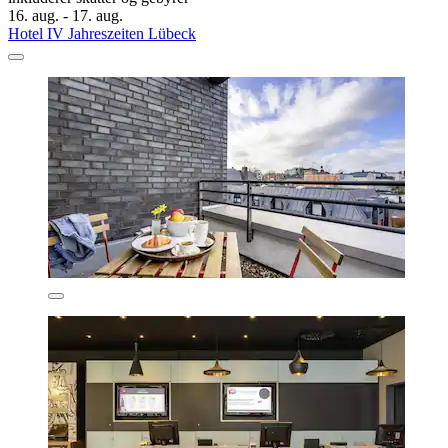
16. aug. - 17. aug.
Hotel IV Jahreszeiten Lübeck