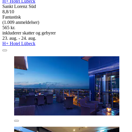
H+ Hotel Lübeck
Sankt Lorenz Süd
8,8/10
Fantastisk
(1.009 anmeldelser)
565 kr.
inkluderer skatter og gebyrer
23. aug. - 24. aug.
H+ Hotel Lübeck