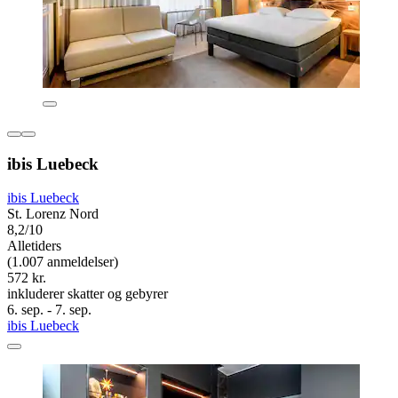
ibis Luebeck
ibis Luebeck
St. Lorenz Nord
8,2/10
Alletiders
(1.007 anmeldelser)
572 kr.
inkluderer skatter og gebyrer
6. sep. - 7. sep.
ibis Luebeck