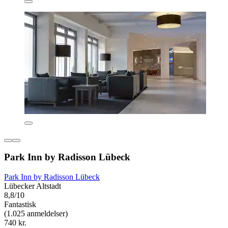
Park Inn by Radisson Lübeck
Park Inn by Radisson Lübeck
Lübecker Altstadt
8,8/10
Fantastisk
(1.025 anmeldelser)
740 kr.