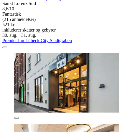
Sankt Lorenz Süd
8,6/10
Fantastisk
(215 anmeldelser)
521 kr.
inkluderer skatter og gebyrer
30. aug. - 31. aug.
Premier Inn Lübeck City Stadtgraben