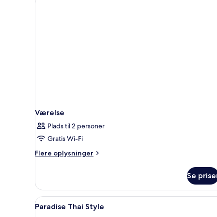
Værelse
Plads til 2 personer
Gratis Wi-Fi
Flere
Flere oplysninger
oplysninger
om
Se prise
Værelse
Indlæs
En træterrasse med et bord og 
5
Paradise Thai Style
alle