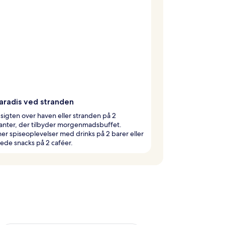
radis ved stranden
igten over haven eller stranden på 2
anter, der tilbyder morgenmadsbuffet.
r spiseoplevelser med drinks på 2 barer eller
ede snacks på 2 caféer.