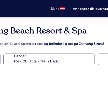
•
DKK
Annoncér dit overna
ng Beach Resort & Spa
gcenter tilbyder udendørs pool og befinder sig tæt på Chaweng Strand
Datoer