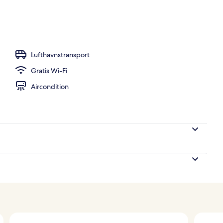
stedets facade
Lufthavnstransport
Gratis Wi-Fi
Aircondition