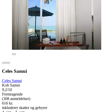
Celes Samui
Celes Samui
Koh Samui
9,2/10
Fremragende
(308 anmeldelser)
616 kr.
inkluderer skatter og gebyrer