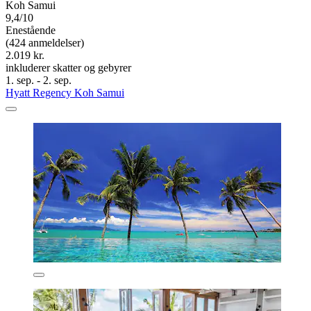
Koh Samui
9,4/10
Enestående
(424 anmeldelser)
2.019 kr.
inkluderer skatter og gebyrer
1. sep. - 2. sep.
Hyatt Regency Koh Samui