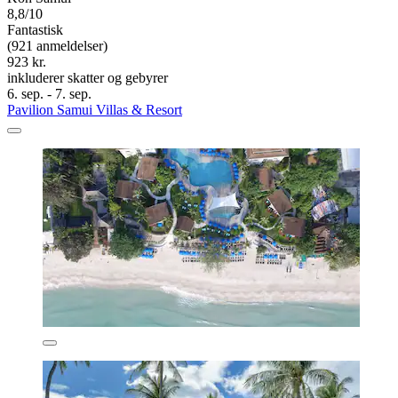
8,8/10
Fantastisk
(921 anmeldelser)
923 kr.
inkluderer skatter og gebyrer
6. sep. - 7. sep.
Pavilion Samui Villas & Resort