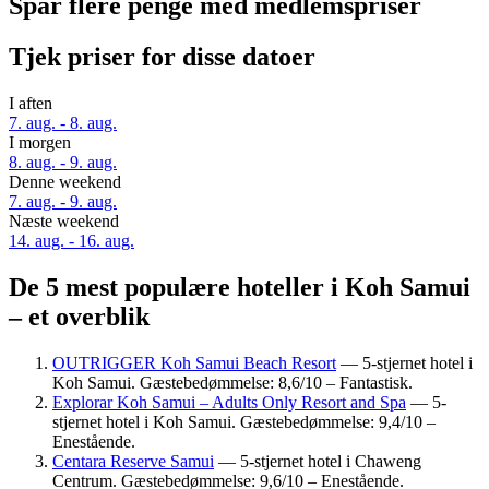
Spar flere penge med medlemspriser
Tjek priser for disse datoer
I aften
7. aug. - 8. aug.
I morgen
8. aug. - 9. aug.
Denne weekend
7. aug. - 9. aug.
Næste weekend
14. aug. - 16. aug.
De 5 mest populære hoteller i Koh Samui
– et overblik
OUTRIGGER Koh Samui Beach Resort
— 5-stjernet hotel i
Koh Samui. Gæstebedømmelse: 8,6/10 – Fantastisk.
Explorar Koh Samui – Adults Only Resort and Spa
— 5-
stjernet hotel i Koh Samui. Gæstebedømmelse: 9,4/10 –
Enestående.
Centara Reserve Samui
— 5-stjernet hotel i Chaweng
Centrum. Gæstebedømmelse: 9,6/10 – Enestående.