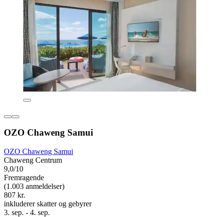
OZO Chaweng Samui
OZO Chaweng Samui
Chaweng Centrum
9,0/10
Fremragende
(1.003 anmeldelser)
807 kr.
inkluderer skatter og gebyrer
3. sep. - 4. sep.