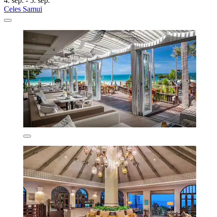
4. sep. - 5. sep.
Celes Samui