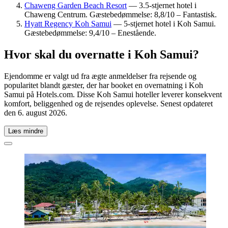
Chaweng Garden Beach Resort
— 3.5-stjernet hotel i
Chaweng Centrum. Gæstebedømmelse: 8,8/10 – Fantastisk.
Hyatt Regency Koh Samui
— 5-stjernet hotel i Koh Samui.
Gæstebedømmelse: 9,4/10 – Enestående.
Hvor skal du overnatte i Koh Samui?
Ejendomme er valgt ud fra ægte anmeldelser fra rejsende og
popularitet blandt gæster, der har booket en overnatning i Koh
Samui på Hotels.com. Disse Koh Samui hoteller leverer konsekvent
komfort, beliggenhed og de rejsendes oplevelse. Senest opdateret
den
6. august 2026
.
Læs mindre