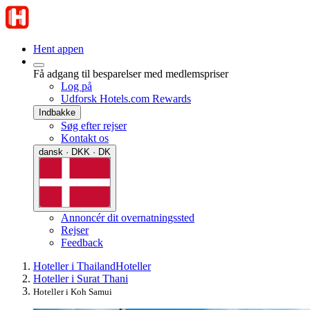
Hent appen
Få adgang til besparelser med medlemspriser
Log på
Udforsk Hotels.com Rewards
Indbakke
Søg efter rejser
Kontakt os
dansk · DKK · DK
Annoncér dit overnatningssted
Rejser
Feedback
Hoteller i Thailand
Hoteller
Hoteller i Surat Thani
Hoteller i Koh Samui