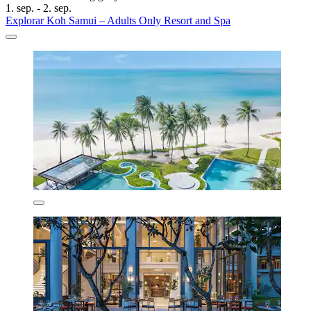
1. sep. - 2. sep.
Explorar Koh Samui – Adults Only Resort and Spa