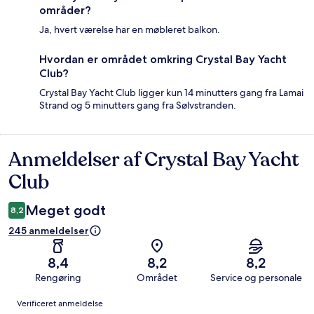
områder?
Ja, hvert værelse har en møbleret balkon.
Hvordan er området omkring Crystal Bay Yacht
Club?
Crystal Bay Yacht Club ligger kun 14 minutters gang fra Lamai
Strand og 5 minutters gang fra Sølvstranden.
Anmeldelser af Crystal Bay Yacht
Anmeldelser
Club
Meget godt
8,2
245 anmeldelser
8,4
8,2
8,2
Rengøring
Området
Service og personale
Anmeldelser
Verificeret anmeldelse