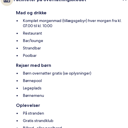
Mad og drikke
Komplet morgenmad (tillægsgebyr) hver morgen fra kl.
07.00 til kl. 10.00
Restaurant
Bar/lounge
Strandbar
Poolbar
Rejser med børn
Børn overnatter gratis (se oplysninger)
Børnepool
Legeplads
Børnemenu
Oplevelser
På stranden
Gratis strandklub