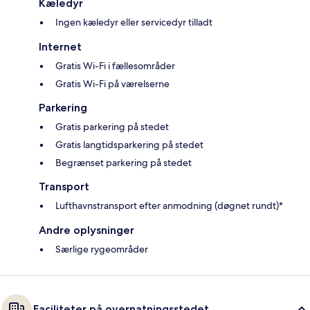
Kæledyr
Ingen kæledyr eller servicedyr tilladt
Internet
Gratis Wi-Fi i fællesområder
Gratis Wi-Fi på værelserne
Parkering
Gratis parkering på stedet
Gratis langtidsparkering på stedet
Begrænset parkering på stedet
Transport
Lufthavnstransport efter anmodning (døgnet rundt)*
Andre oplysninger
Særlige rygeområder
Faciliteter på overnatningsstedet