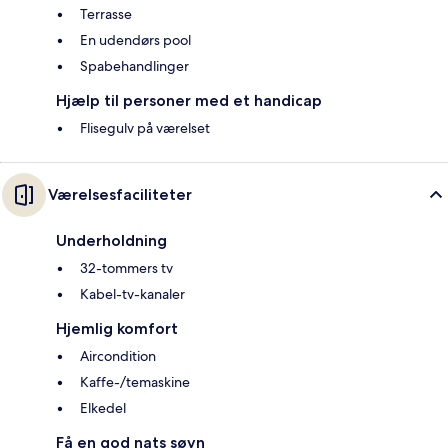
Terrasse
En udendørs pool
Spabehandlinger
Hjælp til personer med et handicap
Flisegulv på værelset
Værelsesfaciliteter
Underholdning
32-tommers tv
Kabel-tv-kanaler
Hjemlig komfort
Aircondition
Kaffe-/temaskine
Elkedel
Få en god nats søvn