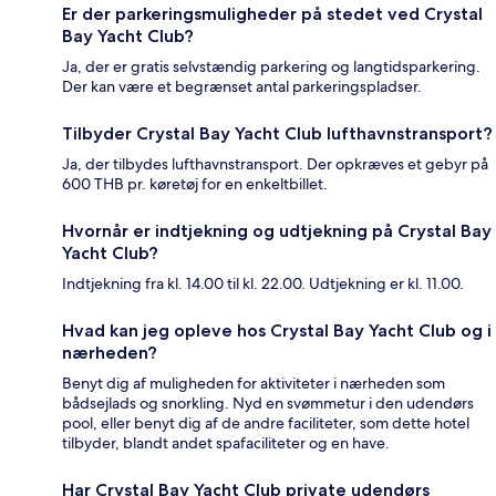
Er der parkeringsmuligheder på stedet ved Crystal
Bay Yacht Club?
Ja, der er gratis selvstændig parkering og langtidsparkering.
Der kan være et begrænset antal parkeringspladser.
Tilbyder Crystal Bay Yacht Club lufthavnstransport?
Ja, der tilbydes lufthavnstransport. Der opkræves et gebyr på
600 THB pr. køretøj for en enkeltbillet.
Hvornår er indtjekning og udtjekning på Crystal Bay
Yacht Club?
Indtjekning fra kl. 14.00 til kl. 22.00. Udtjekning er kl. 11.00.
Hvad kan jeg opleve hos Crystal Bay Yacht Club og i
nærheden?
Benyt dig af muligheden for aktiviteter i nærheden som
bådsejlads og snorkling. Nyd en svømmetur i den udendørs
pool, eller benyt dig af de andre faciliteter, som dette hotel
tilbyder, blandt andet spafaciliteter og en have.
Har Crystal Bay Yacht Club private udendørs