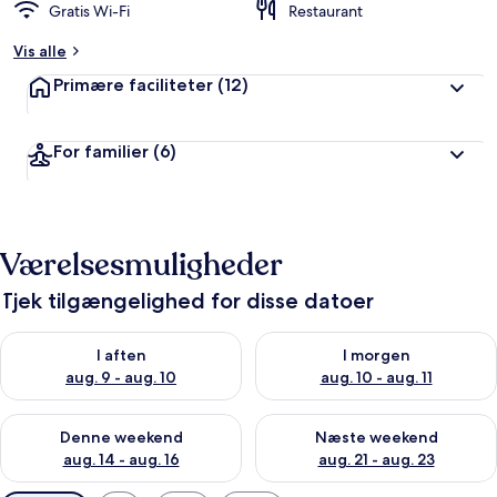
Gratis Wi-Fi
Restaurant
Vis alle
Primære faciliteter
(12)
For familier
(6)
Værelsesmuligheder
Tjek tilgængelighed for disse datoer
Tjek tilgængelighed for i aften aug. 9 - aug. 10
Tjek tilgængelighed for i morg
I aften
I morgen
aug. 9 - aug. 10
aug. 10 - aug. 11
Tjek tilgængelighed for denne weekend aug. 14 - aug. 16
Tjek tilgængelighed for næste
Denne weekend
Næste weekend
aug. 14 - aug. 16
aug. 21 - aug. 23