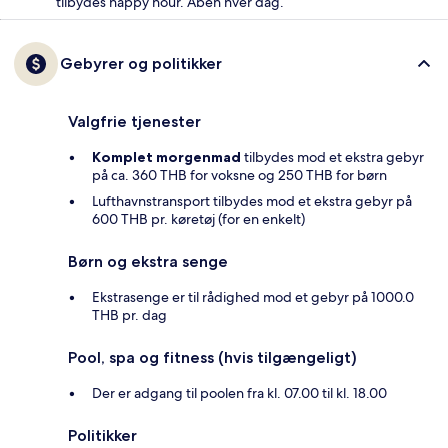
tilbydes happy hour. Åben hver dag.
Gebyrer og politikker
Valgfrie tjenester
Komplet morgenmad
tilbydes mod et ekstra gebyr
på ca. 360 THB for voksne og 250 THB for børn
Lufthavnstransport tilbydes mod et ekstra gebyr på
600 THB pr. køretøj (for en enkelt)
Børn og ekstra senge
Ekstrasenge er til rådighed mod et gebyr på 1000.0
THB pr. dag
Pool, spa og fitness (hvis tilgængeligt)
Der er adgang til poolen fra kl. 07.00 til kl. 18.00
Politikker