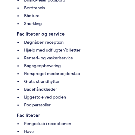
Billard- eller poolbord
Bordtennis
Bådture
Snorkling
Faciliteter og service
Døgnåben reception
Hjælp med udflugter/billetter
Renseri- og vaskeriservice
Bagageopbevaring
Flersproget medarbejderstab
Gratis strandhytter
Badehåndklæder
Liggestole ved poolen
Poolparasoller
Faciliteter
Pengeskab i receptionen
Have