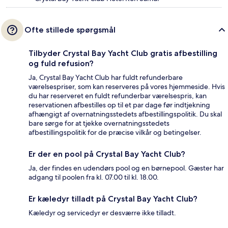
Ofte stillede spørgsmål
Tilbyder Crystal Bay Yacht Club gratis afbestilling
og fuld refusion?
Ja, Crystal Bay Yacht Club har fuldt refunderbare
værelsespriser, som kan reserveres på vores hjemmeside. Hvis
du har reserveret en fuldt refunderbar værelsespris, kan
reservationen afbestilles op til et par dage før indtjekning
afhængigt af overnatningsstedets afbestillingspolitik. Du skal
bare sørge for at tjekke overnatningsstedets
afbestillingspolitik for de præcise vilkår og betingelser.
Er der en pool på Crystal Bay Yacht Club?
Ja, der findes en udendørs pool og en børnepool. Gæster har
adgang til poolen fra kl. 07.00 til kl. 18.00.
Er kæledyr tilladt på Crystal Bay Yacht Club?
Kæledyr og servicedyr er desværre ikke tilladt.