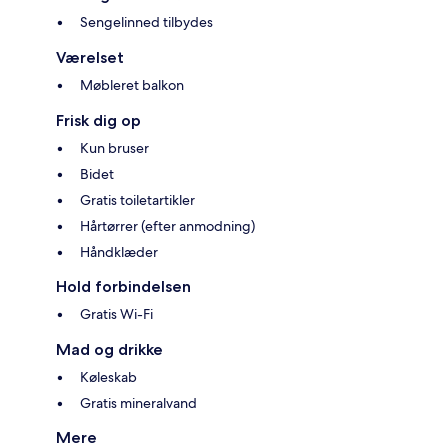
Sengelinned tilbydes
Værelset
Møbleret balkon
Frisk dig op
Kun bruser
Bidet
Gratis toiletartikler
Hårtørrer (efter anmodning)
Håndklæder
Hold forbindelsen
Gratis Wi-Fi
Mad og drikke
Køleskab
Gratis mineralvand
Mere