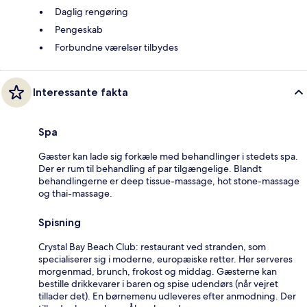
Daglig rengøring
Pengeskab
Forbundne værelser tilbydes
Interessante fakta
Spa
Gæster kan lade sig forkæle med behandlinger i stedets spa.
Der er rum til behandling af par tilgængelige. Blandt
behandlingerne er deep tissue-massage, hot stone-massage
og thai-massage.
Spisning
Crystal Bay Beach Club: restaurant ved stranden, som
specialiserer sig i moderne, europæiske retter. Her serveres
morgenmad, brunch, frokost og middag. Gæsterne kan
bestille drikkevarer i baren og spise udendørs (når vejret
tillader det). En børnemenu udleveres efter anmodning. Der