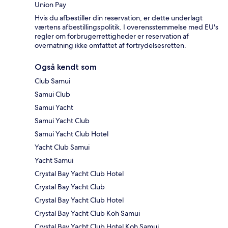
Union Pay
Hvis du afbestiller din reservation, er dette underlagt
værtens afbestillingspolitik. I overensstemmelse med EU's
regler om forbrugerrettigheder er reservation af
overnatning ikke omfattet af fortrydelsesretten.
Også kendt som
Club Samui
Samui Club
Samui Yacht
Samui Yacht Club
Samui Yacht Club Hotel
Yacht Club Samui
Yacht Samui
Crystal Bay Yacht Club Hotel
Crystal Bay Yacht Club
Crystal Bay Yacht Club Hotel
Crystal Bay Yacht Club Koh Samui
Crystal Bay Yacht Club Hotel Koh Samui