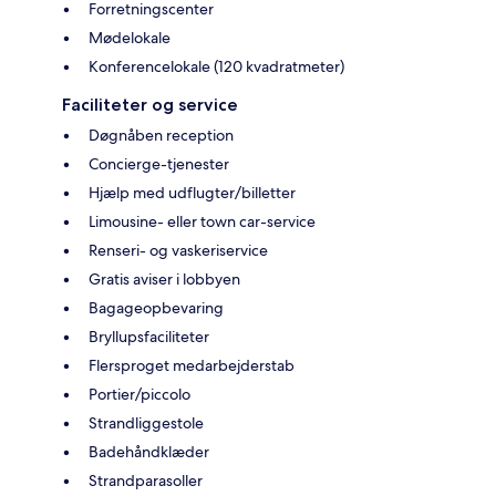
Forretningscenter
Mødelokale
Konferencelokale (120 kvadratmeter)
Faciliteter og service
Døgnåben reception
Concierge-tjenester
Hjælp med udflugter/billetter
Limousine- eller town car-service
Renseri- og vaskeriservice
Gratis aviser i lobbyen
Bagageopbevaring
Bryllupsfaciliteter
Flersproget medarbejderstab
Portier/piccolo
Strandliggestole
Badehåndklæder
Strandparasoller