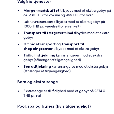
Valgfrie tjenester
Morgenmadsbuffet
tilbydes mod et ekstra gebyr på
ca. 930 THB for voksne og 465 THB for børn
Lufthavnstransport tilbydes mod et ekstra gebyr på
1000 THB pr. værelse (for en enkelt)
Transport til færgeterminal
tilbydes mod et ekstra
gebyr
Områdetransport
og
transport til
shoppingcenter
tilbydes mod et ekstra gebyr
Tidlig indtjekning
kan arrangeres mod et ekstra
gebyr (afhænger af tilgængelighed)
Sen udtjekning
kan arrangeres mod et ekstra gebyr
(afhænger af tilgængelighed)
Børn og ekstra senge
Ekstrasenge er til rådighed mod et gebyr på 2374.0
THB pr. nat
Pool, spa og fitness (hvis tilgængeligt)