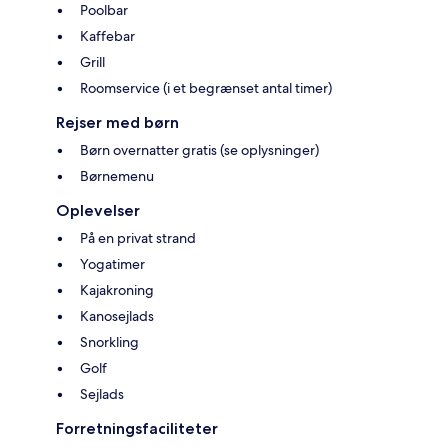
Poolbar
Kaffebar
Grill
Roomservice (i et begrænset antal timer)
Rejser med børn
Børn overnatter gratis (se oplysninger)
Børnemenu
Oplevelser
På en privat strand
Yogatimer
Kajakroning
Kanosejlads
Snorkling
Golf
Sejlads
Forretningsfaciliteter