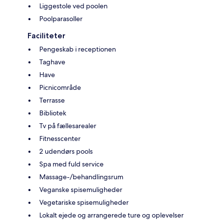
Liggestole ved poolen
Poolparasoller
Faciliteter
Pengeskab i receptionen
Taghave
Have
Picnicområde
Terrasse
Bibliotek
Tv på fællesarealer
Fitnesscenter
2 udendørs pools
Spa med fuld service
Massage-/behandlingsrum
Veganske spisemuligheder
Vegetariske spisemuligheder
Lokalt ejede og arrangerede ture og oplevelser