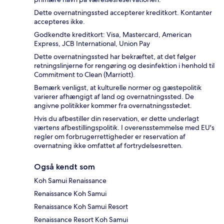
Dette overnatningssted accepterer kreditkort. Kontanter
accepteres ikke.
Godkendte kreditkort: Visa, Mastercard, American
Express, JCB International, Union Pay
Dette overnatningssted har bekræftet, at det følger
retningslinjerne for rengøring og desinfektion i henhold til
Commitment to Clean (Marriott).
Bemærk venligst, at kulturelle normer og gæstepolitik
varierer afhængigt af land og overnatningssted. De
angivne politikker kommer fra overnatningsstedet.
Hvis du afbestiller din reservation, er dette underlagt
værtens afbestillingspolitik. I overensstemmelse med EU's
regler om forbrugerrettigheder er reservation af
overnatning ikke omfattet af fortrydelsesretten.
Også kendt som
Koh Samui Renaissance
Renaissance Koh Samui
Renaissance Koh Samui Resort
Renaissance Resort Koh Samui