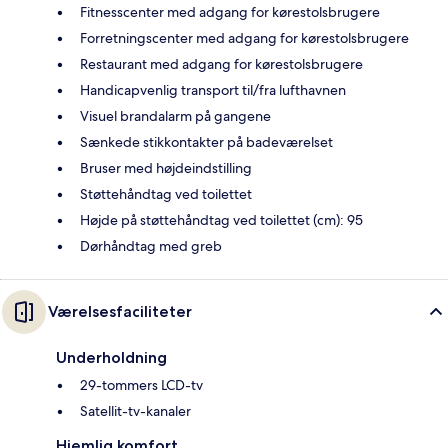
Fitnesscenter med adgang for kørestolsbrugere
Forretningscenter med adgang for kørestolsbrugere
Restaurant med adgang for kørestolsbrugere
Handicapvenlig transport til/fra lufthavnen
Visuel brandalarm på gangene
Sænkede stikkontakter på badeværelset
Bruser med højdeindstilling
Støttehåndtag ved toilettet
Højde på støttehåndtag ved toilettet (cm): 95
Dørhåndtag med greb
Værelsesfaciliteter
Underholdning
29-tommers LCD-tv
Satellit-tv-kanaler
Hjemlig komfort