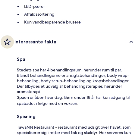
LED-pærer
Affaldssortering
Kun vandbesparende brusere
Interessante fakta
Spa
Stedets spa har 4 behandlingsrum, herunder rum til par.
Blandt behandlingerne er ansigtsbehandlinger, body wrap-
behandling, body scrub-behandling og kropsbehandlinger.
Der tilbydes et udvalg af behandlingsterapier, herunder
aromaterapi.
Spaen er åben hver dag. Børn under 18 år har kun adgang til
spabadet i følge med en voksen.
Spisning
TawaNN Restaurant - restaurant med udsigt over havet, som
specialiserer sig i retter med fisk og skaldyr. Her serveres kun