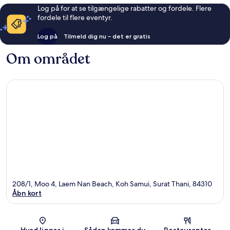
Log på for at se tilgængelige rabatter og fordele. Flere
fordele til flere eventyr.
Log på
Tilmeld dig nu – det er gratis
Om området
208/1, Moo 4, Laem Nan Beach, Koh Samui, Surat Thani, 84310
Åbn kort
Kort
Hvad ligger i
Sådan kommer du
Restauranter