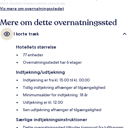
med stedets hjælpsomme personale.
Vis mere om overnatningsstedet
Mere om dette overnatningssted
I korte træk
Hotellets størrelse
77 enheder
Overnatningsstedet har 6 etager
Indtjekning/udtjekning
Indtjekning er fra kl. 15.00 til kl. 00.00
Tidlig indtjekning afhænger af tilgængelighed
Minimumsalder for indtjekning: 18 år
Udtjekning er kl. 12.00
Sen udtjekning afhænger af tilgængelighed
Særlige indtjekningsinstruktioner
Dette overnatningssted tilbyder transport fra lufthavnen