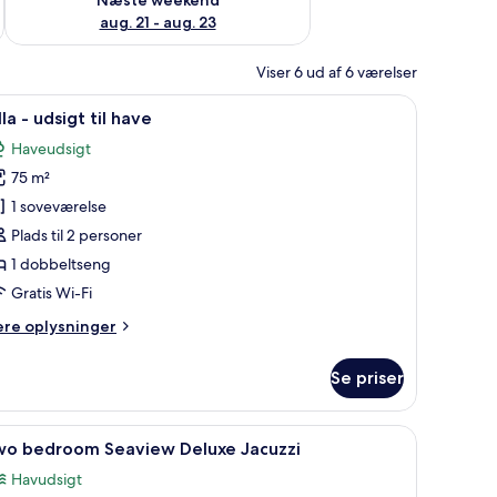
aug. 21 - aug. 23
Viser 6 ud af 6 værelser
i rammer på væggen.
en liggestol og en trappe op til en overdækket terrasse.
ndlæs
Et rummeligt soveværelse med en stor seng, v
14
lla - udsigt til have
le
Haveudsigt
illeder
75 m²
f
lla
1 soveværelse
Plads til 2 personer
dsigt
1 dobbeltseng
l
Gratis Wi-Fi
ave
ere
ere oplysninger
lysninger
m
Se priser
lla
sigt
træterrasse, siddepladser og et glasomkranset soveværelse.
ndlæs
Et moderne hus med en overdækket indgang,
18
wo bedroom Seaview Deluxe Jacuzzi
le
ve
Havudsigt
illeder