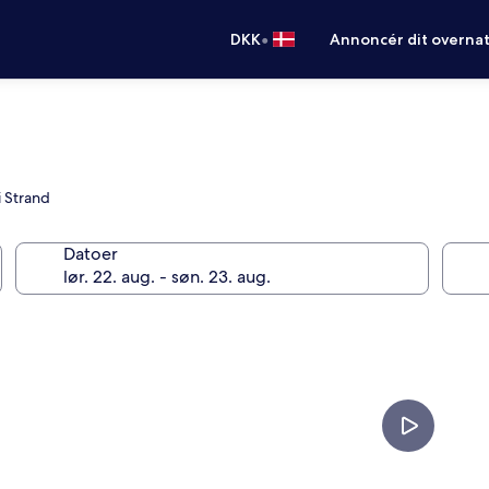
•
DKK
Annoncér dit overna
 Strand
Datoer