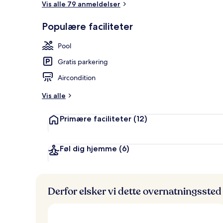
Vis alle 79 anmeldelser
Populære faciliteter
Overnatnings
Pool
Gratis parkering
Aircondition
Vis alle
Primære faciliteter
(12)
Føl dig hjemme
(6)
Derfor elsker vi dette overnatningssted