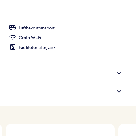
stedets facade
Lufthavnstransport
Gratis Wi-Fi
Faciliteter til tøjvask