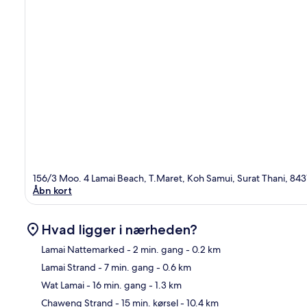
156/3 Moo. 4 Lamai Beach, T.Maret, Koh Samui, Surat Thani, 84
Åbn kort
Hvad ligger i nærheden?
Lamai Nattemarked
- 2 min. gang
- 0.2 km
Lamai Strand
- 7 min. gang
- 0.6 km
Kor
Wat Lamai
- 16 min. gang
- 1.3 km
Chaweng Strand
- 15 min. kørsel
- 10.4 km