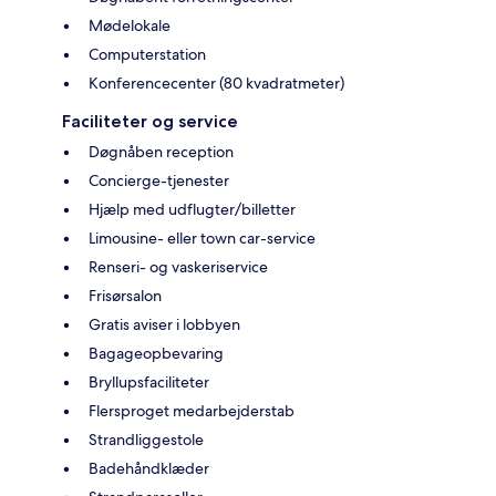
Mødelokale
Computerstation
Konferencecenter (80 kvadratmeter)
Faciliteter og service
Døgnåben reception
Concierge-tjenester
Hjælp med udflugter/billetter
Limousine- eller town car-service
Renseri- og vaskeriservice
Frisørsalon
Gratis aviser i lobbyen
Bagageopbevaring
Bryllupsfaciliteter
Flersproget medarbejderstab
Strandliggestole
Badehåndklæder