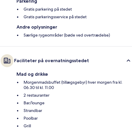
Parkering
Gratis parkering på stedet
Gratis parkeringsservice på stedet
Andre oplysninger
Særlige rygeområder (bøde ved overtrædelse)
Faciliteter på overnatningsstedet
Mad og drikke
Morgenmadsbuffet (tillægsgebyr) hver morgen fra kl.
06.30 til kl. 11.00
2 restauranter
Bar/lounge
Strandbar
Poolbar
Grill