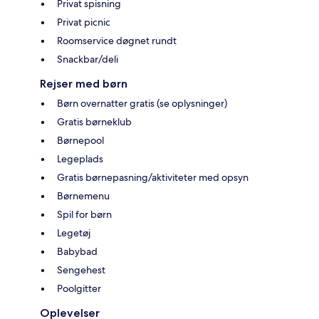
Privat spisning
Privat picnic
Roomservice døgnet rundt
Snackbar/deli
Rejser med børn
Børn overnatter gratis (se oplysninger)
Gratis børneklub
Børnepool
Legeplads
Gratis børnepasning/aktiviteter med opsyn
Børnemenu
Spil for børn
Legetøj
Babybad
Sengehest
Poolgitter
Oplevelser