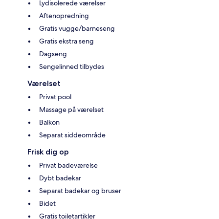
Lydisolerede værelser
Aftenopredning
Gratis vugge/barneseng
Gratis ekstra seng
Dagseng
Sengelinned tilbydes
Værelset
Privat pool
Massage på værelset
Balkon
Separat siddeområde
Frisk dig op
Privat badeværelse
Dybt badekar
Separat badekar og bruser
Bidet
Gratis toiletartikler