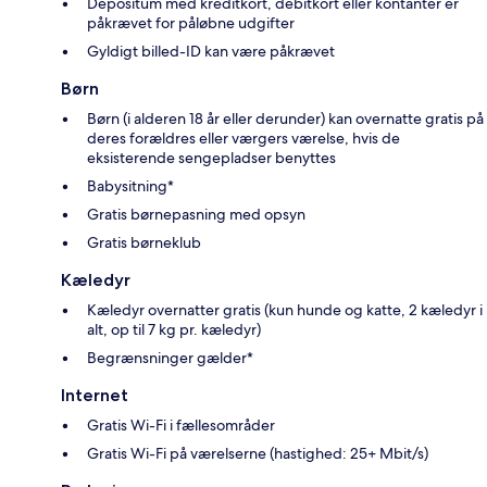
Depositum med kreditkort, debitkort eller kontanter er
påkrævet for påløbne udgifter
Gyldigt billed-ID kan være påkrævet
Børn
Børn (i alderen 18 år eller derunder) kan overnatte gratis på
deres forældres eller værgers værelse, hvis de
eksisterende sengepladser benyttes
Babysitning*
Gratis børnepasning med opsyn
Gratis børneklub
Kæledyr
Kæledyr overnatter gratis (kun hunde og katte, 2 kæledyr i
alt, op til 7 kg pr. kæledyr)
Begrænsninger gælder*
Internet
Gratis Wi-Fi i fællesområder
Gratis Wi-Fi på værelserne (hastighed: 25+ Mbit/s)