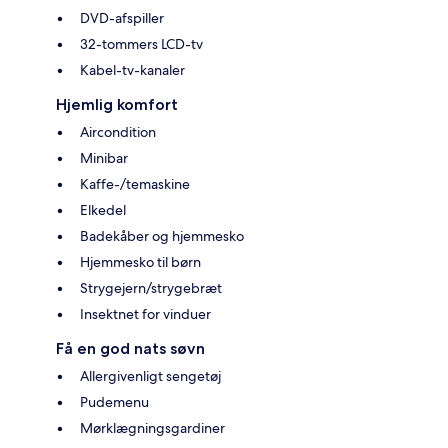
DVD-afspiller
32-tommers LCD-tv
Kabel-tv-kanaler
Hjemlig komfort
Aircondition
Minibar
Kaffe-/temaskine
Elkedel
Badekåber og hjemmesko
Hjemmesko til børn
Strygejern/strygebræt
Insektnet for vinduer
Få en god nats søvn
Allergivenligt sengetøj
Pudemenu
Mørklægningsgardiner