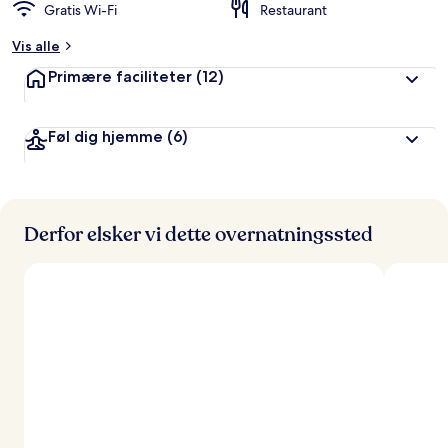
Gratis Wi-Fi
Restaurant
Vis alle
Primære faciliteter
(12)
Føl dig hjemme
(6)
Derfor elsker vi dette overnatningssted