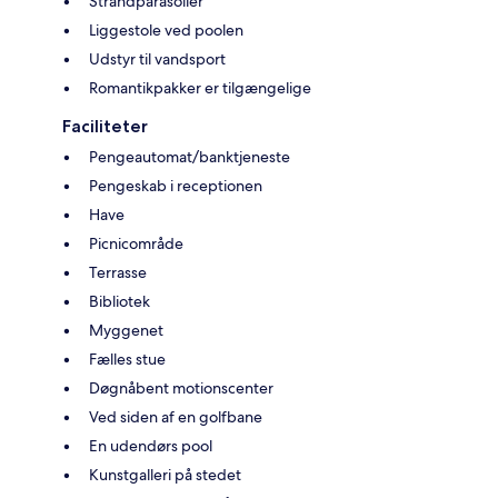
Strandparasoller
Liggestole ved poolen
Udstyr til vandsport
Romantikpakker er tilgængelige
Faciliteter
Pengeautomat/banktjeneste
Pengeskab i receptionen
Have
Picnicområde
Terrasse
Bibliotek
Myggenet
Fælles stue
Døgnåbent motionscenter
Ved siden af en golfbane
En udendørs pool
Kunstgalleri på stedet