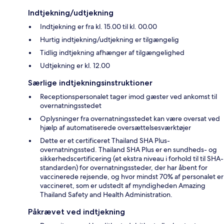
Indtjekning/udtjekning
Indtjekning er fra kl. 15.00 til kl. 00.00
Hurtig indtjekning/udtjekning er tilgængelig
Tidlig indtjekning afhænger af tilgængelighed
Udtjekning er kl. 12.00
Særlige indtjekningsinstruktioner
Receptionspersonalet tager imod gæster ved ankomst til
overnatningsstedet
Oplysninger fra overnatningsstedet kan være oversat ved
hjælp af automatiserede oversættelsesværktøjer
Dette er et certificeret Thailand SHA Plus-
overnatningssted. Thailand SHA Plus er en sundheds- og
sikkerhedscertificering (et ekstra niveau i forhold til til SHA-
standarden) for overnatningssteder, der har åbent for
vaccinerede rejsende, og hvor mindst 70% af personalet er
vaccineret, som er udstedt af myndigheden Amazing
Thailand Safety and Health Administration.
Påkrævet ved indtjekning