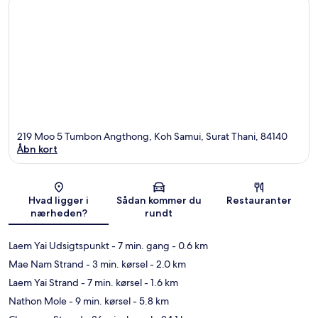
219 Moo 5 Tumbon Angthong, Koh Samui, Surat Thani, 84140
Åbn kort
Kort
Hvad ligger i
Sådan kommer du
Restauranter
nærheden?
rundt
Laem Yai Udsigtspunkt
- 7 min. gang
- 0.6 km
Mae Nam Strand
- 3 min. kørsel
- 2.0 km
Laem Yai Strand
- 7 min. kørsel
- 1.6 km
Nathon Mole
- 9 min. kørsel
- 5.8 km