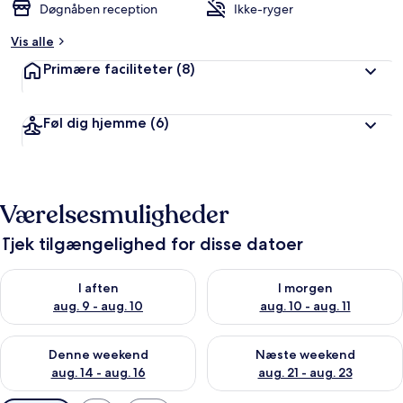
Døgnåben reception
Ikke-ryger
Vis alle
Primære faciliteter
(8)
Føl dig hjemme
(6)
Værelsesmuligheder
Tjek tilgængelighed for disse datoer
Tjek tilgængelighed for i aften aug. 9 - aug. 10
Tjek tilgængelighed for i morg
I aften
I morgen
aug. 9 - aug. 10
aug. 10 - aug. 11
Tjek tilgængelighed for denne weekend aug. 14 - aug. 16
Tjek tilgængelighed for næste
Denne weekend
Næste weekend
aug. 14 - aug. 16
aug. 21 - aug. 23