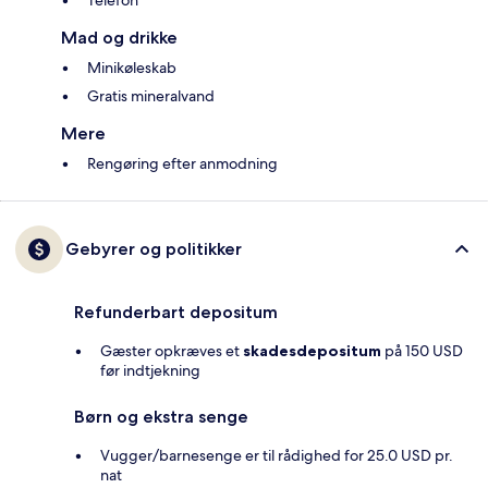
Telefon
Mad og drikke
Minikøleskab
Gratis mineralvand
Mere
Rengøring efter anmodning
Gebyrer og politikker
Refunderbart depositum
Gæster opkræves et
skadesdepositum
på 150 USD
før indtjekning
Børn og ekstra senge
Vugger/barnesenge er til rådighed for 25.0 USD pr.
nat