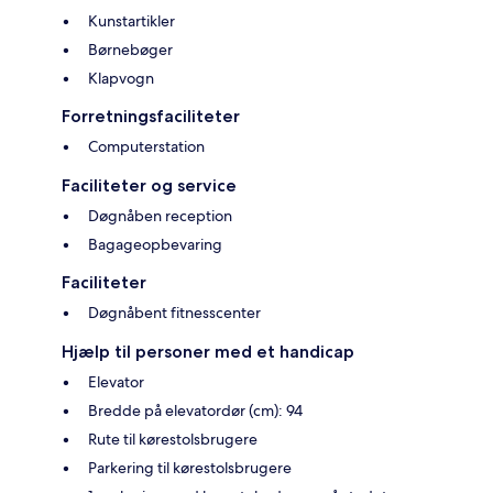
Kunstartikler
Børnebøger
Klapvogn
Forretningsfaciliteter
Computerstation
Faciliteter og service
Døgnåben reception
Bagageopbevaring
Faciliteter
Døgnåbent fitnesscenter
Hjælp til personer med et handicap
Elevator
Bredde på elevatordør (cm): 94
Rute til kørestolsbrugere
Parkering til kørestolsbrugere