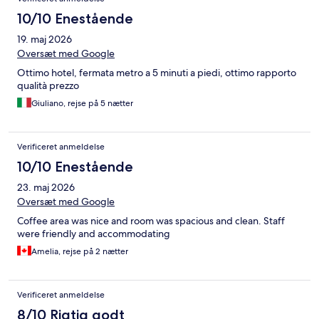
10/10 Enestående
19. maj 2026
Oversæt med Google
Ottimo hotel, fermata metro a 5 minuti a piedi, ottimo rapporto
qualità prezzo
Giuliano, rejse på 5 nætter
Verificeret anmeldelse
10/10 Enestående
23. maj 2026
Oversæt med Google
Coffee area was nice and room was spacious and clean. Staff
were friendly and accommodating
Amelia, rejse på 2 nætter
Verificeret anmeldelse
8/10 Rigtig godt