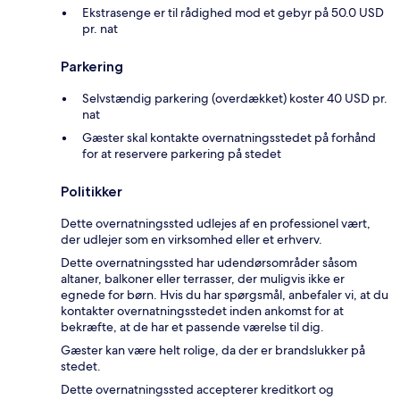
Ekstrasenge er til rådighed mod et gebyr på 50.0 USD
pr. nat
Parkering
Selvstændig parkering (overdækket) koster 40 USD pr.
nat
Gæster skal kontakte overnatningsstedet på forhånd
for at reservere parkering på stedet
Politikker
Dette overnatningssted udlejes af en professionel vært,
der udlejer som en virksomhed eller et erhverv.
Dette overnatningssted har udendørsområder såsom
altaner, balkoner eller terrasser, der muligvis ikke er
egnede for børn. Hvis du har spørgsmål, anbefaler vi, at du
kontakter overnatningsstedet inden ankomst for at
bekræfte, at de har et passende værelse til dig.
Gæster kan være helt rolige, da der er brandslukker på
stedet.
Dette overnatningssted accepterer kreditkort og