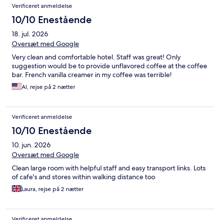
Verificeret anmeldelse
10/10 Enestående
18. jul. 2026
Oversæt med Google
Very clean and comfortable hotel. Staff was great! Only
suggestion would be to provide unflavored coffee at the coffee
bar. French vanilla creamer in my coffee was terrible!
Al, rejse på 2 nætter
Verificeret anmeldelse
10/10 Enestående
10. jun. 2026
Oversæt med Google
Clean large room with helpful staff and easy transport links. Lots
of cafe's and stores within walking distance too
Laura, rejse på 2 nætter
Verificeret anmeldelse