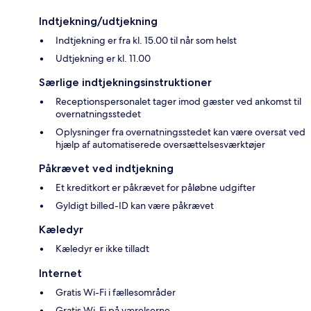
Indtjekning/udtjekning
Indtjekning er fra kl. 15.00 til når som helst
Udtjekning er kl. 11.00
Særlige indtjekningsinstruktioner
Receptionspersonalet tager imod gæster ved ankomst til
overnatningsstedet
Oplysninger fra overnatningsstedet kan være oversat ved
hjælp af automatiserede oversættelsesværktøjer
Påkrævet ved indtjekning
Et kreditkort er påkrævet for påløbne udgifter
Gyldigt billed-ID kan være påkrævet
Kæledyr
Kæledyr er ikke tilladt
Internet
Gratis Wi-Fi i fællesområder
Gratis Wi-Fi på værelserne