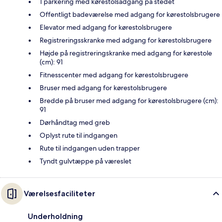
1 parkering med kørestolsadgang på stedet
Offentligt badeværelse med adgang for kørestolsbrugere
Elevator med adgang for kørestolsbrugere
Registreringsskranke med adgang for kørestolsbrugere
Højde på registreringskranke med adgang for kørestole
(cm): 91
Fitnesscenter med adgang for kørestolsbrugere
Bruser med adgang for kørestolsbrugere
Bredde på bruser med adgang for kørestolsbrugere (cm):
91
Dørhåndtag med greb
Oplyst rute til indgangen
Rute til indgangen uden trapper
Tyndt gulvtæppe på væreslet
Værelsesfaciliteter
Underholdning