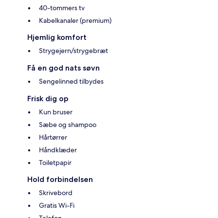
40-tommers tv
Kabelkanaler (premium)
Hjemlig komfort
Strygejern/strygebræt
Få en god nats søvn
Sengelinned tilbydes
Frisk dig op
Kun bruser
Sæbe og shampoo
Hårtørrer
Håndklæder
Toiletpapir
Hold forbindelsen
Skrivebord
Gratis Wi-Fi