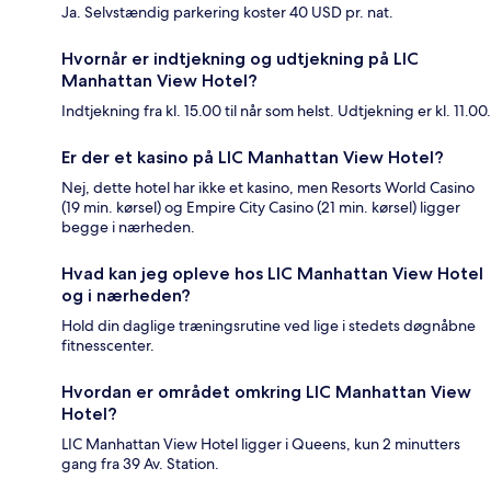
Ja. Selvstændig parkering koster 40 USD pr. nat.
Hvornår er indtjekning og udtjekning på LIC
Manhattan View Hotel?
Indtjekning fra kl. 15.00 til når som helst. Udtjekning er kl. 11.00.
Er der et kasino på LIC Manhattan View Hotel?
Nej, dette hotel har ikke et kasino, men Resorts World Casino
(19 min. kørsel) og Empire City Casino (21 min. kørsel) ligger
begge i nærheden.
Hvad kan jeg opleve hos LIC Manhattan View Hotel
og i nærheden?
Hold din daglige træningsrutine ved lige i stedets døgnåbne
fitnesscenter.
Hvordan er området omkring LIC Manhattan View
Hotel?
LIC Manhattan View Hotel ligger i Queens, kun 2 minutters
gang fra 39 Av. Station.