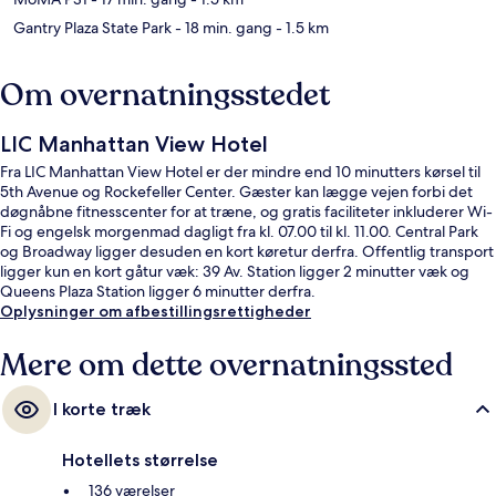
Gantry Plaza State Park
- 18 min. gang
- 1.5 km
Om overnatningsstedet
LIC Manhattan View Hotel
Fra LIC Manhattan View Hotel er der mindre end 10 minutters kørsel til
5th Avenue og Rockefeller Center. Gæster kan lægge vejen forbi det
døgnåbne fitnesscenter for at træne, og gratis faciliteter inkluderer Wi-
Fi og engelsk morgenmad dagligt fra kl. 07.00 til kl. 11.00. Central Park
og Broadway ligger desuden en kort køretur derfra. Offentlig transport
ligger kun en kort gåtur væk: 39 Av. Station ligger 2 minutter væk og
Queens Plaza Station ligger 6 minutter derfra.
Oplysninger om afbestillingsrettigheder
Mere om dette overnatningssted
I korte træk
Hotellets størrelse
136 værelser