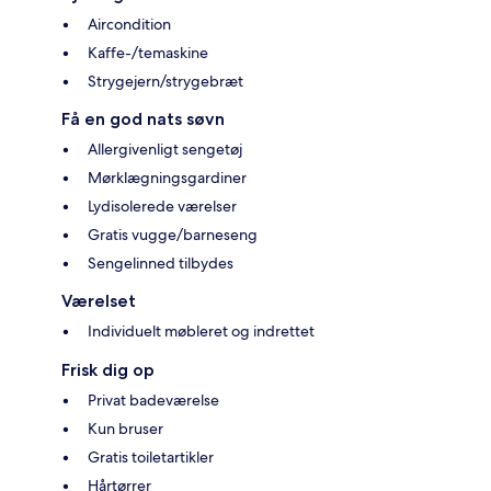
Aircondition
Kaffe-/temaskine
Strygejern/strygebræt
Få en god nats søvn
Allergivenligt sengetøj
Mørklægningsgardiner
Lydisolerede værelser
Gratis vugge/barneseng
Sengelinned tilbydes
Værelset
Individuelt møbleret og indrettet
Frisk dig op
Privat badeværelse
Kun bruser
Gratis toiletartikler
Hårtørrer