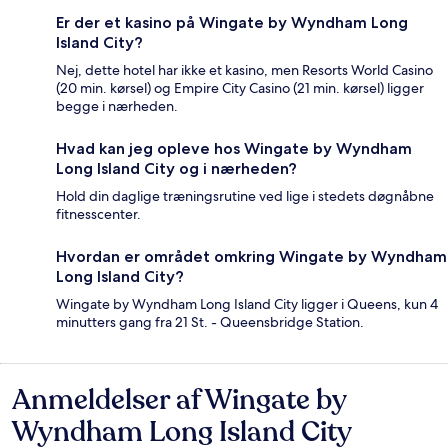
Er der et kasino på Wingate by Wyndham Long
Island City?
Nej, dette hotel har ikke et kasino, men Resorts World Casino
(20 min. kørsel) og Empire City Casino (21 min. kørsel) ligger
begge i nærheden.
Hvad kan jeg opleve hos Wingate by Wyndham
Long Island City og i nærheden?
Hold din daglige træningsrutine ved lige i stedets døgnåbne
fitnesscenter.
Hvordan er området omkring Wingate by Wyndham
Long Island City?
Wingate by Wyndham Long Island City ligger i Queens, kun 4
minutters gang fra 21 St. - Queensbridge Station.
Anmeldelser af Wingate by
Anmeldelser
Wyndham Long Island City