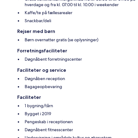
hverdage og fra kl. 07.00 til kl. 10.00 i weekender
Kaffe/te på fællesarealer
Snackbar/deli
Rejser med børn
Børn overnatter gratis (se oplysninger)
Forretningsfaciliteter
Døgnåbent forretningscenter
Faciliteter og service
Døgnåben reception
Bagageopbevaring
Faciliteter
1 bygning/tårn
Bygget i 2019
Pengeskab i receptionen
Døgnåbent fitnesscenter
Undervisning i områdets kultur og økosystem