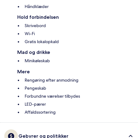
Håndklæder
Hold forbindelsen
Skrivebord
Wi-Fi
Gratis lokalopkald
Mad og drikke
Minikøleskab
Mere
Rengøring efter anmodning
Pengeskab
Forbundne værelser tilbydes
LED-pærer
Affaldssortering
Gebyrer og politikker