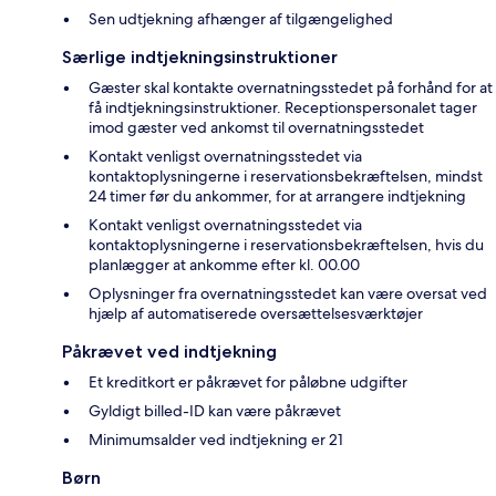
Sen udtjekning afhænger af tilgængelighed
Særlige indtjekningsinstruktioner
Gæster skal kontakte overnatningsstedet på forhånd for at
få indtjekningsinstruktioner. Receptionspersonalet tager
imod gæster ved ankomst til overnatningsstedet
Kontakt venligst overnatningsstedet via
kontaktoplysningerne i reservationsbekræftelsen, mindst
24 timer før du ankommer, for at arrangere indtjekning
Kontakt venligst overnatningsstedet via
kontaktoplysningerne i reservationsbekræftelsen, hvis du
planlægger at ankomme efter kl. 00.00
Oplysninger fra overnatningsstedet kan være oversat ved
hjælp af automatiserede oversættelsesværktøjer
Påkrævet ved indtjekning
Et kreditkort er påkrævet for påløbne udgifter
Gyldigt billed-ID kan være påkrævet
Minimumsalder ved indtjekning er 21
Børn