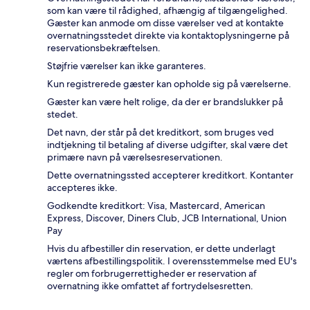
som kan være til rådighed, afhængig af tilgængelighed.
Gæster kan anmode om disse værelser ved at kontakte
overnatningsstedet direkte via kontaktoplysningerne på
reservationsbekræftelsen.
Støjfrie værelser kan ikke garanteres.
Kun registrerede gæster kan opholde sig på værelserne.
Gæster kan være helt rolige, da der er brandslukker på
stedet.
Det navn, der står på det kreditkort, som bruges ved
indtjekning til betaling af diverse udgifter, skal være det
primære navn på værelsesreservationen.
Dette overnatningssted accepterer kreditkort. Kontanter
accepteres ikke.
Godkendte kreditkort: Visa, Mastercard, American
Express, Discover, Diners Club, JCB International, Union
Pay
Hvis du afbestiller din reservation, er dette underlagt
værtens afbestillingspolitik. I overensstemmelse med EU's
regler om forbrugerrettigheder er reservation af
overnatning ikke omfattet af fortrydelsesretten.