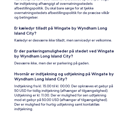
før indtjekning afhængigt af overnatningsstedets
afbestillingspolitik. Du skal bare sørge for at tjekke
overnatningsstedets afbestillingspolitik for de præcise vilkår
og betingelser.
Er kæledyr tilladt på Wingate by Wyndham Long
Island City?
Kæledyr er desværre ikke tilladt, men servicedyr er velkomne.
Er der parkeringsmuligheder på stedet ved Wingate
by Wyndham Long Island City?
Desværre ikke, men der er parkering på gaden.
Hvornår er indtjekning og udtjekning på Wingate by
Wyndham Long Island City?
Indtjekning fra kl. 15.00 til kl. 00.00. Der opkræves et gebyr på
50 USD for tidlig indtjekning (afhænger af tilgængelighed).
Udtjekning er kl. 11.00. Der er mulighed for sen udtjekning
mod et gebyr på 50.00 USD (afhænger af tilgængelighed).
Der er mulighed for hurtig udtjekning samt kontaktløs
indtjekning.