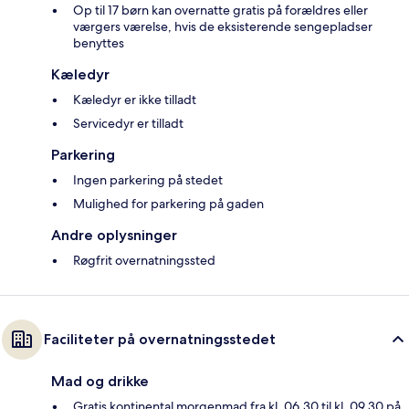
Op til 17 børn kan overnatte gratis på forældres eller
værgers værelse, hvis de eksisterende sengepladser
benyttes
Kæledyr
Kæledyr er ikke tilladt
Servicedyr er tilladt
Parkering
Ingen parkering på stedet
Mulighed for parkering på gaden
Andre oplysninger
Røgfrit overnatningssted
Faciliteter på overnatningsstedet
Mad og drikke
Gratis kontinental morgenmad fra kl. 06.30 til kl. 09.30 på