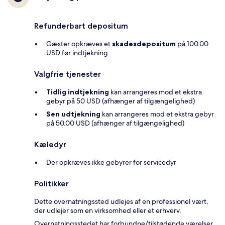
Refunderbart depositum
Gæster opkræves et
skadesdepositum
på 100.00
USD før indtjekning
Valgfrie tjenester
Tidlig indtjekning
kan arrangeres mod et ekstra
gebyr på 50 USD (afhænger af tilgængelighed)
Sen udtjekning
kan arrangeres mod et ekstra gebyr
på 50.00 USD (afhænger af tilgængelighed)
Kæledyr
Der opkræves ikke gebyrer for servicedyr
Politikker
Dette overnatningssted udlejes af en professionel vært,
der udlejer som en virksomhed eller et erhverv.
Overnatningsstedet har forbundne/tilstødende værelser,