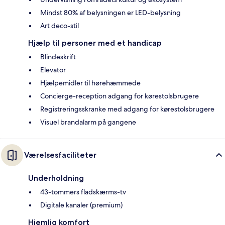
Mindst 80% af belysningen er LED-belysning
Art deco-stil
Hjælp til personer med et handicap
Blindeskrift
Elevator
Hjælpemidler til hørehæmmede
Concierge-reception adgang for kørestolsbrugere
Registreringsskranke med adgang for kørestolsbrugere
Visuel brandalarm på gangene
Værelsesfaciliteter
Underholdning
43-tommers fladskærms-tv
Digitale kanaler (premium)
Hjemlig komfort