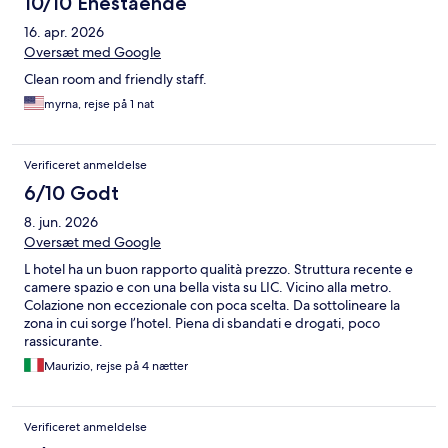
10/10 Enestående
16. apr. 2026
Oversæt med Google
Clean room and friendly staff.
myrna, rejse på 1 nat
Verificeret anmeldelse
6/10 Godt
8. jun. 2026
Oversæt med Google
L hotel ha un buon rapporto qualità prezzo. Struttura recente e
camere spazio e con una bella vista su LIC. Vicino alla metro.
Colazione non eccezionale con poca scelta. Da sottolineare la
zona in cui sorge l’hotel. Piena di sbandati e drogati, poco
rassicurante.
Maurizio, rejse på 4 nætter
Verificeret anmeldelse