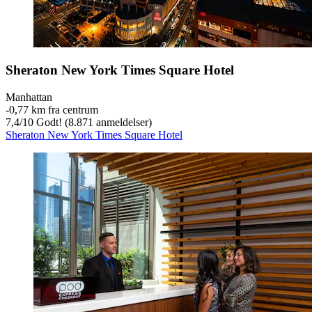
Sheraton New York Times Square Hotel
Manhattan
‐
0,77 km fra centrum
7,4
/
10
Godt! (8.871 anmeldelser)
Sheraton New York Times Square Hotel