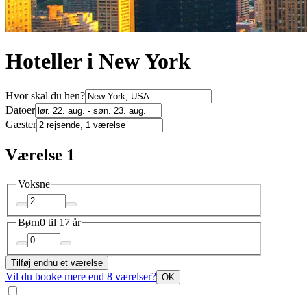
Hoteller i New York
Hvor skal du hen?
Datoer
Gæster
Værelse 1
Voksne
Børn
0 til 17 år
Tilføj endnu et værelse
Vil du booke mere end 8 værelser?
OK