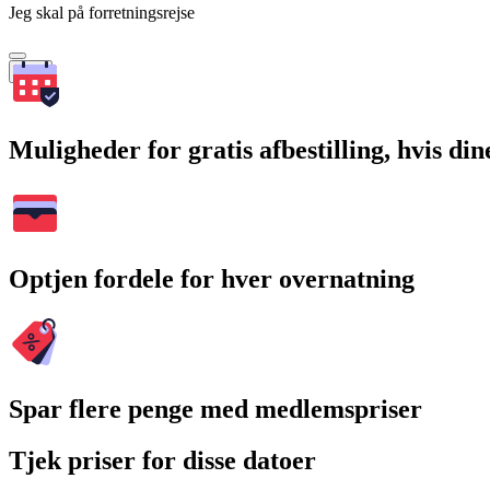
Jeg skal på forretningsrejse
Søg
Muligheder for gratis afbestilling, hvis di
Optjen fordele for hver overnatning
Spar flere penge med medlemspriser
Tjek priser for disse datoer