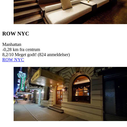
ROW NYC
Manhattan
‐
0,28 km fra centrum
8,2
/
10
Meget godt! (824 anmeldelser)
ROW NYC