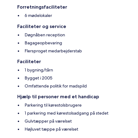
Forretningsfaciliteter
6 mødelokaler
Faciliteter og service
Døgnåben reception
Bagageopbevaring
Flersproget medarbejderstab
Faciliteter
1 bygning/tårn
Bygget i 2005
Omfattende politik for madspild
Hjælp til personer med et handicap
Parkering til kørestolsbrugere
1 parkering med kørestolsadgang på stedet
Gulvtæpper på værelset
Højluvet tæppe på værelset