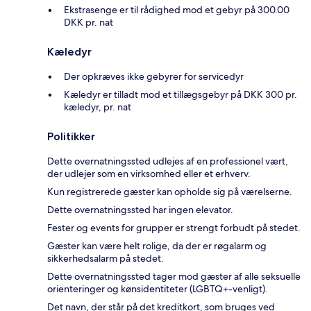
Ekstrasenge er til rådighed mod et gebyr på 300.00
DKK pr. nat
Kæledyr
Der opkræves ikke gebyrer for servicedyr
Kæledyr er tilladt mod et tillægsgebyr på DKK 300 pr.
kæledyr, pr. nat
Politikker
Dette overnatningssted udlejes af en professionel vært,
der udlejer som en virksomhed eller et erhverv.
Kun registrerede gæster kan opholde sig på værelserne.
Dette overnatningssted har ingen elevator.
Fester og events for grupper er strengt forbudt på stedet.
Gæster kan være helt rolige, da der er røgalarm og
sikkerhedsalarm på stedet.
Dette overnatningssted tager mod gæster af alle seksuelle
orienteringer og kønsidentiteter (LGBTQ+-venligt).
Det navn, der står på det kreditkort, som bruges ved