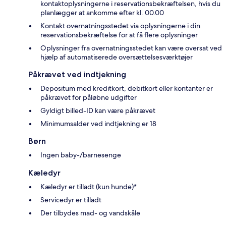
kontaktoplysningerne i reservationsbekræftelsen, hvis du
planlægger at ankomme efter kl. 00.00
Kontakt overnatningsstedet via oplysningerne i din
reservationsbekræftelse for at få flere oplysninger
Oplysninger fra overnatningsstedet kan være oversat ved
hjælp af automatiserede oversættelsesværktøjer
Påkrævet ved indtjekning
Depositum med kreditkort, debitkort eller kontanter er
påkrævet for påløbne udgifter
Gyldigt billed-ID kan være påkrævet
Minimumsalder ved indtjekning er 18
Børn
Ingen baby-/barnesenge
Kæledyr
Kæledyr er tilladt (kun hunde)*
Servicedyr er tilladt
Der tilbydes mad- og vandskåle