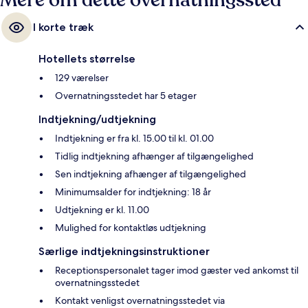
Mere om dette overnatningssted
I korte træk
Hotellets størrelse
129 værelser
Overnatningsstedet har 5 etager
Indtjekning/udtjekning
Indtjekning er fra kl. 15.00 til kl. 01.00
Tidlig indtjekning afhænger af tilgængelighed
Sen indtjekning afhænger af tilgængelighed
Minimumsalder for indtjekning: 18 år
Udtjekning er kl. 11.00
Mulighed for kontaktløs udtjekning
Særlige indtjekningsinstruktioner
Receptionspersonalet tager imod gæster ved ankomst til
overnatningsstedet
Kontakt venligst overnatningsstedet via