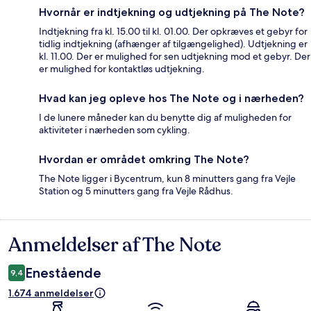
Hvornår er indtjekning og udtjekning på The Note?
Indtjekning fra kl. 15.00 til kl. 01.00. Der opkræves et gebyr for
tidlig indtjekning (afhænger af tilgængelighed). Udtjekning er
kl. 11.00. Der er mulighed for sen udtjekning mod et gebyr. Der
er mulighed for kontaktløs udtjekning.
Hvad kan jeg opleve hos The Note og i nærheden?
I de lunere måneder kan du benytte dig af muligheden for
aktiviteter i nærheden som cykling.
Hvordan er området omkring The Note?
The Note ligger i Bycentrum, kun 8 minutters gang fra Vejle
Station og 5 minutters gang fra Vejle Rådhus.
Anmeldelser af The Note
Anmeldelser
Enestående
9,4
1.674 anmeldelser