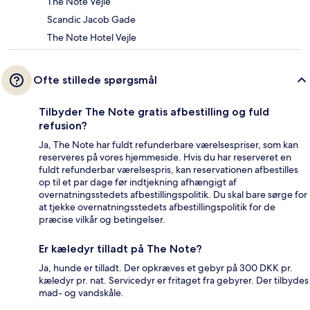
The Note Vejle
Scandic Jacob Gade
The Note Hotel Vejle
Ofte stillede spørgsmål
Tilbyder The Note gratis afbestilling og fuld
refusion?
Ja, The Note har fuldt refunderbare værelsespriser, som kan
reserveres på vores hjemmeside. Hvis du har reserveret en
fuldt refunderbar værelsespris, kan reservationen afbestilles
op til et par dage før indtjekning afhængigt af
overnatningsstedets afbestillingspolitik. Du skal bare sørge for
at tjekke overnatningsstedets afbestillingspolitik for de
præcise vilkår og betingelser.
Er kæledyr tilladt på The Note?
Ja, hunde er tilladt. Der opkræves et gebyr på 300 DKK pr.
kæledyr pr. nat. Servicedyr er fritaget fra gebyrer. Der tilbydes
mad- og vandskåle.