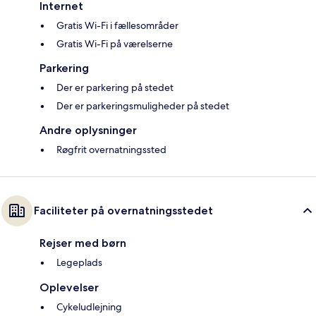
Internet
Gratis Wi-Fi i fællesområder
Gratis Wi-Fi på værelserne
Parkering
Der er parkering på stedet
Der er parkeringsmuligheder på stedet
Andre oplysninger
Røgfrit overnatningssted
Faciliteter på overnatningsstedet
Rejser med børn
Legeplads
Oplevelser
Cykeludlejning