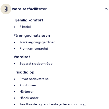
Værelsesfaciliteter
Hjemlig komfort
Elkedel
Få en god nats søvn
Mørklægningsgardiner
Premium-sengetøj
Værelset
Separat siddeområde
Frisk dig op
Privat badeværelse
Kun bruser
Hårtørrer
Håndklæder
Tandbørste og tandpasta (efter anmodning)