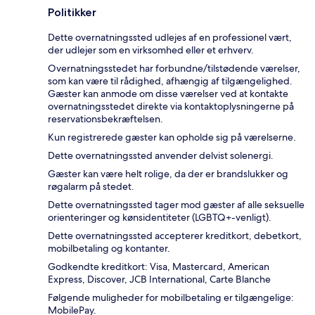
Politikker
Dette overnatningssted udlejes af en professionel vært,
der udlejer som en virksomhed eller et erhverv.
Overnatningsstedet har forbundne/tilstødende værelser,
som kan være til rådighed, afhængig af tilgængelighed.
Gæster kan anmode om disse værelser ved at kontakte
overnatningsstedet direkte via kontaktoplysningerne på
reservationsbekræftelsen.
Kun registrerede gæster kan opholde sig på værelserne.
Dette overnatningssted anvender delvist solenergi.
Gæster kan være helt rolige, da der er brandslukker og
røgalarm på stedet.
Dette overnatningssted tager mod gæster af alle seksuelle
orienteringer og kønsidentiteter (LGBTQ+-venligt).
Dette overnatningssted accepterer kreditkort, debetkort,
mobilbetaling og kontanter.
Godkendte kreditkort: Visa, Mastercard, American
Express, Discover, JCB International, Carte Blanche
Følgende muligheder for mobilbetaling er tilgængelige:
MobilePay.