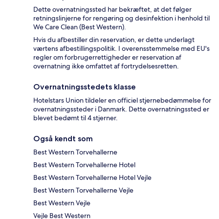
Dette overnatningssted har bekræftet, at det følger
retningslinjerne for rengøring og desinfektion i henhold til
We Care Clean (Best Western).
Hvis du afbestiller din reservation, er dette underlagt
værtens afbestillingspolitik. I overensstemmelse med EU's
regler om forbrugerrettigheder er reservation af
overnatning ikke omfattet af fortrydelsesretten.
Overnatningsstedets klasse
Hotelstars Union tildeler en officiel stjernebedømmelse for
overnatningssteder i Danmark. Dette overnatningssted er
blevet bedømt til 4 stjerner.
Også kendt som
Best Western Torvehallerne
Best Western Torvehallerne Hotel
Best Western Torvehallerne Hotel Vejle
Best Western Torvehallerne Vejle
Best Western Vejle
Vejle Best Western