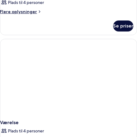
Plads til 4 personer
Flere
Flere oplysninger
oplysninger
om
Se priser
Værelse
Værelse
Plads til 4 personer