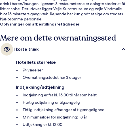
drink i baren/loungen, ligesom 3 restauranterne er oplagte steder at få
lidt at spise. Derudover ligger Vejle Kunstmuseum og Vejle Vindmølle
blot 15 minutters gang væk. Rejsende har kun godt at sige om stedets
hjælpsomme personale.
Oplysninger om afbestillingsrettigheder
Mere om dette overnatningssted
I korte træk
Hotellets størrelse
74 værelser
Overnatningsstedet har 3 etager
Indtjekning/udtjekning
Indtjekning er fra kl. 15.00 til når som helst
Hurtig udtjekning er tilgængelig
Tidlig indtjekning afhænger af tilgængelighed
Minimumsalder for indtjekning: 18 år
Udtjekning er kl. 12.00