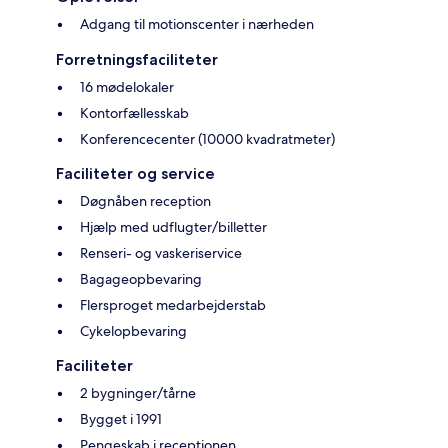
Adgang til motionscenter i nærheden
Forretningsfaciliteter
16 mødelokaler
Kontorfællesskab
Konferencecenter (10000 kvadratmeter)
Faciliteter og service
Døgnåben reception
Hjælp med udflugter/billetter
Renseri- og vaskeriservice
Bagageopbevaring
Flersproget medarbejderstab
Cykelopbevaring
Faciliteter
2 bygninger/tårne
Bygget i 1991
Pengeskab i receptionen