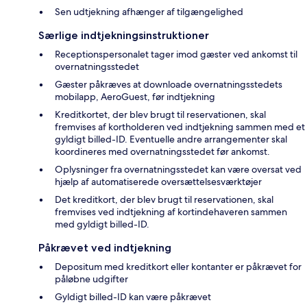
Sen udtjekning afhænger af tilgængelighed
Særlige indtjekningsinstruktioner
Receptionspersonalet tager imod gæster ved ankomst til
overnatningsstedet
Gæster påkræves at downloade overnatningsstedets
mobilapp, AeroGuest, før indtjekning
Kreditkortet, der blev brugt til reservationen, skal
fremvises af kortholderen ved indtjekning sammen med et
gyldigt billed-ID. Eventuelle andre arrangementer skal
koordineres med overnatningsstedet før ankomst.
Oplysninger fra overnatningsstedet kan være oversat ved
hjælp af automatiserede oversættelsesværktøjer
Det kreditkort, der blev brugt til reservationen, skal
fremvises ved indtjekning af kortindehaveren sammen
med gyldigt billed-ID.
Påkrævet ved indtjekning
Depositum med kreditkort eller kontanter er påkrævet for
påløbne udgifter
Gyldigt billed-ID kan være påkrævet