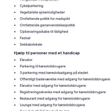
Cykelparkering
Vegetariske spisemuligheder
Omfattende politik for madspild
Omfattende genanvendelsespolitik
Opbevaringsskabe til rådighed
Festsal
Selskabslokale
Hjælp til personer med et handicap
Elevator
Parkering til kørestolsbrugere
3 parkering med kørestolsadgang på stedet
Offentligt badeværelse med adgang for kørestolsbrugere
Elevator med adgang for kørestolsbrugere
Registreringsskranke med adgang for kørestolsbrugere
Restaurant med adgang for kørestolsbrugere
Lounge med adgang for kørestolsbrugere