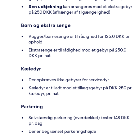
Sen udtjekning
kan arrangeres mod et ekstra gebyr
på 250 DKK (afhænger af tilgængelighed)
Børn og ekstra senge
Vugger/barnesenge er til rådighed for 125.0 DKK pr.
ophold
Ekstrasenge er til rådighed mod et gebyr på 250.0
DKK pr. nat
Kæledyr
Der opkræves ikke gebyrer for servicedyr
Kæledyr er tilladt mod et tillægsgebyr på DKK 250 pr.
kæledyr, pr. nat
Parkering
Selvstændig parkering (overdækket) koster 148 DKK
pr. dag
Der er begrænset parkeringshøjde