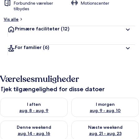
Forbundne værelser
Motionscenter
tilbydes
Vis alle
Primære faciliteter
(12)
For familier
(6)
Værelsesmuligheder
Tjek tilgængelighed for disse datoer
Tjek tilgængelighed for i aften aug. 8 - aug. 9
Tjek tilgængelighed for i morg
I aften
I morgen
aug. 8 - aug. 9
aug. 9 - aug. 10
Tjek tilgængelighed for denne weekend aug. 14 - aug. 16
Tjek tilgængelighed for næste
Denne weekend
Næste weekend
aug. 14 - aug. 16
aug. 21 - aug. 23