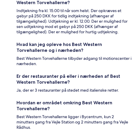
Western Torvehallerne?
Indtjekning fra kl. 15.00 til når som helst. Der opkræves et
gebyr på 250 DKK for tidlig indtjekning (afhænger af
tilgængelighed). Udtjekning er kl. 12.00. Der er mulighed for
sen udtjekning mod et gebyr på 250 DKK (afhænger af
tilgængelighed). Der er mulighed for hurtig udtjekning.
Hvad kan jeg opleve hos Best Western
Torvehallerne og i nærheden?
Best Western Torvehallerne tilbyder adgang til motionscenter i
nærheden.
Er der restauranter på eller i nærheden af Best
Western Torvehallerne?
Ja, der er 3 restauranter på stedet med italienske retter.
Hvordan er området omkring Best Western
Torvehallerne?
Best Western Torvehallerne ligger i Bycentrum, kun 2
minutters gang fra Vejle Station og 2 minutters gang fra Vejle
Rådhus.