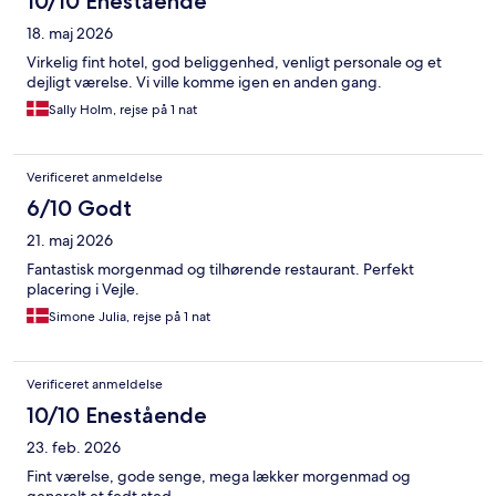
10/10 Enestående
18. maj 2026
Virkelig fint hotel, god beliggenhed, venligt personale og et
dejligt værelse. Vi ville komme igen en anden gang.
Sally Holm, rejse på 1 nat
Verificeret anmeldelse
6/10 Godt
21. maj 2026
Fantastisk morgenmad og tilhørende restaurant. Perfekt
placering i Vejle.
Simone Julia, rejse på 1 nat
Verificeret anmeldelse
10/10 Enestående
23. feb. 2026
Fint værelse, gode senge, mega lækker morgenmad og