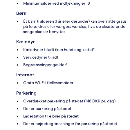
Minimumsalder ved indtjekning er 18
Børn
Ét barn (i alderen 3 år eller derunder) kan overnatte gratis
på forældres eller værgers værelse, hvis de eksisterende
sengepladser benyttes
Kæledyr
Kæledyr er tilladt (kun hunde og katte)*
Servicedyr er tilladt
Begrænsninger gælder*
Internet
Gratis Wi-Fi i fællesområder
Parkering
Overdækket parkering på stedet (148 DKK pr. dag)
Der er parkering på stedet
Ladestation til elbiler på stedet
Der er højdebegrænsninger for parkering på stedet