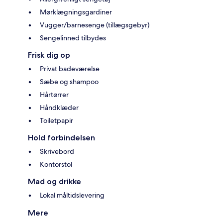
Mørklægningsgardiner
Vugger/barnesenge (tillægsgebyr)
Sengelinned tilbydes
Frisk dig op
Privat badeværelse
Sæbe og shampoo
Hårtørrer
Håndklæder
Toiletpapir
Hold forbindelsen
Skrivebord
Kontorstol
Mad og drikke
Lokal måltidslevering
Mere