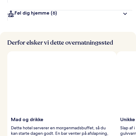
Føl dig hjemme
(6)
Derfor elsker vi dette overnatningssted
Mad og drikke
Unikke
Dette hotel serverer en morgenmadsbuffet, så du
Slap af 
kan starte dagen godt. En bar venter på afslapning,
gulvvar