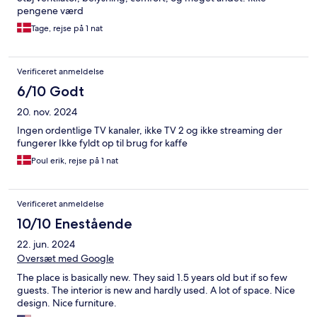
pengene værd
Tage, rejse på 1 nat
Verificeret anmeldelse
6/10 Godt
20. nov. 2024
Ingen ordentlige TV kanaler, ikke TV 2 og ikke streaming der
fungerer Ikke fyldt op til brug for kaffe
Poul erik, rejse på 1 nat
Verificeret anmeldelse
10/10 Enestående
22. jun. 2024
Oversæt med Google
The place is basically new. They said 1.5 years old but if so few
guests. The interior is new and hardly used. A lot of space. Nice
design. Nice furniture.