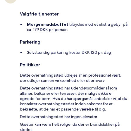
Valgfrie tjenester
Morgenmadsbuffet
tilbydes mod et ekstra gebyr på
ca. 179 DKK pr. person
Parkering
Selvstændig parkering koster DKK 120 pr. dag
Politikker
Dette overnatningssted udlejes af en professionel vært,
der udlejer som en virksomhed eller et erhverv.
Dette overnatningssted har udendørsområder såsom
altaner, balkoner eller terrasser, der muligvis ikke er
egnede for børn. Hvis du har spørgsmål, anbefaler vi, at du
kontakter overnatningsstedet inden ankomst for at
bekræfte, at de har et passende værelse til dig.
Dette overnatningssted har ingen elevator.
Gæster kan være helt rolige, da der er brandslukker på
stedet.