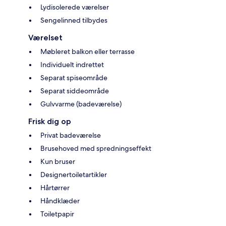
Lydisolerede værelser
Sengelinned tilbydes
Værelset
Møbleret balkon eller terrasse
Individuelt indrettet
Separat spiseområde
Separat siddeområde
Gulvvarme (badeværelse)
Frisk dig op
Privat badeværelse
Brusehoved med spredningseffekt
Kun bruser
Designertoiletartikler
Hårtørrer
Håndklæder
Toiletpapir