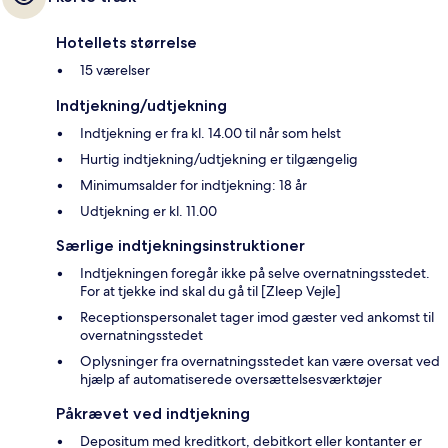
Hotellets størrelse
15 værelser
Indtjekning/udtjekning
Indtjekning er fra kl. 14.00 til når som helst
Hurtig indtjekning/udtjekning er tilgængelig
Minimumsalder for indtjekning: 18 år
Udtjekning er kl. 11.00
Særlige indtjekningsinstruktioner
Indtjekningen foregår ikke på selve overnatningsstedet.
For at tjekke ind skal du gå til [Zleep Vejle]
Receptionspersonalet tager imod gæster ved ankomst til
overnatningsstedet
Oplysninger fra overnatningsstedet kan være oversat ved
hjælp af automatiserede oversættelsesværktøjer
Påkrævet ved indtjekning
Depositum med kreditkort, debitkort eller kontanter er