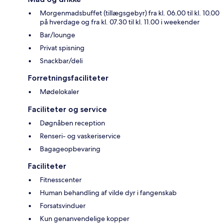
Morgenmadsbuffet (tillægsgebyr) fra kl. 06.00 til kl. 10.00
på hverdage og fra kl. 07.30 til kl. 11.00 i weekender
Bar/lounge
Privat spisning
Snackbar/deli
Forretningsfaciliteter
Mødelokaler
Faciliteter og service
Døgnåben reception
Renseri- og vaskeriservice
Bagageopbevaring
Faciliteter
Fitnesscenter
Human behandling af vilde dyr i fangenskab
Forsatsvinduer
Kun genanvendelige kopper