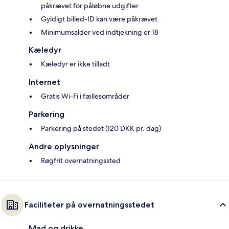
påkrævet for påløbne udgifter
Gyldigt billed-ID kan være påkrævet
Minimumsalder ved indtjekning er 18
Kæledyr
Kæledyr er ikke tilladt
Internet
Gratis Wi-Fi i fællesområder
Parkering
Parkering på stedet (120 DKK pr. dag)
Andre oplysninger
Røgfrit overnatningssted
Faciliteter på overnatningsstedet
Mad og drikke