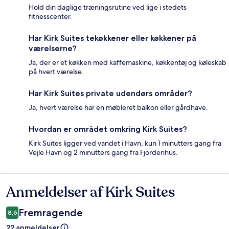
Hold din daglige træningsrutine ved lige i stedets
fitnesscenter.
Har Kirk Suites tekøkkener eller køkkener på
værelserne?
Ja, der er et køkken med kaffemaskine, køkkentøj og køleskab
på hvert værelse.
Har Kirk Suites private udendørs områder?
Ja, hvert værelse har en møbleret balkon eller gårdhave.
Hvordan er området omkring Kirk Suites?
Kirk Suites ligger ved vandet i Havn, kun 1 minutters gang fra
Vejle Havn og 2 minutters gang fra Fjordenhus.
Anmeldelser af Kirk Suites
Anmeldelser
Fremragende
8,6
22 anmeldelser