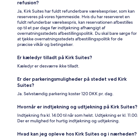
refusion?
Ja, Kirk Suites har fuldt refunderbare værelsespriser, som kan
reserveres på vores hjemmeside. Hvis du har reserveret en
fuldt refunderbar værelsespris, kan reservationen afbestilles
op til et par dage før indtjekning afhængigt af
overnatningsstedets afbestillingspolitik. Du skal bare sørge for
at tjekke overnatningsstedets afbestillingspolitik for de
præcise vilkår og betingelser.
Er kæledyr tilladt på Kirk Suites?
Kæledyr er desværre ikke tilladt.
Er der parkeringsmuligheder på stedet ved Kirk
Suites?
Ja. Selvstændig parkering koster 120 DKK pr. dag.
Hvornår er indtjekning og udtjekning på Kirk Suites?
Indtjekning fra kl. 14.00 til når som helst. Udtjekning er kl. 11.00.
Der er mulighed for hurtig indtjekning og udtjekning.
Hvad kan jeg opleve hos Kirk Suites og i nærheden?