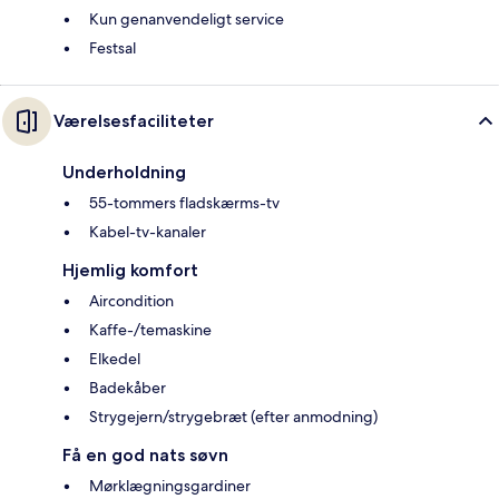
Kun genanvendeligt service
Festsal
Værelsesfaciliteter
Underholdning
55-tommers fladskærms-tv
Kabel-tv-kanaler
Hjemlig komfort
Aircondition
Kaffe-/temaskine
Elkedel
Badekåber
Strygejern/strygebræt (efter anmodning)
Få en god nats søvn
Mørklægningsgardiner