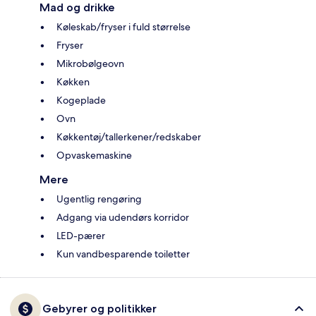
Mad og drikke
Køleskab/fryser i fuld størrelse
Fryser
Mikrobølgeovn
Køkken
Kogeplade
Ovn
Køkkentøj/tallerkener/redskaber
Opvaskemaskine
Mere
Ugentlig rengøring
Adgang via udendørs korridor
LED-pærer
Kun vandbesparende toiletter
Gebyrer og politikker