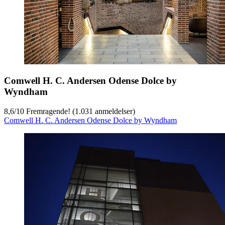
Comwell H. C. Andersen Odense Dolce by
Wyndham
8,6
/
10
Fremragende! (1.031 anmeldelser)
Comwell H. C. Andersen Odense Dolce by Wyndham