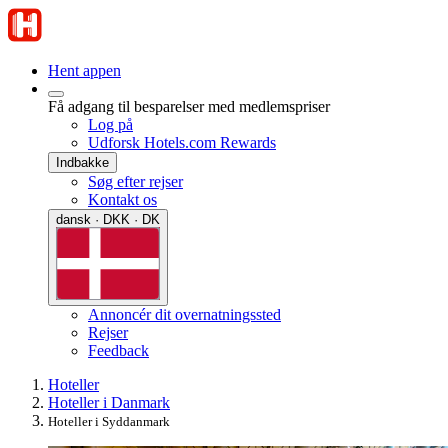
Hent appen
Få adgang til besparelser med medlemspriser
Log på
Udforsk Hotels.com Rewards
Indbakke
Søg efter rejser
Kontakt os
dansk · DKK · DK
Annoncér dit overnatningssted
Rejser
Feedback
Hoteller
Hoteller i Danmark
Hoteller i Syddanmark