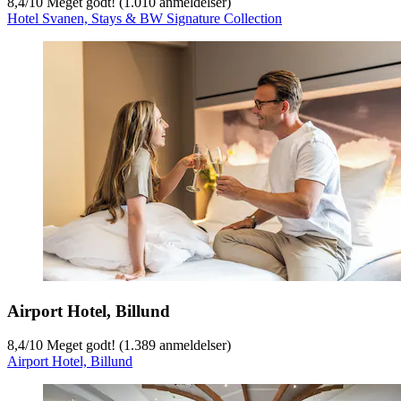
8,4
/
10
Meget godt! (1.010 anmeldelser)
Hotel Svanen, Stays & BW Signature Collection
Airport Hotel, Billund
8,4
/
10
Meget godt! (1.389 anmeldelser)
Airport Hotel, Billund