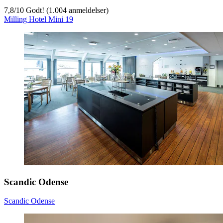
7,8
/
10
Godt! (1.004 anmeldelser)
Milling Hotel Mini 19
Scandic Odense
Scandic Odense