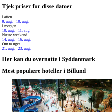
Tjek priser for disse datoer
I aften
9. aug. - 10. aug.
I morgen
10. aug. - 11. aug.
Næste weekend
14. aug. - 16. aug.
Om to uger
21. aug. - 23. aug.
Her kan du overnatte i Syddanmark
Mest populære hoteller i Billund