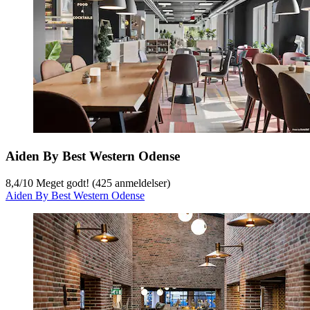
Aiden By Best Western Odense
8,4
/
10
Meget godt! (425 anmeldelser)
Aiden By Best Western Odense