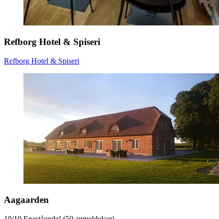
Refborg Hotel & Spiseri
Refborg Hotel & Spiseri
Aagaarden
10
/
10
Enestående! (50 anmeldelser)