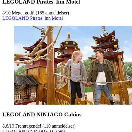
LEGOLAND Pirates' Inn Motel
8
/
10
Meget godt! (165 anmeldelser)
LEGOLAND Pirates' Inn Motel
LEGOLAND NINJAGO Cabins
8,6
/
10
Fremragende! (110 anmeldelser)
LEGOLAND NINJAGO Cabins