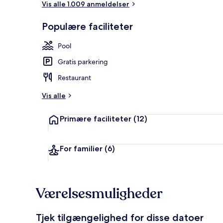
Vis alle 1.009 anmeldelser
Populære faciliteter
Indendørs poo
Pool
Gratis parkering
Restaurant
Vis alle
Primære faciliteter
(12)
For familier
(6)
Værelsesmuligheder
Tjek tilgængelighed for disse datoer