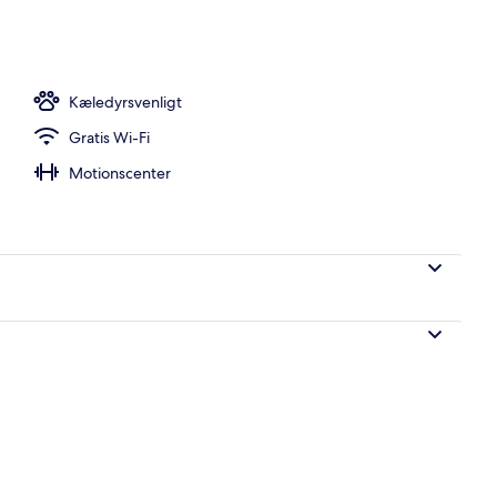
l, liggestole
Kæledyrsvenligt
Gratis Wi-Fi
Motionscenter