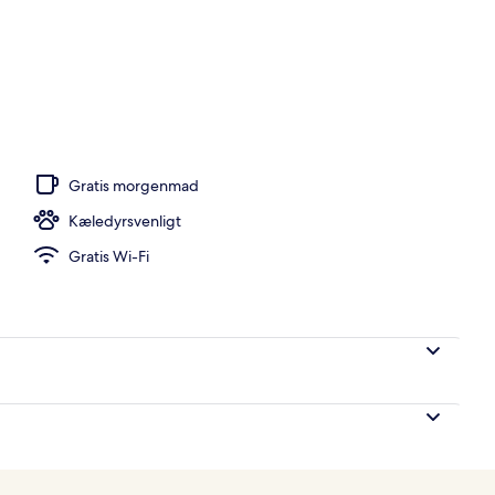
abad
Gratis morgenmad
Kæledyrsvenligt
Gratis Wi-Fi