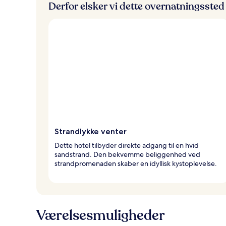
Derfor elsker vi dette overnatningssted
Strandlykke venter
Dette hotel tilbyder direkte adgang til en hvid
sandstrand. Den bekvemme beliggenhed ved
strandpromenaden skaber en idyllisk kystoplevelse.
Værelsesmuligheder