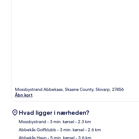
Mossbystrand Abbekaas, Skaane County, Skivarp, 27456
Åbn kort
Hvad ligger i nærheden?
Mossbystrand
- 3 min. kørsel
- 2.3 km
Abbekås Golfklubb
- 3 min. kørsel
- 2.6 km
Kor
Abbekås Havn
- 5 min. kørsel
- 3.6 km