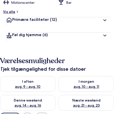
Motionscenter
Bar
Vis alle
Primære faciliteter
(12)
Føl dig hjemme
(6)
Værelsesmuligheder
Tjek tilgængelighed for disse datoer
Tjek tilgængelighed for i aften aug. 9 - aug. 10
Tjek tilgængelighed for i morg
I aften
I morgen
aug. 9 - aug. 10
aug. 10 - aug. 11
Tjek tilgængelighed for denne weekend aug. 14 - aug. 16
Tjek tilgængelighed for næste
Denne weekend
Næste weekend
aug. 14 - aug. 16
aug. 21 - aug. 23