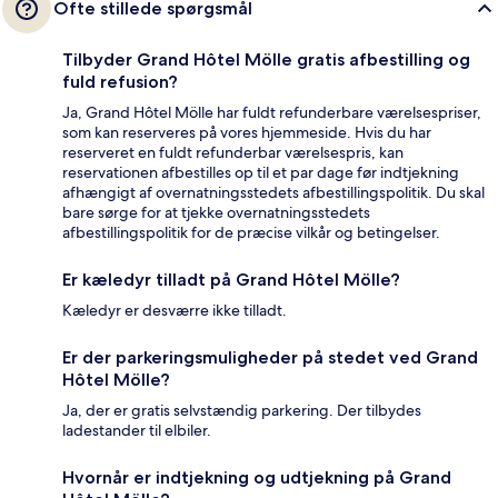
Ofte stillede spørgsmål
Tilbyder Grand Hôtel Mölle gratis afbestilling og
fuld refusion?
Ja, Grand Hôtel Mölle har fuldt refunderbare værelsespriser,
som kan reserveres på vores hjemmeside. Hvis du har
reserveret en fuldt refunderbar værelsespris, kan
reservationen afbestilles op til et par dage før indtjekning
afhængigt af overnatningsstedets afbestillingspolitik. Du skal
bare sørge for at tjekke overnatningsstedets
afbestillingspolitik for de præcise vilkår og betingelser.
Er kæledyr tilladt på Grand Hôtel Mölle?
Kæledyr er desværre ikke tilladt.
Er der parkeringsmuligheder på stedet ved Grand
Hôtel Mölle?
Ja, der er gratis selvstændig parkering. Der tilbydes
ladestander til elbiler.
Hvornår er indtjekning og udtjekning på Grand