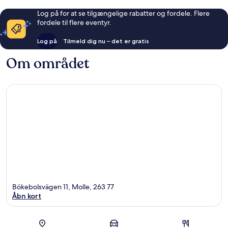
Log på for at se tilgængelige rabatter og fordele. Flere
fordele til flere eventyr.
Log på
Tilmeld dig nu – det er gratis
Om området
Bökebolsvägen 11, Molle, 263 77
Åbn kort
Kort