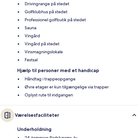
Drivingrange på stedet
Golfklubhus på stedet
Professionel golfbutik på stedet
Sauna
Vingård
Vingård på stedet
Vinsmagningslokale
Festsal
Hjælp til personer med et handicap
Håndtag i trappeopgange
Øvre etager er kun tilgængelige via trapper
Oplyst rute til indgangen
Værelsesfaciliteter
Underholdning
24-tommers fladskærms-tv