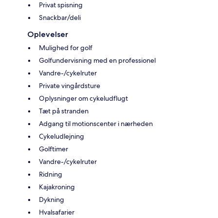
Privat spisning
Snackbar/deli
Oplevelser
Mulighed for golf
Golfundervisning med en professionel
Vandre-/cykelruter
Private vingårdsture
Oplysninger om cykeludflugt
Tæt på stranden
Adgang til motionscenter i nærheden
Cykeludlejning
Golftimer
Vandre-/cykelruter
Ridning
Kajakroning
Dykning
Hvalsafarier