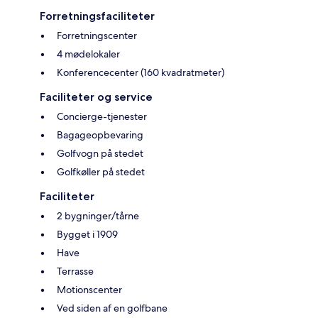
Forretningsfaciliteter
Forretningscenter
4 mødelokaler
Konferencecenter (160 kvadratmeter)
Faciliteter og service
Concierge-tjenester
Bagageopbevaring
Golfvogn på stedet
Golfkøller på stedet
Faciliteter
2 bygninger/tårne
Bygget i 1909
Have
Terrasse
Motionscenter
Ved siden af en golfbane