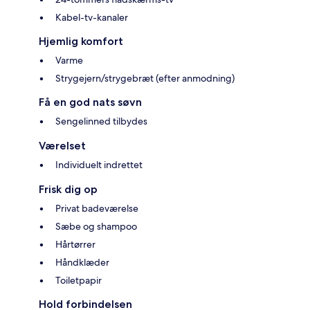
Kabel-tv-kanaler
Hjemlig komfort
Varme
Strygejern/strygebræt (efter anmodning)
Få en god nats søvn
Sengelinned tilbydes
Værelset
Individuelt indrettet
Frisk dig op
Privat badeværelse
Sæbe og shampoo
Hårtørrer
Håndklæder
Toiletpapir
Hold forbindelsen