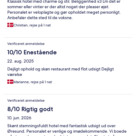
Klassisk hotel med charme og stil. Beliggenhed x3 Lm det er
sommer eller vinter er der altid noget der pleaser øjet.
Personalet er veloplagte og gør opholdet meget personligt.
Anbefaler dette sted til de voksne.
Christian, rejse på 1 nat
Verificeret anmeldelse
10/10 Enestående
22. aug. 2025
Dejligt ophold og skøn restaurant med flot udsigt Dejligt
værelse
Marianne, rejse på 1 nat
Verificeret anmeldelse
8/10 Rigtig godt
10. jun. 2026
Skønt stemningsfuldt hotel med fantastisk udsigt ud over
Øresund. Personalet er venlige og imødekommende. Vi boede