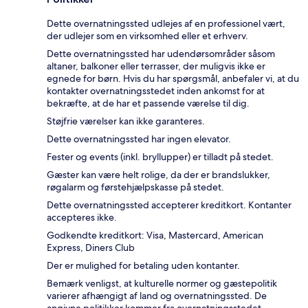
Dette overnatningssted udlejes af en professionel vært,
der udlejer som en virksomhed eller et erhverv.
Dette overnatningssted har udendørsområder såsom
altaner, balkoner eller terrasser, der muligvis ikke er
egnede for børn. Hvis du har spørgsmål, anbefaler vi, at du
kontakter overnatningsstedet inden ankomst for at
bekræfte, at de har et passende værelse til dig.
Støjfrie værelser kan ikke garanteres.
Dette overnatningssted har ingen elevator.
Fester og events (inkl. bryllupper) er tilladt på stedet.
Gæster kan være helt rolige, da der er brandslukker,
røgalarm og førstehjælpskasse på stedet.
Dette overnatningssted accepterer kreditkort. Kontanter
accepteres ikke.
Godkendte kreditkort: Visa, Mastercard, American
Express, Diners Club
Der er mulighed for betaling uden kontanter.
Bemærk venligst, at kulturelle normer og gæstepolitik
varierer afhængigt af land og overnatningssted. De