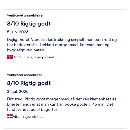
Verificeret anmeldelse
8/10 Rigtig godt
5. jun. 2026
Dejligt hotel. Værelset lodtrækning simpelt men pæn rent og
flot badeværelse. Lækkert morgenmad, fin restaurant og
hyggeligt ved baren.
Dorte Ehlers, rejse på 1 nat
Verificeret anmeldelse
8/10 Rigtig godt
31. jul. 2026
Fint sted. Rigtig godt morgenmad, så det kan klart anbefales.
Eneste minus er at man kun kan booke poolen i 45 min. Det
fandt vi først ud af bagefter.
Alkan, rejse på 1 nat