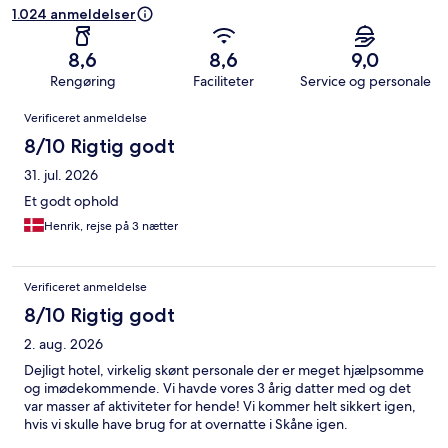
1.024 anmeldelser
8,6
8,6
9,0
Rengøring
Faciliteter
Service og personale
Anmeldelser
Verificeret anmeldelse
8/10 Rigtig godt
31. jul. 2026
Et godt ophold
Henrik, rejse på 3 nætter
Verificeret anmeldelse
8/10 Rigtig godt
2. aug. 2026
Dejligt hotel, virkelig skønt personale der er meget hjælpsomme
og imødekommende. Vi havde vores 3 årig datter med og det
var masser af aktiviteter for hende! Vi kommer helt sikkert igen,
hvis vi skulle have brug for at overnatte i Skåne igen.