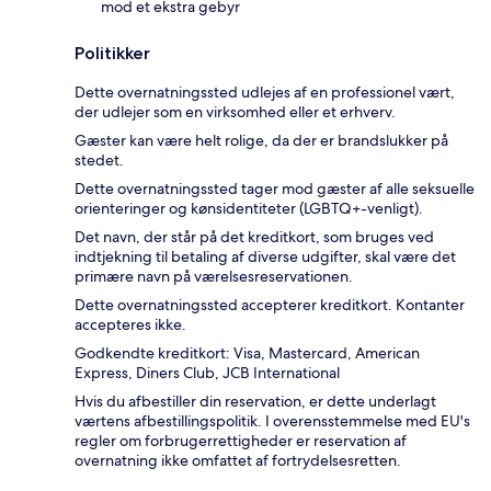
mod et ekstra gebyr
Politikker
Dette overnatningssted udlejes af en professionel vært,
der udlejer som en virksomhed eller et erhverv.
Gæster kan være helt rolige, da der er brandslukker på
stedet.
Dette overnatningssted tager mod gæster af alle seksuelle
orienteringer og kønsidentiteter (LGBTQ+-venligt).
Det navn, der står på det kreditkort, som bruges ved
indtjekning til betaling af diverse udgifter, skal være det
primære navn på værelsesreservationen.
Dette overnatningssted accepterer kreditkort. Kontanter
accepteres ikke.
Godkendte kreditkort: Visa, Mastercard, American
Express, Diners Club, JCB International
Hvis du afbestiller din reservation, er dette underlagt
værtens afbestillingspolitik. I overensstemmelse med EU's
regler om forbrugerrettigheder er reservation af
overnatning ikke omfattet af fortrydelsesretten.