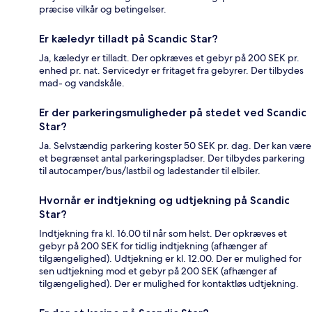
præcise vilkår og betingelser.
Er kæledyr tilladt på Scandic Star?
Ja, kæledyr er tilladt. Der opkræves et gebyr på 200 SEK pr.
enhed pr. nat. Servicedyr er fritaget fra gebyrer. Der tilbydes
mad- og vandskåle.
Er der parkeringsmuligheder på stedet ved Scandic
Star?
Ja. Selvstændig parkering koster 50 SEK pr. dag. Der kan være
et begrænset antal parkeringspladser. Der tilbydes parkering
til autocamper/bus/lastbil og ladestander til elbiler.
Hvornår er indtjekning og udtjekning på Scandic
Star?
Indtjekning fra kl. 16.00 til når som helst. Der opkræves et
gebyr på 200 SEK for tidlig indtjekning (afhænger af
tilgængelighed). Udtjekning er kl. 12.00. Der er mulighed for
sen udtjekning mod et gebyr på 200 SEK (afhænger af
tilgængelighed). Der er mulighed for kontaktløs udtjekning.