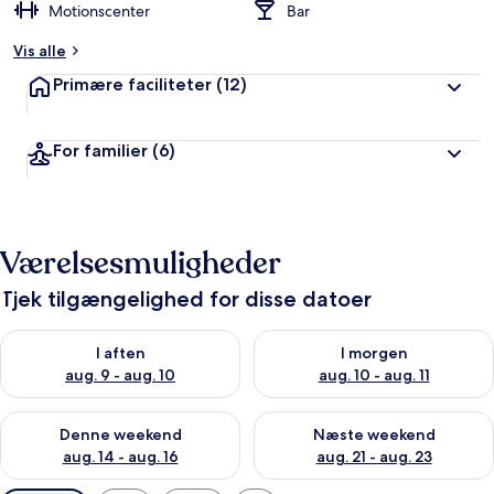
Motionscenter
Bar
Vis alle
Primære faciliteter
(12)
For familier
(6)
Værelsesmuligheder
Tjek tilgængelighed for disse datoer
Tjek tilgængelighed for i aften aug. 9 - aug. 10
Tjek tilgængelighed for i morg
I aften
I morgen
aug. 9 - aug. 10
aug. 10 - aug. 11
Tjek tilgængelighed for denne weekend aug. 14 - aug. 16
Tjek tilgængelighed for næste
Denne weekend
Næste weekend
aug. 14 - aug. 16
aug. 21 - aug. 23