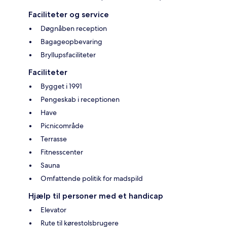
Faciliteter og service
Døgnåben reception
Bagageopbevaring
Bryllupsfaciliteter
Faciliteter
Bygget i 1991
Pengeskab i receptionen
Have
Picnicområde
Terrasse
Fitnesscenter
Sauna
Omfattende politik for madspild
Hjælp til personer med et handicap
Elevator
Rute til kørestolsbrugere