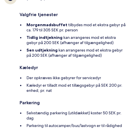
Valgfrie tjenester
Morgenmadsbuffet
tilbydes mod et ekstra gebyr på
ca. 179 til 305 SEK pr. person
Tidlig indtjekning
kan arrangeres mod et ekstra
gebyr på 200 SEK (afhænger af tilgængelighed)
Sen udtjekning
kan arrangeres mod et ekstra gebyr
på 200 SEK (afhænger af tilgængelighed)
Kæledyr
Der opkræves ikke gebyrer for servicedyr
Kæledyr er tilladt mod et tillægsgebyr på SEK 200 pr.
enhed, pr. nat
Parkering
Selvstændig parkering (utildækket) koster 50 SEK pr.
dag
Parkering til autocamper/bus/lastvogn er til rådighed