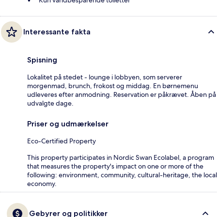
Kun vandbesparende toiletter
Interessante fakta
Spisning
Lokalitet på stedet - lounge i lobbyen, som serverer
morgenmad, brunch, frokost og middag. En børnemenu
udleveres efter anmodning. Reservation er påkrævet. Åben på
udvalgte dage.
Priser og udmærkelser
Eco-Certified Property
This property participates in Nordic Swan Ecolabel, a program
that measures the property's impact on one or more of the
following: environment, community, cultural-heritage, the local
economy.
Gebyrer og politikker