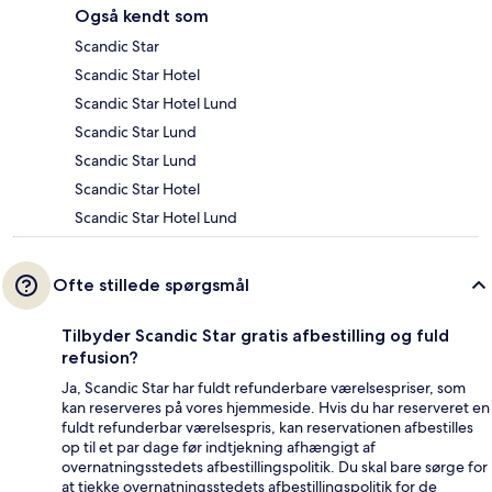
Også kendt som
Scandic Star
Scandic Star Hotel
Scandic Star Hotel Lund
Scandic Star Lund
Scandic Star Lund
Scandic Star Hotel
Scandic Star Hotel Lund
Ofte stillede spørgsmål
Tilbyder Scandic Star gratis afbestilling og fuld
refusion?
Ja, Scandic Star har fuldt refunderbare værelsespriser, som
kan reserveres på vores hjemmeside. Hvis du har reserveret en
fuldt refunderbar værelsespris, kan reservationen afbestilles
op til et par dage før indtjekning afhængigt af
overnatningsstedets afbestillingspolitik. Du skal bare sørge for
at tjekke overnatningsstedets afbestillingspolitik for de