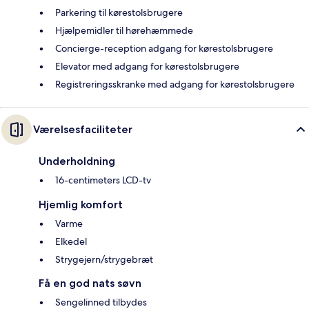
Parkering til kørestolsbrugere
Hjælpemidler til hørehæmmede
Concierge-reception adgang for kørestolsbrugere
Elevator med adgang for kørestolsbrugere
Registreringsskranke med adgang for kørestolsbrugere
Værelsesfaciliteter
Underholdning
16-centimeters LCD-tv
Hjemlig komfort
Varme
Elkedel
Strygejern/strygebræt
Få en god nats søvn
Sengelinned tilbydes