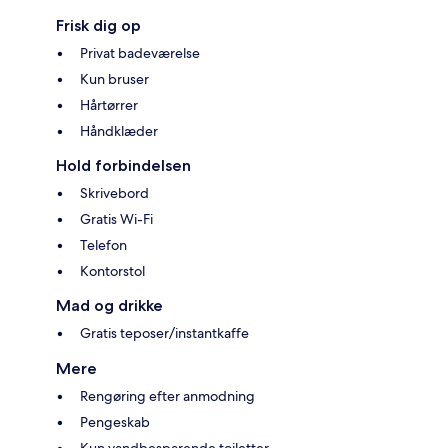
Frisk dig op
Privat badeværelse
Kun bruser
Hårtørrer
Håndklæder
Hold forbindelsen
Skrivebord
Gratis Wi-Fi
Telefon
Kontorstol
Mad og drikke
Gratis teposer/instantkaffe
Mere
Rengøring efter anmodning
Pengeskab