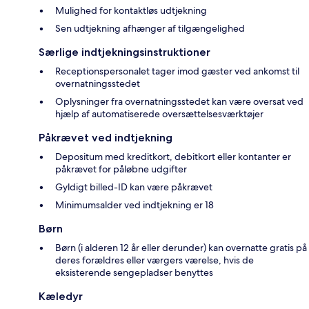
Mulighed for kontaktløs udtjekning
Sen udtjekning afhænger af tilgængelighed
Særlige indtjekningsinstruktioner
Receptionspersonalet tager imod gæster ved ankomst til
overnatningsstedet
Oplysninger fra overnatningsstedet kan være oversat ved
hjælp af automatiserede oversættelsesværktøjer
Påkrævet ved indtjekning
Depositum med kreditkort, debitkort eller kontanter er
påkrævet for påløbne udgifter
Gyldigt billed-ID kan være påkrævet
Minimumsalder ved indtjekning er 18
Børn
Børn (i alderen 12 år eller derunder) kan overnatte gratis på
deres forældres eller værgers værelse, hvis de
eksisterende sengepladser benyttes
Kæledyr