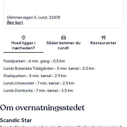
Glimmervägen 5, Lund, 22478
Åbn kort
Kort
Hvad ligger i
Sådan kommer du
Restauranter
nærheden?
rundt
Fossilparken
- 6 min. gang
- 0.5 km
Lunds Botaniska Trädgården
- 5 min. kørsel
- 2.0 km
Stadsparken
- 5 min. kørsel
- 2.9 km
Lunds Universitet
- 7 min. kørsel
- 2.9 km
Lunds Domkyrka
- 7 min. kørsel
- 3.5 km
Om overnatningsstedet
Scandic Star