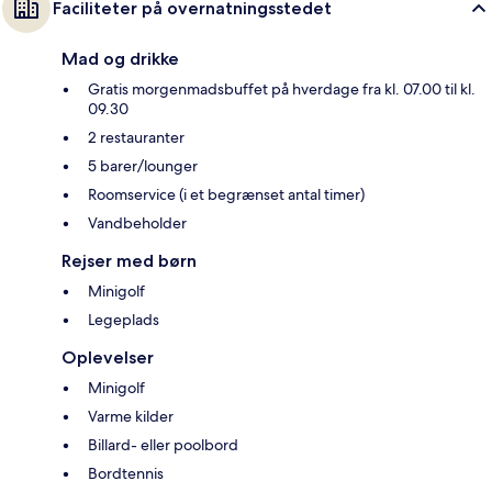
Faciliteter på overnatningsstedet
Mad og drikke
Gratis morgenmadsbuffet på hverdage fra kl. 07.00 til kl.
09.30
2 restauranter
5 barer/lounger
Roomservice (i et begrænset antal timer)
Vandbeholder
Rejser med børn
Minigolf
Legeplads
Oplevelser
Minigolf
Varme kilder
Billard- eller poolbord
Bordtennis