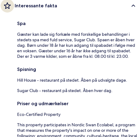
Interessante fakta
Spa
Gæster kan lade sig forkæle med forskellige behandlinger i
stedets spa med fuld service, Sugar Club. Spaen er åben hver
dag. Børn under 18 år har kun adgang til spabadet i følge med
en voksen. Gæster under 16 år har ikke adgang til spabadet.
Der er 3 varme kilder, som er åbne fra kl. 08.00 til kl. 23.00.
Spisning
Hill House - restaurant på stedet. Åben på udvalgte dage.
Sugar Club - restaurant på stedet. Åben hver dag.
Priser og udmærkelser
Eco-Certified Property
This property participates in Nordic Swan Ecolabel, a program
that measures the property's impact on one or more of the
following: environment, community, cultural-heritage, the local