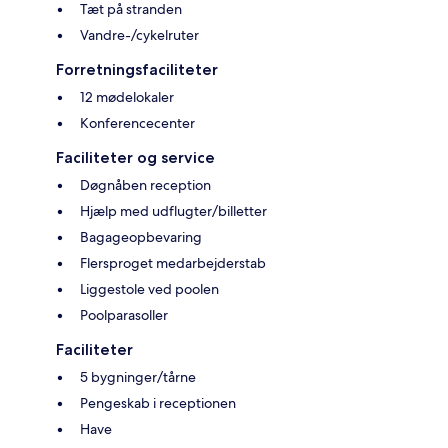
Tæt på stranden
Vandre-/cykelruter
Forretningsfaciliteter
12 mødelokaler
Konferencecenter
Faciliteter og service
Døgnåben reception
Hjælp med udflugter/billetter
Bagageopbevaring
Flersproget medarbejderstab
Liggestole ved poolen
Poolparasoller
Faciliteter
5 bygninger/tårne
Pengeskab i receptionen
Have