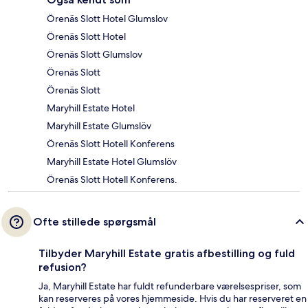
Örenäs Slott Hotel Glumslov
Örenäs Slott Hotel
Örenäs Slott Glumslov
Örenäs Slott
Örenäs Slott
Maryhill Estate Hotel
Maryhill Estate Glumslöv
Örenäs Slott Hotell Konferens
Maryhill Estate Hotel Glumslöv
Örenäs Slott Hotell Konferens.
Ofte stillede spørgsmål
Tilbyder Maryhill Estate gratis afbestilling og fuld
refusion?
Ja, Maryhill Estate har fuldt refunderbare værelsespriser, som
kan reserveres på vores hjemmeside. Hvis du har reserveret en