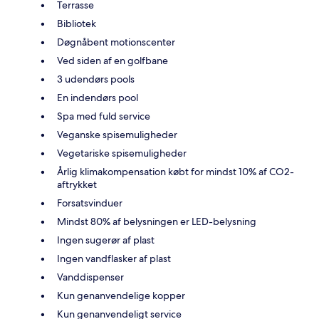
Terrasse
Bibliotek
Døgnåbent motionscenter
Ved siden af en golfbane
3 udendørs pools
En indendørs pool
Spa med fuld service
Veganske spisemuligheder
Vegetariske spisemuligheder
Årlig klimakompensation købt for mindst 10% af CO2-
aftrykket
Forsatsvinduer
Mindst 80% af belysningen er LED-belysning
Ingen sugerør af plast
Ingen vandflasker af plast
Vanddispenser
Kun genanvendelige kopper
Kun genanvendeligt service