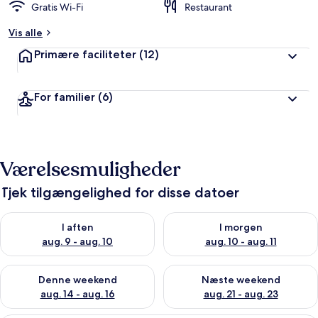
Gratis Wi-Fi
Restaurant
Vis alle
Primære faciliteter
(12)
For familier
(6)
Værelsesmuligheder
Tjek tilgængelighed for disse datoer
Tjek tilgængelighed for i aften aug. 9 - aug. 10
Tjek tilgængelighed for i morg
I aften
I morgen
aug. 9 - aug. 10
aug. 10 - aug. 11
Tjek tilgængelighed for denne weekend aug. 14 - aug. 16
Tjek tilgængelighed for næste
Denne weekend
Næste weekend
aug. 14 - aug. 16
aug. 21 - aug. 23