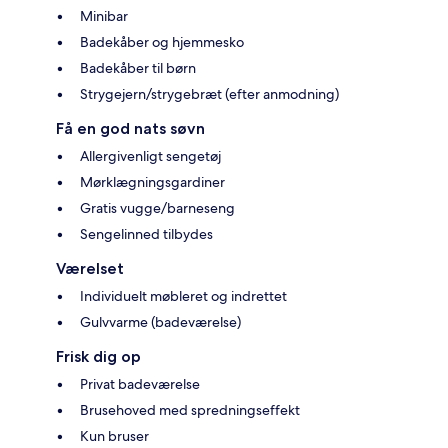
Minibar
Badekåber og hjemmesko
Badekåber til børn
Strygejern/strygebræt (efter anmodning)
Få en god nats søvn
Allergivenligt sengetøj
Mørklægningsgardiner
Gratis vugge/barneseng
Sengelinned tilbydes
Værelset
Individuelt møbleret og indrettet
Gulvvarme (badeværelse)
Frisk dig op
Privat badeværelse
Brusehoved med spredningseffekt
Kun bruser