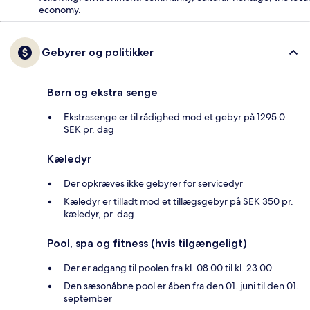
economy.
Gebyrer og politikker
Børn og ekstra senge
Ekstrasenge er til rådighed mod et gebyr på 1295.0
SEK pr. dag
Kæledyr
Der opkræves ikke gebyrer for servicedyr
Kæledyr er tilladt mod et tillægsgebyr på SEK 350 pr.
kæledyr, pr. dag
Pool, spa og fitness (hvis tilgængeligt)
Der er adgang til poolen fra kl. 08.00 til kl. 23.00
Den sæsonåbne pool er åben fra den 01. juni til den 01.
september