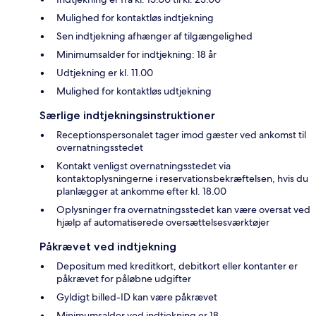
Mulighed for kontaktløs indtjekning
Sen indtjekning afhænger af tilgængelighed
Minimumsalder for indtjekning: 18 år
Udtjekning er kl. 11.00
Mulighed for kontaktløs udtjekning
Særlige indtjekningsinstruktioner
Receptionspersonalet tager imod gæster ved ankomst til
overnatningsstedet
Kontakt venligst overnatningsstedet via
kontaktoplysningerne i reservationsbekræftelsen, hvis du
planlægger at ankomme efter kl. 18.00
Oplysninger fra overnatningsstedet kan være oversat ved
hjælp af automatiserede oversættelsesværktøjer
Påkrævet ved indtjekning
Depositum med kreditkort, debitkort eller kontanter er
påkrævet for påløbne udgifter
Gyldigt billed-ID kan være påkrævet
Minimumsalder ved indtjekning er 18