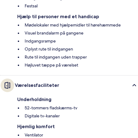
Festsal
Hjælp til personer med et handicap
Mødelokaler med hjælpemidler til hørehæmmede
Visuel brandalarm på gangene
Indgangsrampe
Oplyst rute til indgangen
Rute til indgangen uden trapper
Højluvet tæppe på værelset
Værelsesfaciliteter
Underholdning
52-tommers fladskærms-tv
Digitale tv-kanaler
Hjemlig komfort
Ventilator