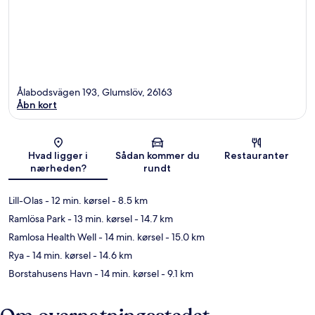
Ålabodsvägen 193, Glumslöv, 26163
Åbn kort
Kort
Hvad ligger i
Sådan kommer du
Restauranter
nærheden?
rundt
Lill-Olas
- 12 min. kørsel
- 8.5 km
Ramlösa Park
- 13 min. kørsel
- 14.7 km
Ramlosa Health Well
- 14 min. kørsel
- 15.0 km
Rya
- 14 min. kørsel
- 14.6 km
Borstahusens Havn
- 14 min. kørsel
- 9.1 km