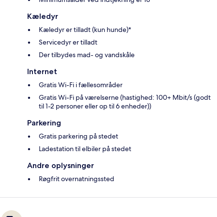
Kæledyr
Kæledyr er tilladt (kun hunde)*
Servicedyr er tilladt
Der tilbydes mad- og vandskåle
Internet
Gratis Wi-Fi i fællesområder
Gratis Wi-Fi på værelserne (hastighed: 100+ Mbit/s (godt
til 1-2 personer eller op til 6 enheder))
Parkering
Gratis parkering på stedet
Ladestation til elbiler på stedet
Andre oplysninger
Røgfrit overnatningssted