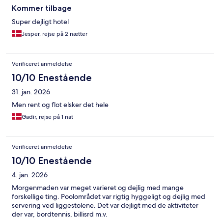
Kommer tilbage
Super dejligt hotel
Jesper, rejse på 2 nætter
Verificeret anmeldelse
10/10 Enestående
31. jan. 2026
Men rent og flot elsker det hele
Gadir, rejse på 1 nat
Verificeret anmeldelse
10/10 Enestående
4. jan. 2026
Morgenmaden var meget varieret og dejlig med mange
forskellige ting. Poolområdet var rigtig hyggeligt og dejlig med
servering ved liggestolene. Det var dejligt med de aktiviteter
der var, bordtennis, billisrd m.v.