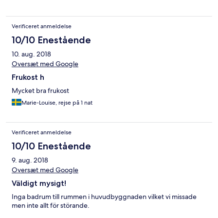
Verificeret anmeldelse
10/10 Enestående
10. aug. 2018
Oversæt med Google
Frukost h
Mycket bra frukost
Marie-Louise, rejse på 1 nat
Verificeret anmeldelse
10/10 Enestående
9. aug. 2018
Oversæt med Google
Väldigt mysigt!
Inga badrum till rummen i huvudbyggnaden vilket vi missade
men inte allt för störande.