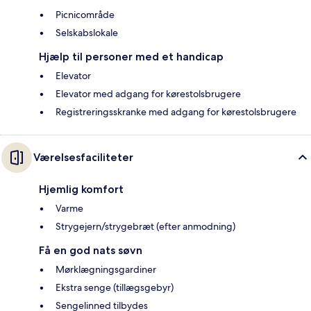
Picnicområde
Selskabslokale
Hjælp til personer med et handicap
Elevator
Elevator med adgang for kørestolsbrugere
Registreringsskranke med adgang for kørestolsbrugere
Værelsesfaciliteter
Hjemlig komfort
Varme
Strygejern/strygebræt (efter anmodning)
Få en god nats søvn
Mørklægningsgardiner
Ekstra senge (tillægsgebyr)
Sengelinned tilbydes