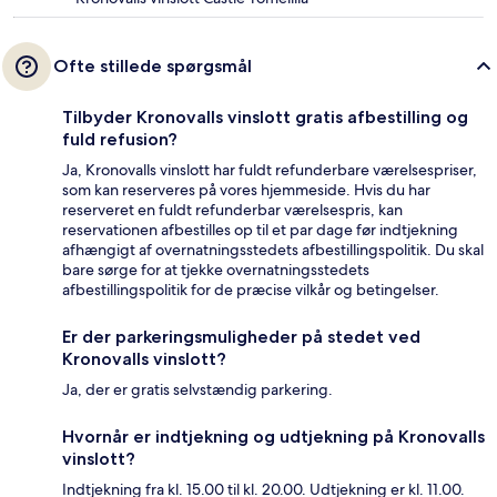
Ofte stillede spørgsmål
Tilbyder Kronovalls vinslott gratis afbestilling og
fuld refusion?
Ja, Kronovalls vinslott har fuldt refunderbare værelsespriser,
som kan reserveres på vores hjemmeside. Hvis du har
reserveret en fuldt refunderbar værelsespris, kan
reservationen afbestilles op til et par dage før indtjekning
afhængigt af overnatningsstedets afbestillingspolitik. Du skal
bare sørge for at tjekke overnatningsstedets
afbestillingspolitik for de præcise vilkår og betingelser.
Er der parkeringsmuligheder på stedet ved
Kronovalls vinslott?
Ja, der er gratis selvstændig parkering.
Hvornår er indtjekning og udtjekning på Kronovalls
vinslott?
Indtjekning fra kl. 15.00 til kl. 20.00. Udtjekning er kl. 11.00.