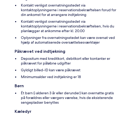
Kontakt venligst overnatningsstedet via
kontaktoplysningerne i reservationsbekræftelsen forud for
din ankomst for at arrangere indtjekning
Kontakt venligst overnatningsstedet via
kontaktoplysningerne i reservationsbekræftelsen, hvis du
planlægger at ankomme efter kl. 20.00
Oplysninger fra overnatningsstedet kan være oversat ved
hjælp af automatiserede oversættelsesværktøjer
Påkrævet ved indtjekning
Depositum med kreditkort, debitkort eller kontanter er
påkrævet for påløbne udgifter
Gyldigt billed-ID kan være påkrævet
Minimumsalder ved indtjekning er 18
Børn
Ét barn (i alderen 3 år eller derunder) kan overnatte gratis
på forældres eller værgers værelse, hvis de eksisterende
sengepladser benyttes
Kæledyr