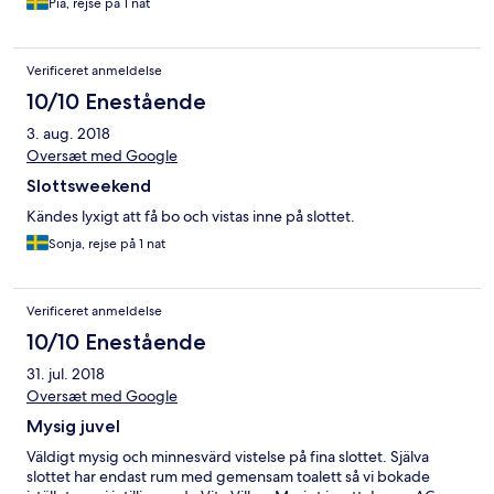
Pia, rejse på 1 nat
Verificeret anmeldelse
10/10 Enestående
3. aug. 2018
Oversæt med Google
Slottsweekend
Kändes lyxigt att få bo och vistas inne på slottet.
Sonja, rejse på 1 nat
Verificeret anmeldelse
10/10 Enestående
31. jul. 2018
Oversæt med Google
Mysig juvel
Väldigt mysig och minnesvärd vistelse på fina slottet. Själva
slottet har endast rum med gemensam toalett så vi bokade