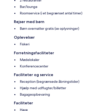
2 restauranter
Bar/lounge
Roomservice (i et begrænset antal timer)
Rejser med børn
Børn overnatter gratis (se oplysninger)
Oplevelser
Fiskeri
Forretningsfaciliteter
Mødelokaler
Konferencecenter
Faciliteter og service
Reception (begrænsede åbningstider)
Hjælp med udflugter/billetter
Bagageopbevaring
Faciliteter
Have