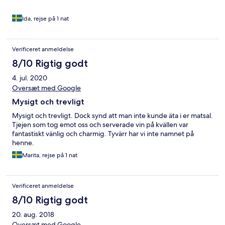
Ida, rejse på 1 nat
Verificeret anmeldelse
8/10 Rigtig godt
4. jul. 2020
Oversæt med Google
Mysigt och trevligt
Mysigt och trevligt. Dock synd att man inte kunde äta i er matsal.
Tjejen som tog emot oss och serverade vin på kvällen var
fantastiskt vänlig och charmig. Tyvärr har vi inte namnet på
henne.
Marita, rejse på 1 nat
Verificeret anmeldelse
8/10 Rigtig godt
20. aug. 2018
Oversæt med Google