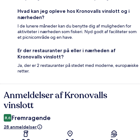
Hvad kan jeg opleve hos Kronovalls vinslott og i
nærheden?
I de lunere måneder kan du benytte dig af muligheden for
aktiviteter i nærheden som fiskeri. Nyd godt af faciliteter som
et picnicområde og en have.
Er der restauranter på eller i nærheden af
Kronovalls vinslott?
Ja, der er 2 restauranter på stedet med moderne, europæiske
retter.
Anmeldelser af Kronovalls
Anmeldelser
vinslott
Fremragende
8,6
28 anmeldelser