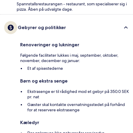
Spannstallsrestaurangen - restaurant, som specialiserer sig i
pizza. Åben på udvalgte dage.
Gebyrer og politikker
Renoveringer og lukninger
Følgende faciliteter lukkes i maj, september, oktober,
november, december og januar:
Et af spisestederne
Børn og ekstra senge
Ekstrasenge er til rådighed mod et gebyr på 350.0 SEK
pr. nat
Gæster skal kontakte overnatningsstedet på forhånd
for at reservere ekstrasenge
Kæledyr