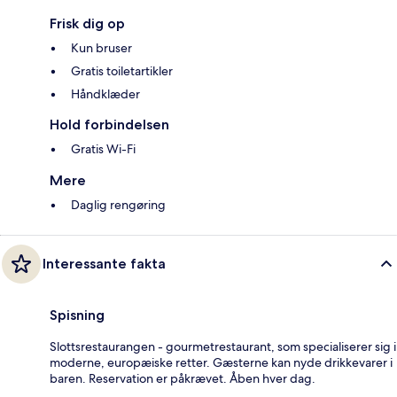
Frisk dig op
Kun bruser
Gratis toiletartikler
Håndklæder
Hold forbindelsen
Gratis Wi-Fi
Mere
Daglig rengøring
Interessante fakta
Spisning
Slottsrestaurangen - gourmetrestaurant, som specialiserer sig i
moderne, europæiske retter. Gæsterne kan nyde drikkevarer i
baren. Reservation er påkrævet. Åben hver dag.