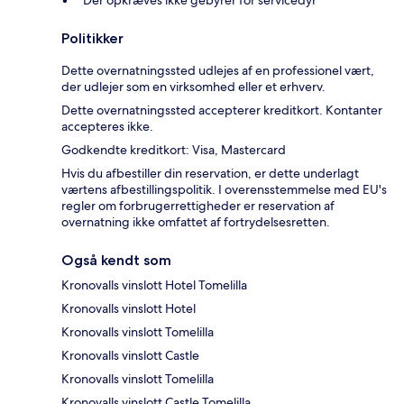
Der opkræves ikke gebyrer for servicedyr
Politikker
Dette overnatningssted udlejes af en professionel vært,
der udlejer som en virksomhed eller et erhverv.
Dette overnatningssted accepterer kreditkort. Kontanter
accepteres ikke.
Godkendte kreditkort: Visa, Mastercard
Hvis du afbestiller din reservation, er dette underlagt
værtens afbestillingspolitik. I overensstemmelse med EU's
regler om forbrugerrettigheder er reservation af
overnatning ikke omfattet af fortrydelsesretten.
Også kendt som
Kronovalls vinslott Hotel Tomelilla
Kronovalls vinslott Hotel
Kronovalls vinslott Tomelilla
Kronovalls vinslott Castle
Kronovalls vinslott Tomelilla
Kronovalls vinslott Castle Tomelilla