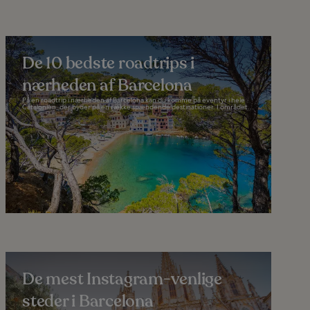
De 10 bedste roadtrips i
nærheden af Barcelona
På en roadtrip i nærheden af Barcelona kan du komme på eventyr i hele
Catalonien, der byder på en række spændende destinationer. I området...
De mest Instagram-venlige
steder i Barcelona