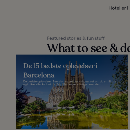
Hoteller i
Featured stories & fun stuff
What to see & d
De 15 bedste oplevelser i
Barcelona
De bedste oplevelser i Barcelona spænder vidt, uanset om du er til kunst
og kultur eller fodbold og fest. Barcelona er noget nær den...