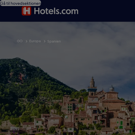
Gå til hovedsektionen
GO
Europa
Spanien