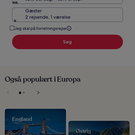
Gæster
2 rejsende, 1 værelse
Jeg skal på forretningsrejse
Søg
Også populært i Europa
England
Østrig