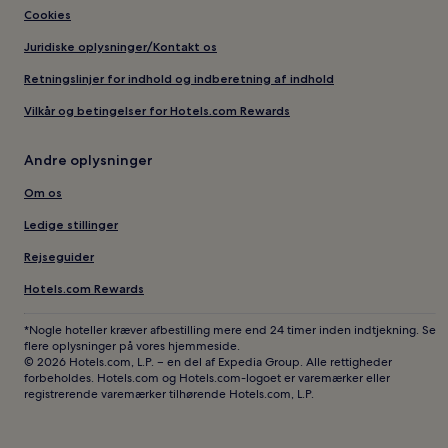
Cookies
Juridiske oplysninger/Kontakt os
Retningslinjer for indhold og indberetning af indhold
Vilkår og betingelser for Hotels.com Rewards
Andre oplysninger
Om os
Ledige stillinger
Rejseguider
Hotels.com Rewards
*Nogle hoteller kræver afbestilling mere end 24 timer inden indtjekning. Se
flere oplysninger på vores hjemmeside.
© 2026 Hotels.com, L.P. – en del af Expedia Group. Alle rettigheder
forbeholdes. Hotels.com og Hotels.com-logoet er varemærker eller
registrerende varemærker tilhørende Hotels.com, L.P.