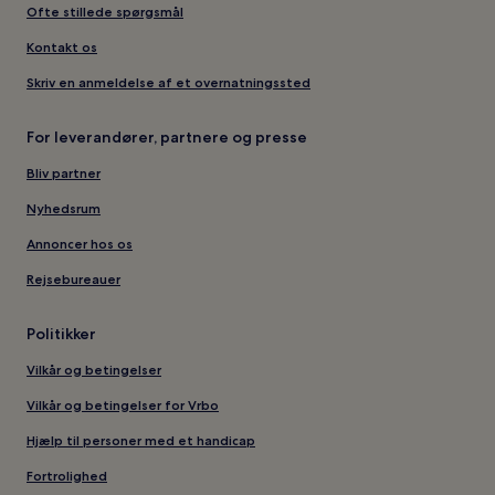
Ofte stillede spørgsmål
Kontakt os
Skriv en anmeldelse af et overnatningssted
For leverandører, partnere og presse
Bliv partner
Nyhedsrum
Annoncer hos os
Rejsebureauer
Politikker
Vilkår og betingelser
Vilkår og betingelser for Vrbo
Hjælp til personer med et handicap
Fortrolighed