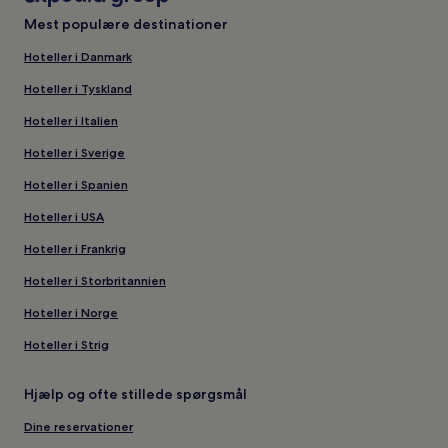
Mest populære destinationer
Hoteller i Danmark
Hoteller i Tyskland
Hoteller i Italien
Hoteller i Sverige
Hoteller i Spanien
Hoteller i USA
Hoteller i Frankrig
Hoteller i Storbritannien
Hoteller i Norge
Hoteller i Strig
Hjælp og ofte stillede spørgsmål
Dine reservationer