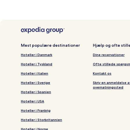
Mest populære destinationer
Hjælp og ofte stil
Hoteller i Danmark
Dine reservationer
Hoteller i Tyskland
Ofte stillede spørgs
Hoteller i Italien
Kontakt os
Hoteller i Sverige
Skriv en anmeldelse a
overnatningssted
Hoteller i Spanien
Hoteller i USA
Hoteller i Frankrig
Hoteller i Storbritannien
Hoteller i Norge