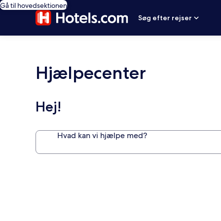
Gå til hovedsektionen
Søg efter rejser
Hjælpecenter
Hej!
Hvad kan vi hjælpe med?