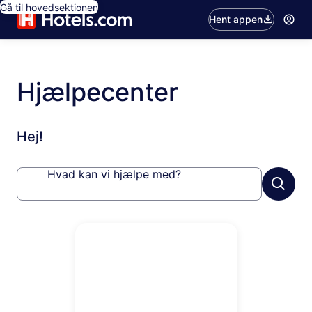
Gå til hovedsektionen
Hent appen
Hjælpecenter
Hej!
Hvad kan vi hjælpe med?