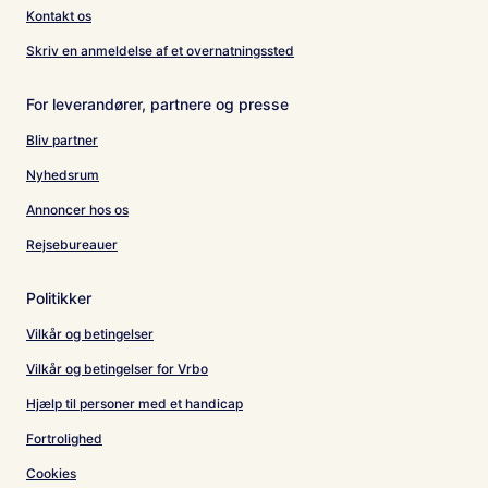
Kontakt os
Skriv en anmeldelse af et overnatningssted
For leverandører, partnere og presse
Bliv partner
Nyhedsrum
Annoncer hos os
Rejsebureauer
Politikker
Vilkår og betingelser
Vilkår og betingelser for Vrbo
Hjælp til personer med et handicap
Fortrolighed
Cookies