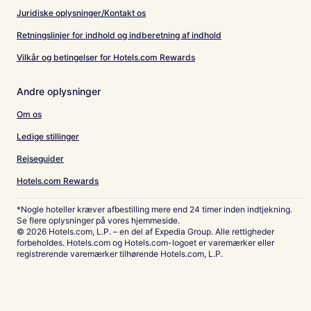
Juridiske oplysninger/Kontakt os
Retningslinjer for indhold og indberetning af indhold
Vilkår og betingelser for Hotels.com Rewards
Andre oplysninger
Om os
Ledige stillinger
Rejseguider
Hotels.com Rewards
*Nogle hoteller kræver afbestilling mere end 24 timer inden indtjekning.
Se flere oplysninger på vores hjemmeside.
© 2026 Hotels.com, L.P. – en del af Expedia Group. Alle rettigheder
forbeholdes. Hotels.com og Hotels.com-logoet er varemærker eller
registrerende varemærker tilhørende Hotels.com, L.P.