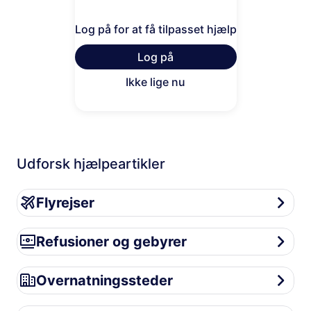
Log på for at få tilpasset hjælp
Log på
Ikke lige nu
Udforsk hjælpeartikler
Flyrejser
Flyrejser
Refusioner og gebyrer
Refusioner og gebyrer
Overnatningssteder
Overnatningssteder