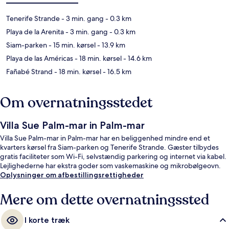
Tenerife Strande
- 3 min. gang
- 0.3 km
Playa de la Arenita
- 3 min. gang
- 0.3 km
Siam-parken
- 15 min. kørsel
- 13.9 km
Playa de las Américas
- 18 min. kørsel
- 14.6 km
Fañabé Strand
- 18 min. kørsel
- 16.5 km
Om overnatningsstedet
Villa Sue Palm-mar in Palm-mar
Villa Sue Palm-mar in Palm-mar har en beliggenhed mindre end et
kvarters kørsel fra Siam-parken og Tenerife Strande. Gæster tilbydes
gratis faciliteter som Wi-Fi, selvstændig parkering og internet via kabel.
Lejlighederne har ekstra goder som vaskemaskine og mikrobølgeovn.
Oplysninger om afbestillingsrettigheder
Mere om dette overnatningssted
I korte træk