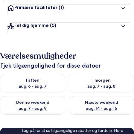
Primære faciliteter
(1)
Føl dig hjemme
(5)
Værelsesmuligheder
Tjek tilgængelighed for disse datoer
Tjek tilgængelighed for i aften aug. 6 - aug. 7
Tjek tilgængelighed for i morg
I aften
I morgen
aug. 6 - aug. 7
aug. 7 - aug. 8
Tjek tilgængelighed for denne weekend aug. 7 - aug. 9
Tjek tilgængelighed for næste
Denne weekend
Næste weekend
aug. 7 - aug. 9
aug. 14 - aug. 16
Log på for at se tilgængelige rabatter og fordele. Flere