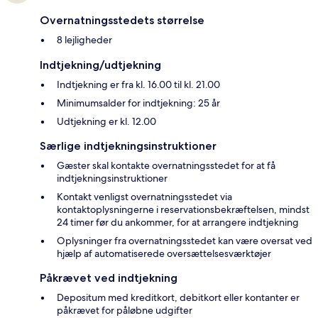
Overnatningsstedets størrelse
8 lejligheder
Indtjekning/udtjekning
Indtjekning er fra kl. 16.00 til kl. 21.00
Minimumsalder for indtjekning: 25 år
Udtjekning er kl. 12.00
Særlige indtjekningsinstruktioner
Gæster skal kontakte overnatningsstedet for at få
indtjekningsinstruktioner
Kontakt venligst overnatningsstedet via
kontaktoplysningerne i reservationsbekræftelsen, mindst
24 timer før du ankommer, for at arrangere indtjekning
Oplysninger fra overnatningsstedet kan være oversat ved
hjælp af automatiserede oversættelsesværktøjer
Påkrævet ved indtjekning
Depositum med kreditkort, debitkort eller kontanter er
påkrævet for påløbne udgifter