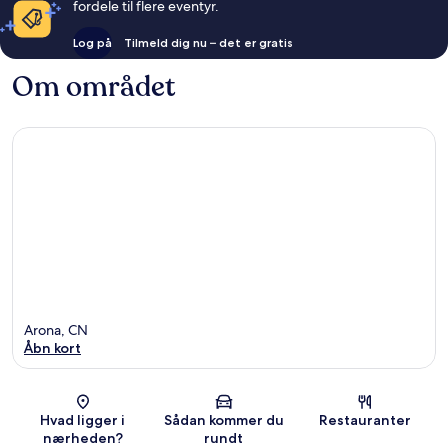
fordele til flere eventyr.
Log på
Tilmeld dig nu – det er gratis
Om området
Arona, CN
Åbn kort
Kort
Hvad ligger i
Sådan kommer du
Restauranter
nærheden?
rundt