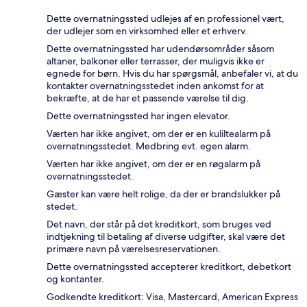
Dette overnatningssted udlejes af en professionel vært,
der udlejer som en virksomhed eller et erhverv.
Dette overnatningssted har udendørsområder såsom
altaner, balkoner eller terrasser, der muligvis ikke er
egnede for børn. Hvis du har spørgsmål, anbefaler vi, at du
kontakter overnatningsstedet inden ankomst for at
bekræfte, at de har et passende værelse til dig.
Dette overnatningssted har ingen elevator.
Værten har ikke angivet, om der er en kuliltealarm på
overnatningsstedet. Medbring evt. egen alarm.
Værten har ikke angivet, om der er en røgalarm på
overnatningsstedet.
Gæster kan være helt rolige, da der er brandslukker på
stedet.
Det navn, der står på det kreditkort, som bruges ved
indtjekning til betaling af diverse udgifter, skal være det
primære navn på værelsesreservationen.
Dette overnatningssted accepterer kreditkort, debetkort
og kontanter.
Godkendte kreditkort: Visa, Mastercard, American Express