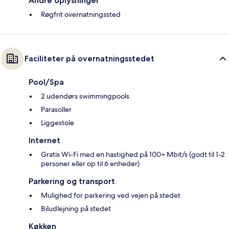
Andre oplysninger
Røgfrit overnatningssted
Faciliteter på overnatningsstedet
Pool/Spa
2 udendørs swimmingpools
Parasoller
Liggestole
Internet
Gratis Wi-Fi med en hastighed på 100+ Mbit/s (godt til 1-2
personer eller op til 6 enheder)
Parkering og transport
Mulighed for parkering ved vejen på stedet
Biludlejning på stedet
Køkken