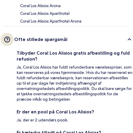
Coral Los Alisios Arona
Coral Los Alisios Aparthotel
Coral Los Alisios Aparthotel Arona
Ofte stillede spørgsmål
Tilbyder Coral Los Alisios gratis afbestilling og fuld
refusion?
Ja, Coral Los Alisios har fuldt refunderbare værelsespriser, som
kan reserveres på vores hjemmeside. Hvis du har reserveret en
fuldt refunderbar værelsespris, kan reservationen afbestilles
op til et par dage før indtjekning afhængigt af
overnatningsstedets afbestillingspolitik. Du skal bare sørge for
at tjekke overnatningsstedets afbestillingspolitik for de
præcise vilkår og betingelser.
Er der en pool på Coral Los Alisios?
Ja, der er 2 udendørs pools.
Er kæledyr tilladt på Coral Los Alisios?