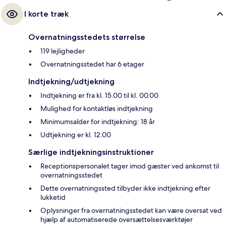
I korte træk
Overnatningsstedets størrelse
119 lejligheder
Overnatningsstedet har 6 etager
Indtjekning/udtjekning
Indtjekning er fra kl. 15.00 til kl. 00.00
Mulighed for kontaktløs indtjekning
Minimumsalder for indtjekning: 18 år
Udtjekning er kl. 12.00
Særlige indtjekningsinstruktioner
Receptionspersonalet tager imod gæster ved ankomst til
overnatningsstedet
Dette overnatningssted tilbyder ikke indtjekning efter
lukketid
Oplysninger fra overnatningsstedet kan være oversat ved
hjælp af automatiserede oversættelsesværktøjer