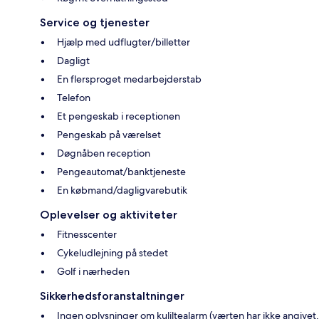
Service og tjenester
Hjælp med udflugter/billetter
Dagligt
En flersproget medarbejderstab
Telefon
Et pengeskab i receptionen
Pengeskab på værelset
Døgnåben reception
Pengeautomat/banktjeneste
En købmand/dagligvarebutik
Oplevelser og aktiviteter
Fitnesscenter
Cykeludlejning på stedet
Golf i nærheden
Sikkerhedsforanstaltninger
Ingen oplysninger om kuliltealarm (værten har ikke angivet,