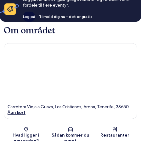
fordele til flere eventyr.
Log på
Tilmeld dig nu – det er gratis
Om området
Carretera Vieja a Guaza, Los Cristianos, Arona, Tenerife, 38650
Åbn kort
Kort
Hvad ligger i
Sådan kommer du
Restauranter
nærheden?
rundt