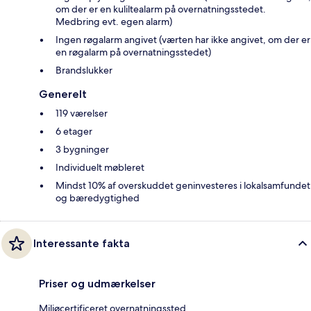
om der er en kuliltealarm på overnatningsstedet.
Medbring evt. egen alarm)
Ingen røgalarm angivet (værten har ikke angivet, om der er
en røgalarm på overnatningsstedet)
Brandslukker
Generelt
119 værelser
6 etager
3 bygninger
Individuelt møbleret
Mindst 10% af overskuddet geninvesteres i lokalsamfundet
og bæredygtighed
Interessante fakta
Priser og udmærkelser
Miljøcertificeret overnatningssted