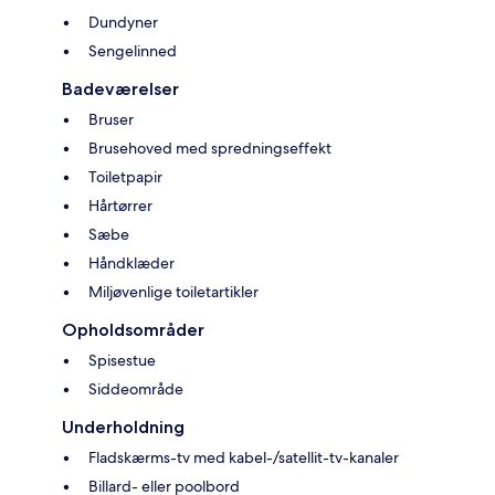
Dundyner
Sengelinned
Badeværelser
Bruser
Brusehoved med spredningseffekt
Toiletpapir
Hårtørrer
Sæbe
Håndklæder
Miljøvenlige toiletartikler
Opholdsområder
Spisestue
Siddeområde
Underholdning
Fladskærms-tv med kabel-/satellit-tv-kanaler
Billard- eller poolbord