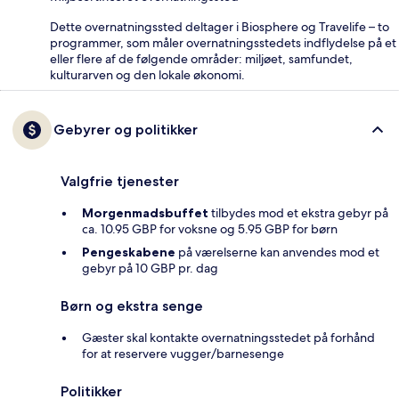
Dette overnatningssted deltager i Biosphere og Travelife – to
programmer, som måler overnatningsstedets indflydelse på et
eller flere af de følgende områder: miljøet, samfundet,
kulturarven og den lokale økonomi.
Gebyrer og politikker
Valgfrie tjenester
Morgenmadsbuffet
tilbydes mod et ekstra gebyr på
ca. 10.95 GBP for voksne og 5.95 GBP for børn
Pengeskabene
på værelserne kan anvendes mod et
gebyr på 10 GBP pr. dag
Børn og ekstra senge
Gæster skal kontakte overnatningsstedet på forhånd
for at reservere vugger/barnesenge
Politikker