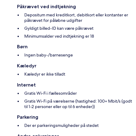
Påkrævet ved indtjekning
Depositum med kreditkort, debitkort eller kontanter er
påkrævet for påløbne udgifter
Gyldigt billed-ID kan være påkrævet
Minimumsalder ved indtjekning er 18
Børn
Ingen baby-/barnesenge
Kæledyr
Kæledyr er ikke tilladt
Internet
Gratis Wi-Fi i fællesområder
Gratis Wi-Fi på værelserne (hastighed: 100+ Mbit/s (godt
til 1-2 personer eller op til 6 enheder))
Parkering
Der er parkeringsmuligheder på stedet