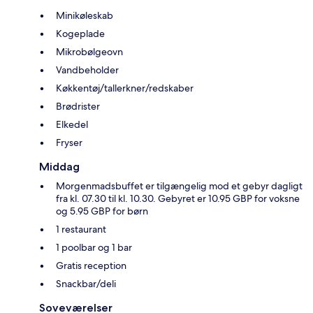
Minikøleskab
Kogeplade
Mikrobølgeovn
Vandbeholder
Køkkentøj/tallerkner/redskaber
Brødrister
Elkedel
Fryser
Middag
Morgenmadsbuffet er tilgængelig mod et gebyr dagligt
fra kl. 07.30 til kl. 10.30. Gebyret er 10.95 GBP for voksne
og 5.95 GBP for børn
1 restaurant
1 poolbar og 1 bar
Gratis reception
Snackbar/deli
Soveværelser