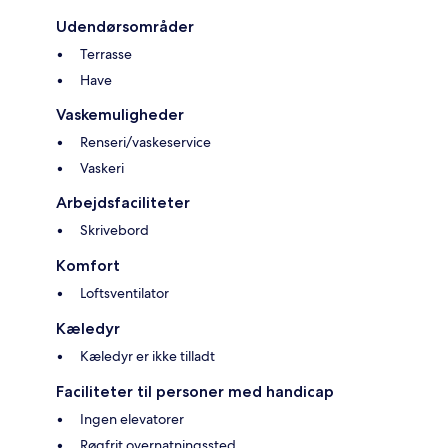
Udendørsområder
Terrasse
Have
Vaskemuligheder
Renseri/vaskeservice
Vaskeri
Arbejdsfaciliteter
Skrivebord
Komfort
Loftsventilator
Kæledyr
Kæledyr er ikke tilladt
Faciliteter til personer med handicap
Ingen elevatorer
Røgfrit overnatningssted