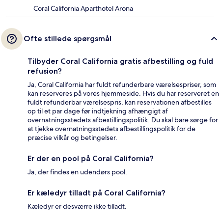
Coral California Aparthotel Arona
Ofte stillede spørgsmål
Tilbyder Coral California gratis afbestilling og fuld
refusion?
Ja, Coral California har fuldt refunderbare værelsespriser, som
kan reserveres på vores hjemmeside. Hvis du har reserveret en
fuldt refunderbar værelsespris, kan reservationen afbestilles
op til et par dage før indtjekning afhængigt af
overnatningsstedets afbestillingspolitik. Du skal bare sørge for
at tjekke overnatningsstedets afbestillingspolitik for de
præcise vilkår og betingelser.
Er der en pool på Coral California?
Ja, der findes en udendørs pool.
Er kæledyr tilladt på Coral California?
Kæledyr er desværre ikke tilladt.