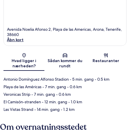
Avenida Noelia Afonso 2, Playa de las Americas, Arona, Tenerife,
38660
Åbn kort
Kort
Hvad ligger i
Sådan kommer du
Restauranter
nærheden?
rundt
Antonio Domínguez Alfonso Stadion
- 5 min. gang
- 0.5 km
Playa de las Américas
- 7 min. gang
- 0.6 km
Veronicas Strip
- 7 min. gang
- 0.6 km
El Camisón-stranden
- 12 min. gang
- 1.0 km
Las Vistas Strand
- 14 min. gang
- 1.2 km
Om overnatningsstedet