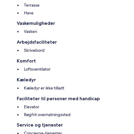
Terrasse
Have
Vaskemuligheder
Vaskeri
Arbejdsfaciliteter
Skrivebord
Komfort
Loftsventilator
Kæledyr
Kæledyr er ikke tilladt
Faciliteter til personer med handicap
Elevator
Røgfrit overnatningssted
Service og tjenester
Concierge-tjenester