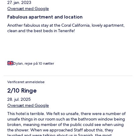
27. jan. 2023
Oversæt med Google
Fabulous apartment and location
Another fabulous stay at the Coral California, lovely apartment,
clean and the best beds in Tenerife!
Dylan, rejse på 10 nætter
Verificeret anmeldelse
2/10 Ringe
28. jul. 2025
Oversæt med Google
This hotel is terrible. We felt so unsafe, there were a number of
unsafe things in our room such as the bathroom window being
broken, meaning member of the public could see when using
the shower. When we approached Staff about this, they
laughed and were talking about us in Spanish, the most