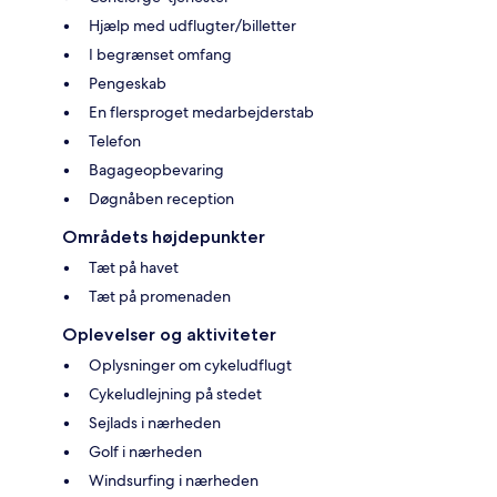
Hjælp med udflugter/billetter
I begrænset omfang
Pengeskab
En flersproget medarbejderstab
Telefon
Bagageopbevaring
Døgnåben reception
Områdets højdepunkter
Tæt på havet
Tæt på promenaden
Oplevelser og aktiviteter
Oplysninger om cykeludflugt
Cykeludlejning på stedet
Sejlads i nærheden
Golf i nærheden
Windsurfing i nærheden