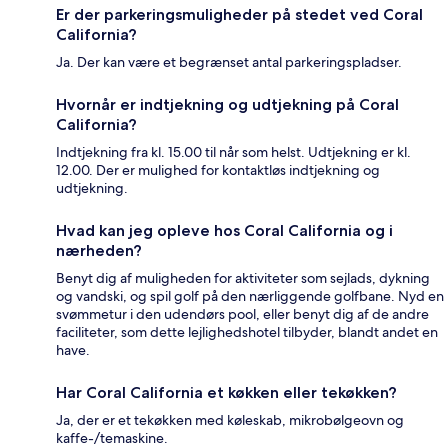
Er der parkeringsmuligheder på stedet ved Coral
California?
Ja. Der kan være et begrænset antal parkeringspladser.
Hvornår er indtjekning og udtjekning på Coral
California?
Indtjekning fra kl. 15.00 til når som helst. Udtjekning er kl.
12.00. Der er mulighed for kontaktløs indtjekning og
udtjekning.
Hvad kan jeg opleve hos Coral California og i
nærheden?
Benyt dig af muligheden for aktiviteter som sejlads, dykning
og vandski, og spil golf på den nærliggende golfbane. Nyd en
svømmetur i den udendørs pool, eller benyt dig af de andre
faciliteter, som dette lejlighedshotel tilbyder, blandt andet en
have.
Har Coral California et køkken eller tekøkken?
Ja, der er et tekøkken med køleskab, mikrobølgeovn og
kaffe-/temaskine.