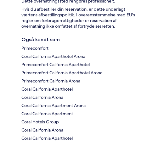
Dette overnatningssted rengøres professionelt.
Hvis du afbestiller din reservation, er dette underlagt
værtens afbestillingspolitik. I overensstemmelse med EU's
regler om forbrugerrettigheder er reservation af
overnatning ikke omfattet af fortrydelsesretten.
Også kendt som
Primecomfort
Coral California Aparthotel Arona
Primecomfort California Aparthotel
Primecomfort California Aparthotel Arona
Primecomfort California Arona
Coral California Aparthotel
Coral California Arona
Coral California Apartment Arona
Coral California Apartment
Coral Hotels Group
Coral California Arona
Coral California Aparthotel