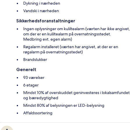
Dykning i nærheden
Vandski i nærheden
Sikkerhedsforanstaltninger
Ingen oplysninger om kuliltealarm (værten har ikke angivet,
om der er en kuliltealarm på overnatningsstedet.
Medbring evt. egen alarm)
Røgalarm installeret (værten har angivet, at der er en
røgalarm på overnatningsstedet)
Brandslukker
Generelt
93 værelser
6 etager
Mindst 10% af overskuddet geninvesteres i lokalsamfundet
og bæredygtighed
Mindst 80% af belysningen er LED-belysning
Affaldssortering