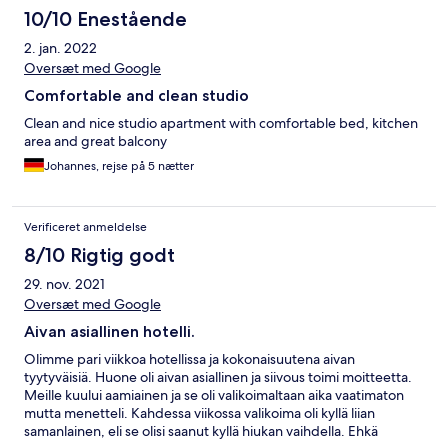
10/10 Enestående
2. jan. 2022
Oversæt med Google
Comfortable and clean studio
Clean and nice studio apartment with comfortable bed, kitchen
area and great balcony
Johannes, rejse på 5 nætter
Verificeret anmeldelse
8/10 Rigtig godt
29. nov. 2021
Oversæt med Google
Aivan asiallinen hotelli.
Olimme pari viikkoa hotellissa ja kokonaisuutena aivan
tyytyväisiä. Huone oli aivan asiallinen ja siivous toimi moitteetta.
Meille kuului aamiainen ja se oli valikoimaltaan aika vaatimaton
mutta menetteli. Kahdessa viikossa valikoima oli kyllä liian
samanlainen, eli se olisi saanut kyllä hiukan vaihdella. Ehkä