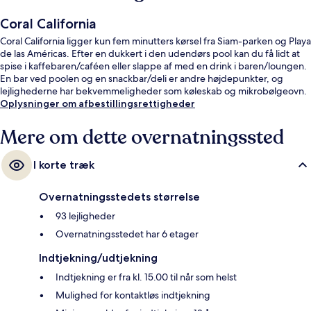
Coral California
Coral California ligger kun fem minutters kørsel fra Siam-parken og Playa
de las Américas. Efter en dukkert i den udendørs pool kan du få lidt at
spise i kaffebaren/caféen eller slappe af med en drink i baren/loungen.
En bar ved poolen og en snackbar/deli er andre højdepunkter, og
lejlighederne har bekvemmeligheder som køleskab og mikrobølgeovn.
Oplysninger om afbestillingsrettigheder
Mere om dette overnatningssted
I korte træk
Overnatningsstedets størrelse
93 lejligheder
Overnatningsstedet har 6 etager
Indtjekning/udtjekning
Indtjekning er fra kl. 15.00 til når som helst
Mulighed for kontaktløs indtjekning