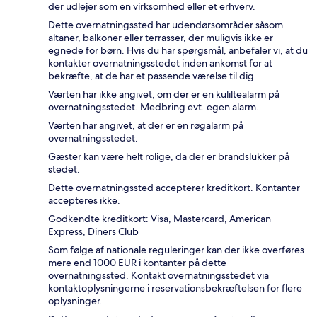
der udlejer som en virksomhed eller et erhverv.
Dette overnatningssted har udendørsområder såsom
altaner, balkoner eller terrasser, der muligvis ikke er
egnede for børn. Hvis du har spørgsmål, anbefaler vi, at du
kontakter overnatningsstedet inden ankomst for at
bekræfte, at de har et passende værelse til dig.
Værten har ikke angivet, om der er en kuliltealarm på
overnatningsstedet. Medbring evt. egen alarm.
Værten har angivet, at der er en røgalarm på
overnatningsstedet.
Gæster kan være helt rolige, da der er brandslukker på
stedet.
Dette overnatningssted accepterer kreditkort. Kontanter
accepteres ikke.
Godkendte kreditkort: Visa, Mastercard, American
Express, Diners Club
Som følge af nationale reguleringer kan der ikke overføres
mere end 1000 EUR i kontanter på dette
overnatningssted. Kontakt overnatningsstedet via
kontaktoplysningerne i reservationsbekræftelsen for flere
oplysninger.