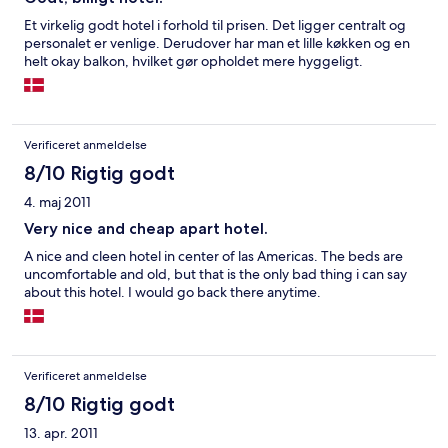
Et virkelig godt hotel i forhold til prisen. Det ligger centralt og
personalet er venlige. Derudover har man et lille køkken og en
helt okay balkon, hvilket gør opholdet mere hyggeligt.
Verificeret anmeldelse
8/10 Rigtig godt
4. maj 2011
Very nice and cheap apart hotel.
A nice and cleen hotel in center of las Americas. The beds are
uncomfortable and old, but that is the only bad thing i can say
about this hotel. I would go back there anytime.
Verificeret anmeldelse
8/10 Rigtig godt
13. apr. 2011