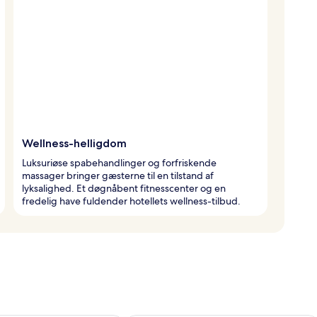
Wellness-helligdom
Luksuriøse spabehandlinger og forfriskende
massager bringer gæsterne til en tilstand af
lyksalighed. Et døgnåbent fitnesscenter og en
fredelig have fuldender hotellets wellness-tilbud.