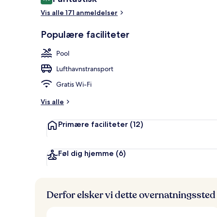
9,0 ud af 10.
Vis alle 171 anmeldelser
Populære faciliteter
15 udendørs 
Pool
Lufthavnstransport
Gratis Wi-Fi
Vis alle
Primære faciliteter
(12)
Føl dig hjemme
(6)
Derfor elsker vi dette overnatningssted