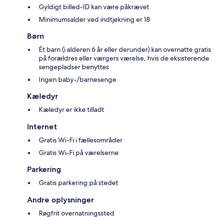
Gyldigt billed-ID kan være påkrævet
Minimumsalder ved indtjekning er 18
Børn
Ét barn (i alderen 6 år eller derunder) kan overnatte gratis
på forældres eller værgers værelse, hvis de eksisterende
sengepladser benyttes
Ingen baby-/barnesenge
Kæledyr
Kæledyr er ikke tilladt
Internet
Gratis Wi-Fi i fællesområder
Gratis Wi-Fi på værelserne
Parkering
Gratis parkering på stedet
Andre oplysninger
Røgfrit overnatningssted