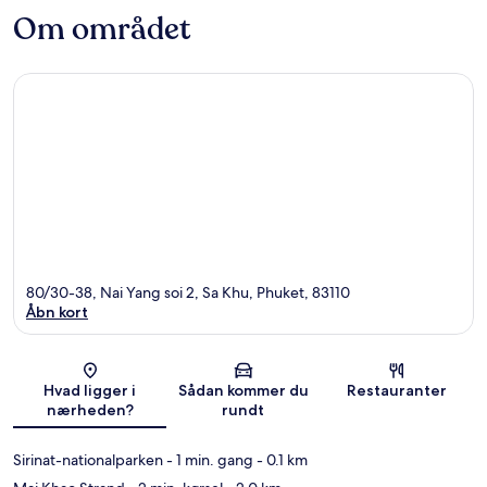
Om området
80/30-38, Nai Yang soi 2, Sa Khu, Phuket, 83110
Åbn kort
Kort
Hvad ligger i
Sådan kommer du
Restauranter
nærheden?
rundt
Sirinat-nationalparken
- 1 min. gang
- 0.1 km