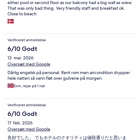
either pool or second floor as our balcony had a big wall as wiew.
That was only bad thing. Very friendly staff and breakfast ok.
Close to beach.
Verificeret anmeldelse
6/10 Godt
13. mar. 2026
Oversæt med Google
Dårlig engelsk på personal. Rent rom men aircondition drypper
hele natten så vann fløt over gulvene på morgen.
Eirin, rejse på 1 nat
Verificeret anmeldelse
6/10 Godt
17. feb. 2026
Oversæt med Google
良好でした。 でもホテルのクオリティは値段通りだと思いま