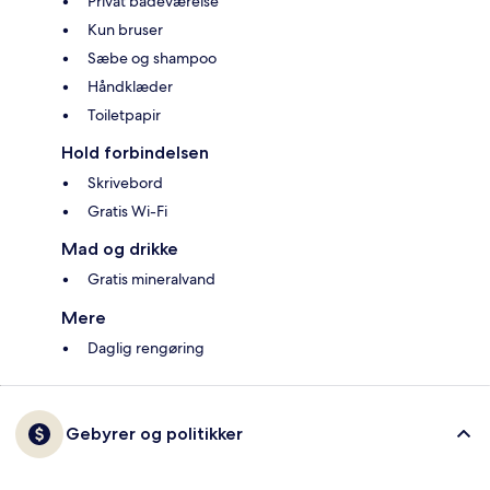
Privat badeværelse
Kun bruser
Sæbe og shampoo
Håndklæder
Toiletpapir
Hold forbindelsen
Skrivebord
Gratis Wi-Fi
Mad og drikke
Gratis mineralvand
Mere
Daglig rengøring
Gebyrer og politikker