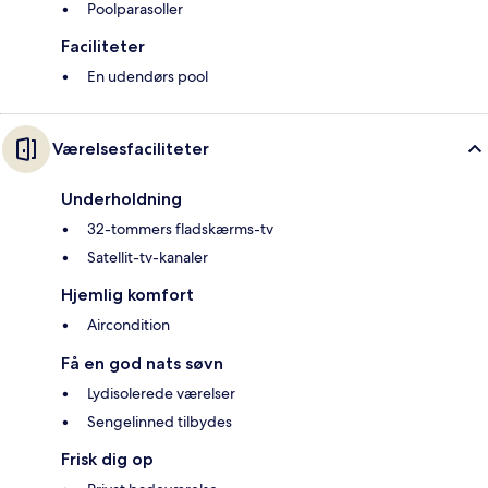
Poolparasoller
Faciliteter
En udendørs pool
Værelsesfaciliteter
Underholdning
32-tommers fladskærms-tv
Satellit-tv-kanaler
Hjemlig komfort
Aircondition
Få en god nats søvn
Lydisolerede værelser
Sengelinned tilbydes
Frisk dig op