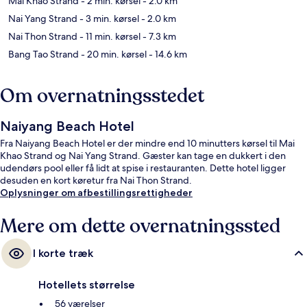
Mai Khao Strand
- 2 min. kørsel
- 2.0 km
Nai Yang Strand
- 3 min. kørsel
- 2.0 km
Nai Thon Strand
- 11 min. kørsel
- 7.3 km
Bang Tao Strand
- 20 min. kørsel
- 14.6 km
Om overnatningsstedet
Naiyang Beach Hotel
Fra Naiyang Beach Hotel er der mindre end 10 minutters kørsel til Mai
Khao Strand og Nai Yang Strand. Gæster kan tage en dukkert i den
udendørs pool eller få lidt at spise i restauranten. Dette hotel ligger
desuden en kort køretur fra Nai Thon Strand.
Oplysninger om afbestillingsrettigheder
Mere om dette overnatningssted
I korte træk
Hotellets størrelse
56 værelser