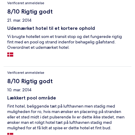
Verificeret anmeldelse
8/10 Rigtig godt
21. mar. 2014
Udemærket hotel til et kortere ophold
Vi brugte hotellet som et transit stop og det fungerede rigtig
fint med en pool og strand indenfor behagelig gåafstand.
Overordnet et udemærket hotel.
Verificeret anmeldelse
8/10 Rigtig godt
10. mar. 2014
Lækkert pool område
Fint hotel, beliggende tæt på lufthavnen men stadig med
muligheden for ro, hvis man ønsker en placering på stranden
eller et sted midt i det pulserende liv er dette ikke stedet, men
ønsker man et roligt hotel tæt på lufthavnen stadig med
mulighed for at få lidt at spise er dette hotel et fint bud.