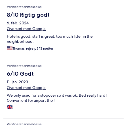
Verificeret anmeldelse
8/10 Rigtig godt
6. feb. 2024
Oversæt med Google
Hotel is good, staff is great; too much litter in the
neighborhood.
Thomas, rejse på 13 nætter
Verificeret anmeldelse
6/10 Godt
11. jan. 2023
Oversæt med Google
We only used for a stopover so it was ok. Bed really hard !
Convenient for airport tho !
Verificeret anmeldelse