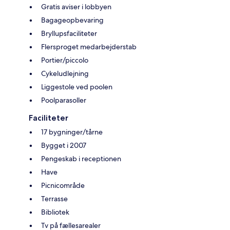
Gratis aviser i lobbyen
Bagageopbevaring
Bryllupsfaciliteter
Flersproget medarbejderstab
Portier/piccolo
Cykeludlejning
Liggestole ved poolen
Poolparasoller
Faciliteter
17 bygninger/tårne
Bygget i 2007
Pengeskab i receptionen
Have
Picnicområde
Terrasse
Bibliotek
Tv på fællesarealer