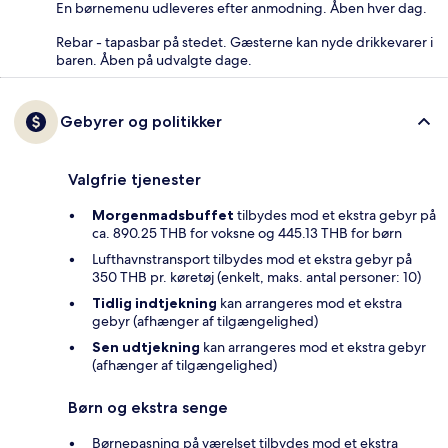
En børnemenu udleveres efter anmodning. Åben hver dag.
Rebar - tapasbar på stedet. Gæsterne kan nyde drikkevarer i
baren. Åben på udvalgte dage.
Gebyrer og politikker
Valgfrie tjenester
Morgenmadsbuffet
tilbydes mod et ekstra gebyr på
ca. 890.25 THB for voksne og 445.13 THB for børn
Lufthavnstransport tilbydes mod et ekstra gebyr på
350 THB pr. køretøj (enkelt, maks. antal personer: 10)
Tidlig indtjekning
kan arrangeres mod et ekstra
gebyr (afhænger af tilgængelighed)
Sen udtjekning
kan arrangeres mod et ekstra gebyr
(afhænger af tilgængelighed)
Børn og ekstra senge
Børnepasning på værelset tilbydes mod et ekstra