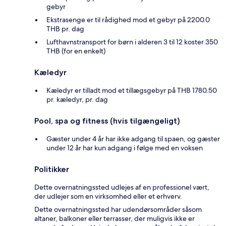
gebyr
Ekstrasenge er til rådighed mod et gebyr på 2200.0
THB pr. dag
Lufthavnstransport for børn i alderen 3 til 12 koster 350
THB (for en enkelt)
Kæledyr
Kæledyr er tilladt mod et tillægsgebyr på THB 1780.50
pr. kæledyr, pr. dag
Pool, spa og fitness (hvis tilgængeligt)
Gæster under 4 år har ikke adgang til spaen, og gæster
under 12 år har kun adgang i følge med en voksen
Politikker
Dette overnatningssted udlejes af en professionel vært,
der udlejer som en virksomhed eller et erhverv.
Dette overnatningssted har udendørsområder såsom
altaner, balkoner eller terrasser, der muligvis ikke er