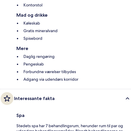
Kontorstol
Mad og drikke
Køleskab
Gratis mineralvand
Spisebord
Mere
Daglig rengøring
Pengeskab
Forbundne værelser tilbydes
Adgang via udendørs korridor
Interessante fakta
Spa
Stedets spa har 7 behandlingsrum, herunder rum til par og
udendørs behandlingsområder. Blandt behandlingerne er