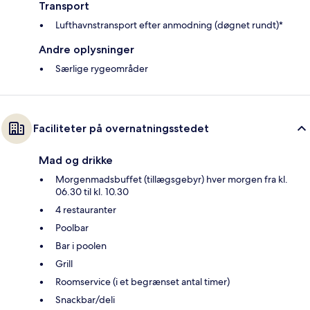
Transport
Lufthavnstransport efter anmodning (døgnet rundt)*
Andre oplysninger
Særlige rygeområder
Faciliteter på overnatningsstedet
Mad og drikke
Morgenmadsbuffet (tillægsgebyr) hver morgen fra kl.
06.30 til kl. 10.30
4 restauranter
Poolbar
Bar i poolen
Grill
Roomservice (i et begrænset antal timer)
Snackbar/deli