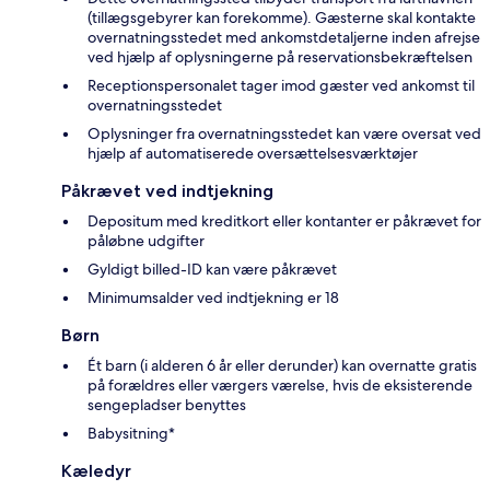
(tillægsgebyrer kan forekomme). Gæsterne skal kontakte
overnatningsstedet med ankomstdetaljerne inden afrejse
ved hjælp af oplysningerne på reservationsbekræftelsen
Receptionspersonalet tager imod gæster ved ankomst til
overnatningsstedet
Oplysninger fra overnatningsstedet kan være oversat ved
hjælp af automatiserede oversættelsesværktøjer
Påkrævet ved indtjekning
Depositum med kreditkort eller kontanter er påkrævet for
påløbne udgifter
Gyldigt billed-ID kan være påkrævet
Minimumsalder ved indtjekning er 18
Børn
Ét barn (i alderen 6 år eller derunder) kan overnatte gratis
på forældres eller værgers værelse, hvis de eksisterende
sengepladser benyttes
Babysitning*
Kæledyr