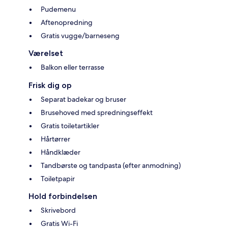
Pudemenu
Aftenopredning
Gratis vugge/barneseng
Værelset
Balkon eller terrasse
Frisk dig op
Separat badekar og bruser
Brusehoved med spredningseffekt
Gratis toiletartikler
Hårtørrer
Håndklæder
Tandbørste og tandpasta (efter anmodning)
Toiletpapir
Hold forbindelsen
Skrivebord
Gratis Wi-Fi