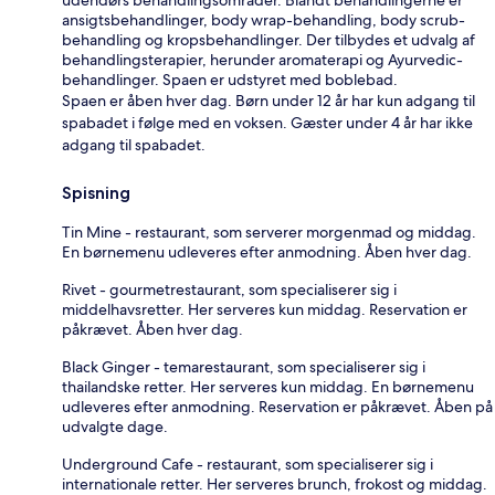
ansigtsbehandlinger, body wrap-behandling, body scrub-
behandling og kropsbehandlinger. Der tilbydes et udvalg af
behandlingsterapier, herunder aromaterapi og Ayurvedic-
behandlinger. Spaen er udstyret med boblebad.
Spaen er åben hver dag. Børn under 12 år har kun adgang til
spabadet i følge med en voksen. Gæster under 4 år har ikke
adgang til spabadet.
Spisning
Tin Mine - restaurant, som serverer morgenmad og middag.
En børnemenu udleveres efter anmodning. Åben hver dag.
Rivet - gourmetrestaurant, som specialiserer sig i
middelhavsretter. Her serveres kun middag. Reservation er
påkrævet. Åben hver dag.
Black Ginger - temarestaurant, som specialiserer sig i
thailandske retter. Her serveres kun middag. En børnemenu
udleveres efter anmodning. Reservation er påkrævet. Åben på
udvalgte dage.
Underground Cafe - restaurant, som specialiserer sig i
internationale retter. Her serveres brunch, frokost og middag.