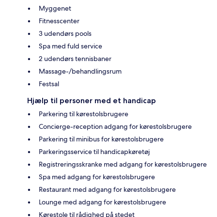
Myggenet
Fitnesscenter
3 udendørs pools
Spa med fuld service
2 udendørs tennisbaner
Massage-/behandlingsrum
Festsal
Hjælp til personer med et handicap
Parkering til kørestolsbrugere
Concierge-reception adgang for kørestolsbrugere
Parkering til minibus for kørestolsbrugere
Parkeringsservice til handicapkøretøj
Registreringsskranke med adgang for kørestolsbrugere
Spa med adgang for kørestolsbrugere
Restaurant med adgang for kørestolsbrugere
Lounge med adgang for kørestolsbrugere
Kørestole til rådighed på stedet