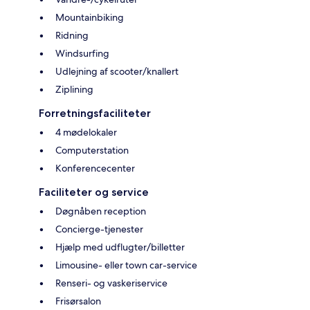
Mountainbiking
Ridning
Windsurfing
Udlejning af scooter/knallert
Ziplining
Forretningsfaciliteter
4 mødelokaler
Computerstation
Konferencecenter
Faciliteter og service
Døgnåben reception
Concierge-tjenester
Hjælp med udflugter/billetter
Limousine- eller town car-service
Renseri- og vaskeriservice
Frisørsalon