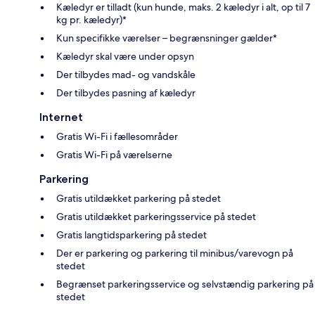
Kæledyr er tilladt (kun hunde, maks. 2 kæledyr i alt, op til 7
kg pr. kæledyr)*
Kun specifikke værelser – begrænsninger gælder*
Kæledyr skal være under opsyn
Der tilbydes mad- og vandskåle
Der tilbydes pasning af kæledyr
Internet
Gratis Wi-Fi i fællesområder
Gratis Wi-Fi på værelserne
Parkering
Gratis utildækket parkering på stedet
Gratis utildækket parkeringsservice på stedet
Gratis langtidsparkering på stedet
Der er parkering og parkering til minibus/varevogn på
stedet
Begrænset parkeringsservice og selvstændig parkering på
stedet