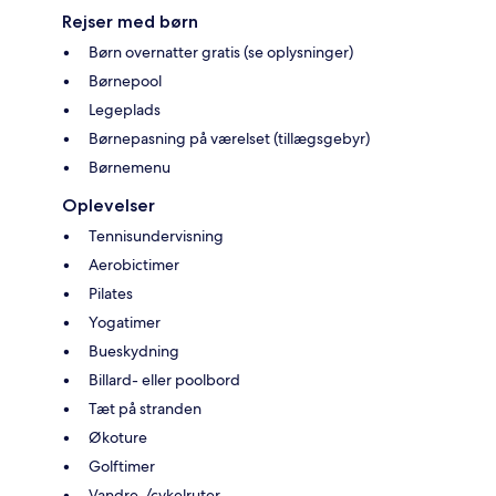
Rejser med børn
Børn overnatter gratis (se oplysninger)
Børnepool
Legeplads
Børnepasning på værelset (tillægsgebyr)
Børnemenu
Oplevelser
Tennisundervisning
Aerobictimer
Pilates
Yogatimer
Bueskydning
Billard- eller poolbord
Tæt på stranden
Økoture
Golftimer
Vandre-/cykelruter