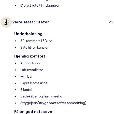
Oplyst rute til indgangen
Værelsesfaciliteter
Underholdning
32-tommers LED-tv
Satellit-tv-kanaler
Hjemlig komfort
Aircondition
Loftsventilator
Minibar
Espressomaskine
Elkedel
Badekåber og hjemmesko
Strygejern/strygebræt (efter anmodning)
Få en god nats søvn