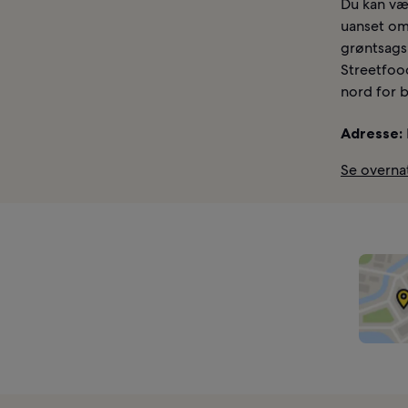
Du kan væ
uanset om 
grøntsags
Streetfoo
nord for b
Adresse:
Se overna