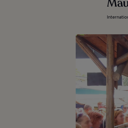
Mau
Internati