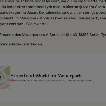
re sikker på at finde noget lækkert, når du besøger dette mar
du leder efter traditionel tysk mad, sukkerrørsjuice fra Costa 
pandekager fra Japan. De italienske sandwich er særligt popu
d-Markt im Mauerpark afholdes hver søndag i Mauerpark, som
yens centrum i Gleimviertel.
Freunde des Mauerparks e.V, Bernauer Str. 63, 13355 Berlin, Ty
tningssteder i nærheden
Streetfood-Markt im Mauerpark
Freunde des Mauerparks e.V, Bernauer Str. 63, 13355 Berlin, Tyskland