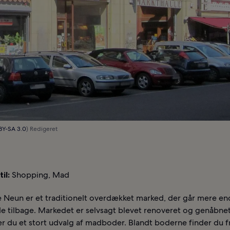
BY-SA 3.0
) Redigeret
il:
Shopping, Mad
e Neun er et traditionelt overdækket marked, der går mere en
e tilbage. Markedet er selvsagt blevet renoveret og genåbnet
er du et stort udvalg af madboder. Blandt boderne finder du fr