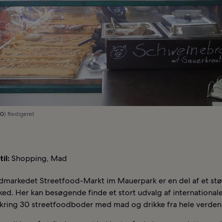
.0
) Redigeret
il:
Shopping, Mad
dmarkedet Streetfood-Markt im Mauerpark er en del af et stø
d. Her kan besøgende finde et stort udvalg af internationale 
kring 30 streetfoodboder med mad og drikke fra hele verden