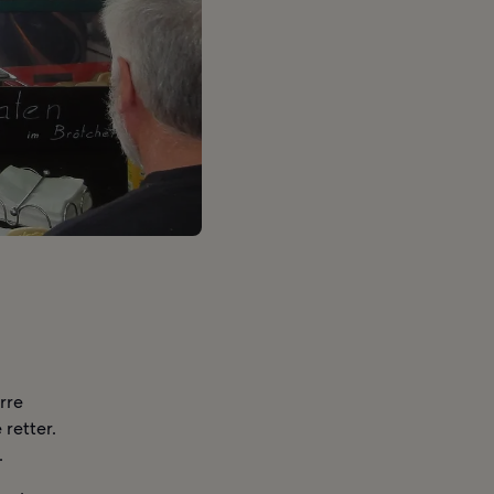
rre
retter.
.