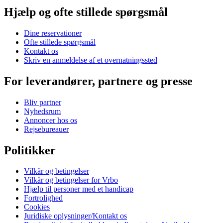
Hjælp og ofte stillede spørgsmål
Dine reservationer
Ofte stillede spørgsmål
Kontakt os
Skriv en anmeldelse af et overnatningssted
For leverandører, partnere og presse
Bliv partner
Nyhedsrum
Annoncer hos os
Rejsebureauer
Politikker
Vilkår og betingelser
Vilkår og betingelser for Vrbo
Hjælp til personer med et handicap
Fortrolighed
Cookies
Juridiske oplysninger/Kontakt os