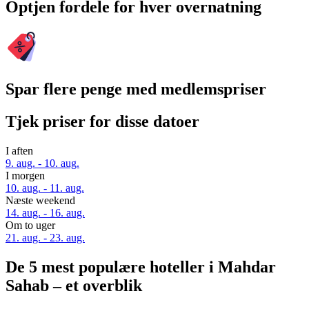
Optjen fordele for hver overnatning
Spar flere penge med medlemspriser
Tjek priser for disse datoer
I aften
9. aug. - 10. aug.
I morgen
10. aug. - 11. aug.
Næste weekend
14. aug. - 16. aug.
Om to uger
21. aug. - 23. aug.
De 5 mest populære hoteller i Mahdar
Sahab – et overblik