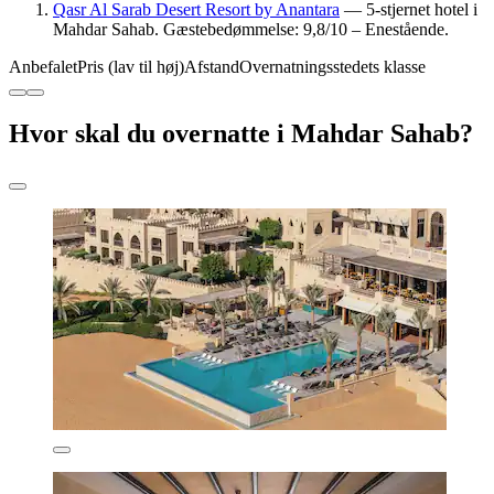
Qasr Al Sarab Desert Resort by Anantara
— 5-stjernet hotel i
Mahdar Sahab. Gæstebedømmelse: 9,8/10 – Enestående.
Anbefalet
Pris (lav til høj)
Afstand
Overnatningsstedets klasse
Hvor skal du overnatte i Mahdar Sahab?