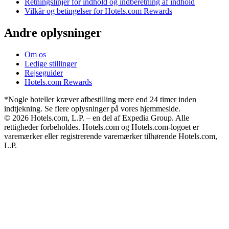
Retningslinjer for indhold og indberetning af indhold
Vilkår og betingelser for Hotels.com Rewards
Andre oplysninger
Om os
Ledige stillinger
Rejseguider
Hotels.com Rewards
*Nogle hoteller kræver afbestilling mere end 24 timer inden
indtjekning. Se flere oplysninger på vores hjemmeside.
© 2026 Hotels.com, L.P. – en del af Expedia Group. Alle
rettigheder forbeholdes. Hotels.com og Hotels.com-logoet er
varemærker eller registrerende varemærker tilhørende Hotels.com,
L.P.