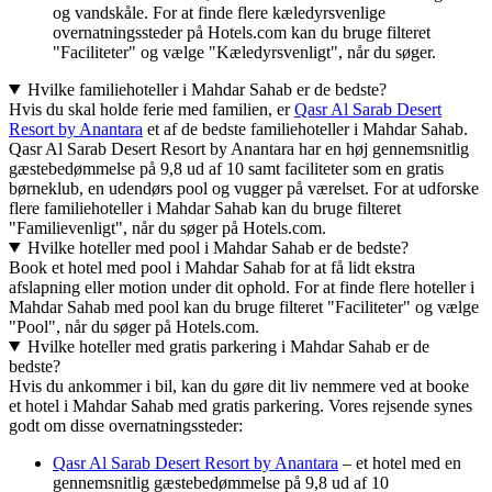
og vandskåle. For at finde flere kæledyrsvenlige
overnatningssteder på Hotels.com kan du bruge filteret
"Faciliteter" og vælge "Kæledyrsvenligt", når du søger.
Hvilke familiehoteller i Mahdar Sahab er de bedste?
Hvis du skal holde ferie med familien, er
Qasr Al Sarab Desert
Resort by Anantara
et af de bedste familiehoteller i Mahdar Sahab.
Qasr Al Sarab Desert Resort by Anantara har en høj gennemsnitlig
gæstebedømmelse på 9,8 ud af 10 samt faciliteter som en gratis
børneklub, en udendørs pool og vugger på værelset. For at udforske
flere familiehoteller i Mahdar Sahab kan du bruge filteret
"Familievenligt", når du søger på Hotels.com.
Hvilke hoteller med pool i Mahdar Sahab er de bedste?
Book et hotel med pool i Mahdar Sahab for at få lidt ekstra
afslapning eller motion under dit ophold. For at finde flere hoteller i
Mahdar Sahab med pool kan du bruge filteret "Faciliteter" og vælge
"Pool", når du søger på Hotels.com.
Hvilke hoteller med gratis parkering i Mahdar Sahab er de
bedste?
Hvis du ankommer i bil, kan du gøre dit liv nemmere ved at booke
et hotel i Mahdar Sahab med gratis parkering. Vores rejsende synes
godt om disse overnatningssteder:
Qasr Al Sarab Desert Resort by Anantara
– et hotel med en
gennemsnitlig gæstebedømmelse på 9,8 ud af 10