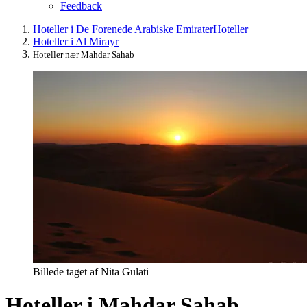
Feedback
Hoteller i De Forenede Arabiske Emirater
Hoteller
Hoteller i Al Mirayr
Hoteller nær Mahdar Sahab
Billede taget af Nita Gulati
Hoteller i Mahdar Sahab