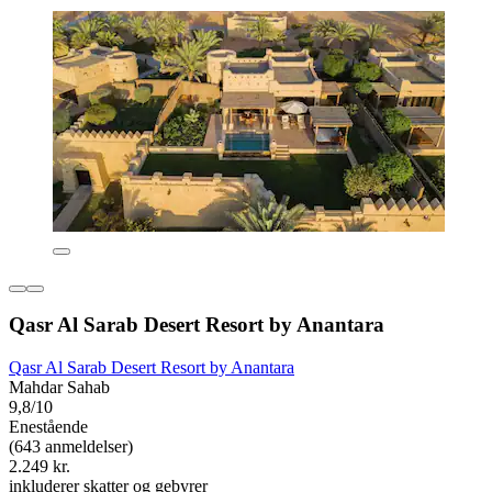
Qasr Al Sarab Desert Resort by Anantara
Qasr Al Sarab Desert Resort by Anantara
Mahdar Sahab
9,8/10
Enestående
(643 anmeldelser)
2.249 kr.
inkluderer skatter og gebyrer