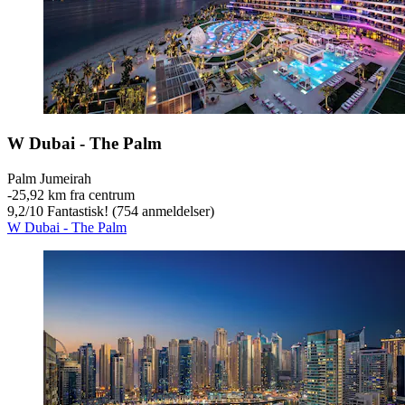
W Dubai - The Palm
Palm Jumeirah
‐
25,92 km fra centrum
9,2
/
10
Fantastisk! (754 anmeldelser)
W Dubai - The Palm