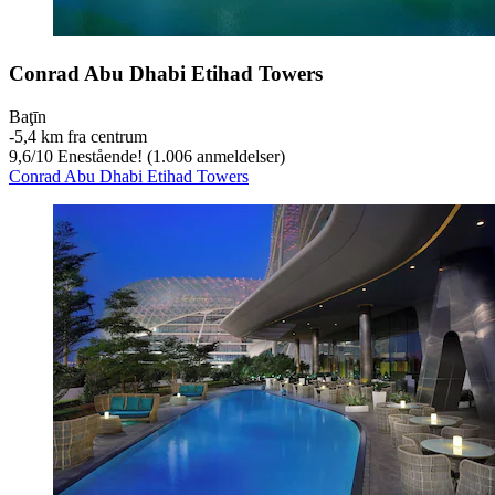
Conrad Abu Dhabi Etihad Towers
Baţīn
‐
5,4 km fra centrum
9,6
/
10
Enestående! (1.006 anmeldelser)
Conrad Abu Dhabi Etihad Towers