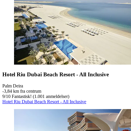
Hotel Riu Dubai Beach Resort - All Inclusive
Palm Deira
‐
3,84 km fra centrum
9
/
10
Fantastisk! (1.001 anmeldelser)
Hotel Riu Dubai Beach Resort - All Inclusive