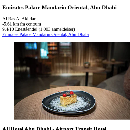
Emirates Palace Mandarin Oriental, Abu Dhabi
Al Ras Al Akhdar
‐
5,61 km fra centrum
9,4
/
10
Enestående! (1.003 anmeldelser)
Emirates Palace Mandarin Oriental, Abu Dhabi
AUHotel Abu Dhabi - Airport Transit Hotel