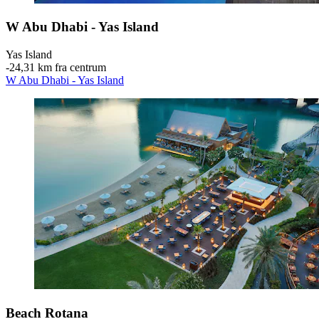
W Abu Dhabi - Yas Island
Yas Island
‐
24,31 km fra centrum
W Abu Dhabi - Yas Island
Beach Rotana