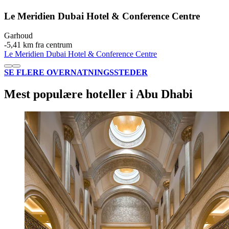
Le Meridien Dubai Hotel & Conference Centre
Garhoud
‐
5,41 km fra centrum
Le Meridien Dubai Hotel & Conference Centre
SE FLERE OVERNATNINGSSTEDER
Mest populære hoteller i Abu Dhabi