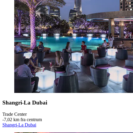
Shangri-La Dubai
Trade Center
‐
7,02 km fra centrum
Shangri-La Dubai