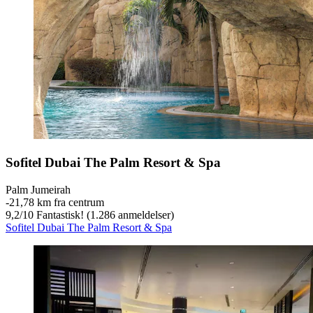
Sofitel Dubai The Palm Resort & Spa
Palm Jumeirah
‐
21,78 km fra centrum
9,2
/
10
Fantastisk! (1.286 anmeldelser)
Sofitel Dubai The Palm Resort & Spa