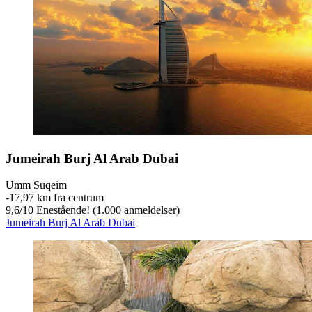
Jumeirah Burj Al Arab Dubai
Umm Suqeim
‐
17,97 km fra centrum
9,6
/
10
Enestående! (1.000 anmeldelser)
Jumeirah Burj Al Arab Dubai