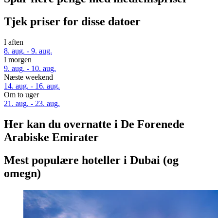
Tjek priser for disse datoer
I aften
8. aug. - 9. aug.
I morgen
9. aug. - 10. aug.
Næste weekend
14. aug. - 16. aug.
Om to uger
21. aug. - 23. aug.
Her kan du overnatte i De Forenede
Arabiske Emirater
Mest populære hoteller i Dubai (og
omegn)