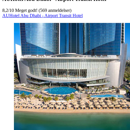
8,2
/
10
Meget godt! (569 anmeldelser)
AUHotel Abu Dhabi - Airport Transit Hotel