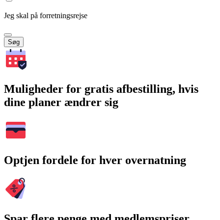
Jeg skal på forretningsrejse
Søg
Muligheder for gratis afbestilling, hvis
dine planer ændrer sig
Optjen fordele for hver overnatning
Spar flere penge med medlemspriser