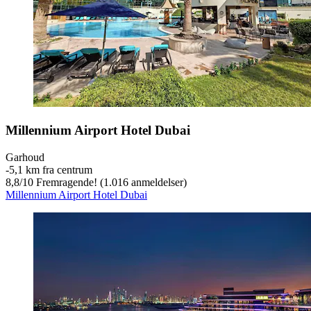
Millennium Airport Hotel Dubai
Garhoud
‐
5,1 km fra centrum
8,8
/
10
Fremragende! (1.016 anmeldelser)
Millennium Airport Hotel Dubai