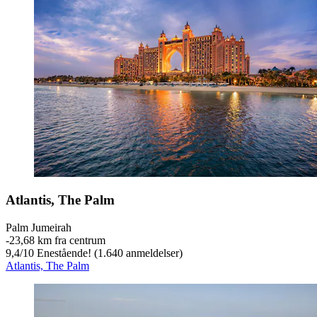
Atlantis, The Palm
Palm Jumeirah
‐
23,68 km fra centrum
9,4
/
10
Enestående! (1.640 anmeldelser)
Atlantis, The Palm