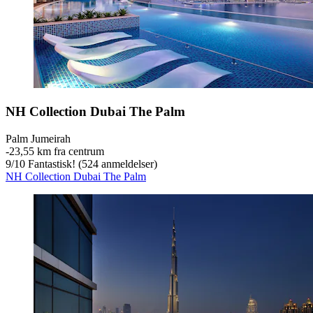
NH Collection Dubai The Palm
Palm Jumeirah
‐
23,55 km fra centrum
9
/
10
Fantastisk! (524 anmeldelser)
NH Collection Dubai The Palm