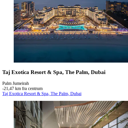
Taj Exotica Resort & Spa, The Palm, Dubai
Palm Jumeirah
‐
21,47 km fra centrum
Taj Exotica Resort & Spa, The Palm, Dubai