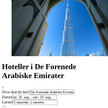
Hoteller i De Forenede
Arabiske Emirater
Hvor skal du hen?
Datoer
Gæster