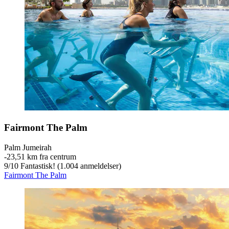
Fairmont The Palm
Palm Jumeirah
‐
23,51 km fra centrum
9
/
10
Fantastisk! (1.004 anmeldelser)
Fairmont The Palm