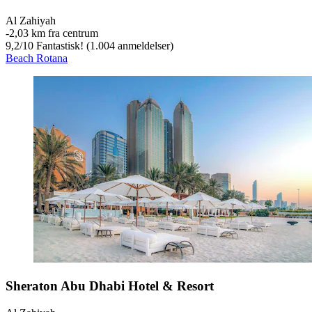
Al Zahiyah
‐
2,03 km fra centrum
9,2
/
10
Fantastisk! (1.004 anmeldelser)
Beach Rotana
Sheraton Abu Dhabi Hotel & Resort