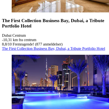
The First Collection Business Bay, Dubai, a Tribute
Portfolio Hotel
Dubai Centrum
‐
10,31 km fra centrum
8,8
/
10
Fremragende! (877 anmeldelser)
The First Collection Business Bay, Dubai, a Tribute Portfolio Hotel