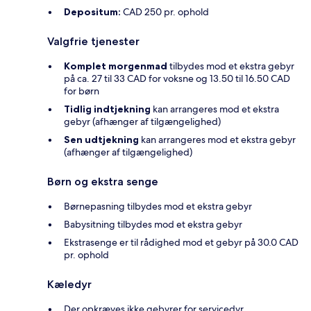
Depositum:
CAD 250 pr. ophold
Valgfrie tjenester
Komplet morgenmad
tilbydes mod et ekstra gebyr
på ca. 27 til 33 CAD for voksne og 13.50 til 16.50 CAD
for børn
Tidlig indtjekning
kan arrangeres mod et ekstra
gebyr (afhænger af tilgængelighed)
Sen udtjekning
kan arrangeres mod et ekstra gebyr
(afhænger af tilgængelighed)
Børn og ekstra senge
Børnepasning tilbydes mod et ekstra gebyr
Babysitning tilbydes mod et ekstra gebyr
Ekstrasenge er til rådighed mod et gebyr på 30.0 CAD
pr. ophold
Kæledyr
Der opkræves ikke gebyrer for servicedyr