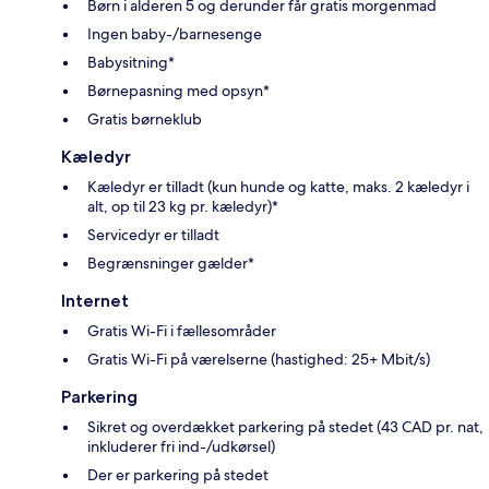
Børn i alderen 5 og derunder får gratis morgenmad
Ingen baby-/barnesenge
Babysitning*
Børnepasning med opsyn*
Gratis børneklub
Kæledyr
Kæledyr er tilladt (kun hunde og katte, maks. 2 kæledyr i
alt, op til 23 kg pr. kæledyr)*
Servicedyr er tilladt
Begrænsninger gælder*
Internet
Gratis Wi-Fi i fællesområder
Gratis Wi-Fi på værelserne (hastighed: 25+ Mbit/s)
Parkering
Sikret og overdækket parkering på stedet (43 CAD pr. nat,
inkluderer fri ind-/udkørsel)
Der er parkering på stedet