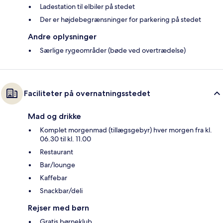
Ladestation til elbiler på stedet
Der er højdebegrænsninger for parkering på stedet
Andre oplysninger
Særlige rygeområder (bøde ved overtrædelse)
Faciliteter på overnatningsstedet
Mad og drikke
Komplet morgenmad (tillægsgebyr) hver morgen fra kl.
06.30 til kl. 11.00
Restaurant
Bar/lounge
Kaffebar
Snackbar/deli
Rejser med børn
Gratis børneklub