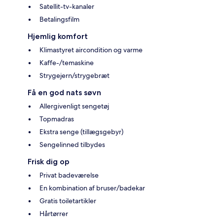
Satellit-tv-kanaler
Betalingsfilm
Hjemlig komfort
Klimastyret aircondition og varme
Kaffe-/temaskine
Strygejern/strygebræt
Få en god nats søvn
Allergivenligt sengetøj
Topmadras
Ekstra senge (tillægsgebyr)
Sengelinned tilbydes
Frisk dig op
Privat badeværelse
En kombination af bruser/badekar
Gratis toiletartikler
Hårtørrer