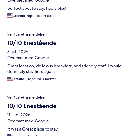
Oversæt med Google
perfect spot to stay. had a blast
Joshua, rejse på 3 nætter
Verificeret anmeldelse
10/10 Enestående
8. jul. 2026
Oversæt med Google
Great location, delicious breakfast, and friendly staff. I would
definitely stay here again.
Krasimir, rejse på 3 nætter
Verificeret anmeldelse
10/10 Enestående
11. jun. 2026
Oversæt med Google
It was a Great place to stay.