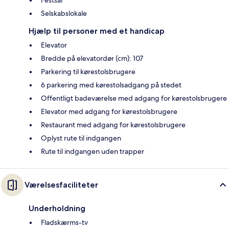
Festsal
Selskabslokale
Hjælp til personer med et handicap
Elevator
Bredde på elevatordør (cm): 107
Parkering til kørestolsbrugere
6 parkering med kørestolsadgang på stedet
Offentligt badeværelse med adgang for kørestolsbrugere
Elevator med adgang for kørestolsbrugere
Restaurant med adgang for kørestolsbrugere
Oplyst rute til indgangen
Rute til indgangen uden trapper
Værelsesfaciliteter
Underholdning
Fladskærms-tv