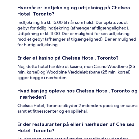
Hvornår er indtjekning og udtjekning på Chelsea
Hotel, Toronto?
Indtjekning fra kl. 15.00 til når som helst. Der opkræves et
gebyr for tidlig indtjekning (afhænger af tilgængelighed).
Udtjekning er kl. 11.00. Der er mulighed for sen udtjekning
mod et gebyr (afhænger af tilgængelighed). Der er mulighed
for hurtig udtjekning.
Er der et kasino på Chelsea Hotel, Toronto?
Nej, dette hotel har ikke et kasino, men Casino Woodbine (25
min. kørsel) og Woodbine Væddeløbsbane (25 min. kørsel)
ligger begge i nærheden.
Hvad kan jeg opleve hos Chelsea Hotel, Toronto og
i nærheden?
Chelsea Hotel, Toronto tilbyder 2 indendørs pools og en sauna
samt et fitnesscenter og en spillehal.
Er der restauranter på eller i nærheden af Chelsea
Hotel, Toronto?