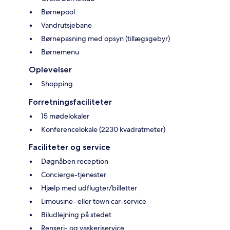
Børnepool
Vandrutsjebane
Børnepasning med opsyn (tillægsgebyr)
Børnemenu
Oplevelser
Shopping
Forretningsfaciliteter
15 mødelokaler
Konferencelokale (2230 kvadratmeter)
Faciliteter og service
Døgnåben reception
Concierge-tjenester
Hjælp med udflugter/billetter
Limousine- eller town car-service
Biludlejning på stedet
Renseri- og vaskeriservice