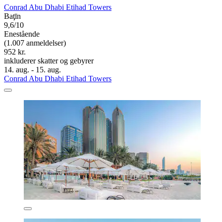
Conrad Abu Dhabi Etihad Towers
Baţīn
9,6/10
Enestående
(1.007 anmeldelser)
952 kr.
inkluderer skatter og gebyrer
14. aug. - 15. aug.
Conrad Abu Dhabi Etihad Towers