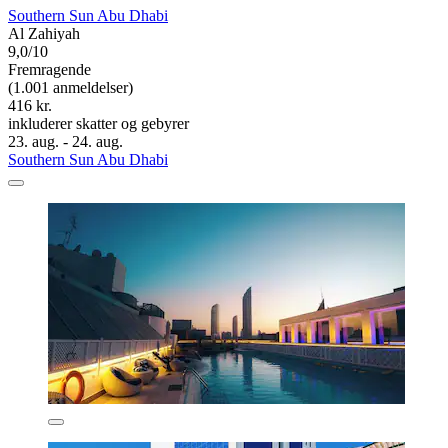
Southern Sun Abu Dhabi
Al Zahiyah
9,0/10
Fremragende
(1.001 anmeldelser)
416 kr.
inkluderer skatter og gebyrer
23. aug. - 24. aug.
Southern Sun Abu Dhabi