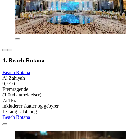
4. Beach Rotana
Beach Rotana
Al Zahiyah
9,2/10
Fremragende
(1.004 anmeldelser)
724 kr.
inkluderer skatter og gebyrer
13. aug. - 14. aug.
Beach Rotana