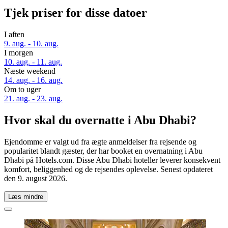
Tjek priser for disse datoer
I aften
9. aug. - 10. aug.
I morgen
10. aug. - 11. aug.
Næste weekend
14. aug. - 16. aug.
Om to uger
21. aug. - 23. aug.
Hvor skal du overnatte i Abu Dhabi?
Ejendomme er valgt ud fra ægte anmeldelser fra rejsende og
popularitet blandt gæster, der har booket en overnatning i Abu
Dhabi på Hotels.com. Disse Abu Dhabi hoteller leverer konsekvent
komfort, beliggenhed og de rejsendes oplevelse. Senest opdateret
den
9. august 2026
.
Læs mindre