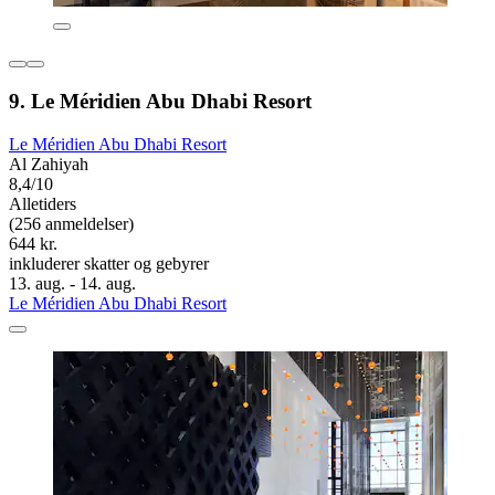
9. Le Méridien Abu Dhabi Resort
Le Méridien Abu Dhabi Resort
Al Zahiyah
8,4/10
Alletiders
(256 anmeldelser)
644 kr.
inkluderer skatter og gebyrer
13. aug. - 14. aug.
Le Méridien Abu Dhabi Resort