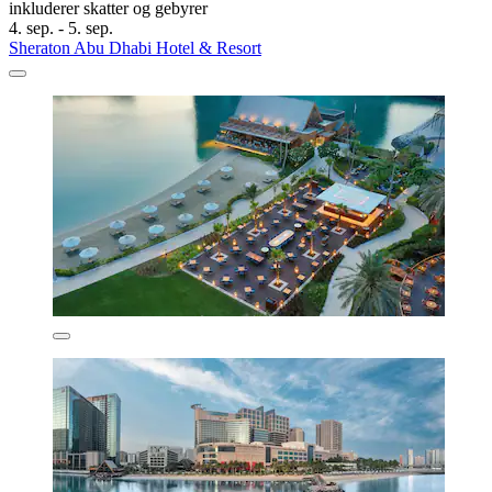
inkluderer skatter og gebyrer
4. sep. - 5. sep.
Sheraton Abu Dhabi Hotel & Resort