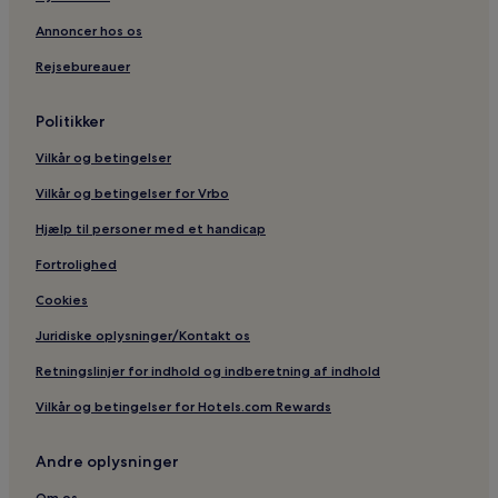
Annoncer hos os
Rejsebureauer
Politikker
Vilkår og betingelser
Vilkår og betingelser for Vrbo
Hjælp til personer med et handicap
Fortrolighed
Cookies
Juridiske oplysninger/Kontakt os
Retningslinjer for indhold og indberetning af indhold
Vilkår og betingelser for Hotels.com Rewards
Andre oplysninger
Om os