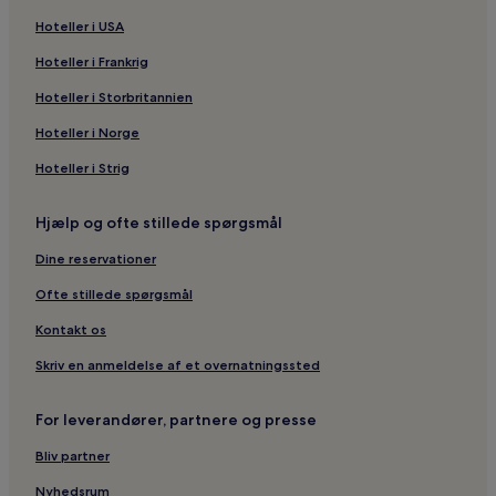
Hoteller i USA
Hoteller i Frankrig
Hoteller i Storbritannien
Hoteller i Norge
Hoteller i Strig
Hjælp og ofte stillede spørgsmål
Dine reservationer
Ofte stillede spørgsmål
Kontakt os
Skriv en anmeldelse af et overnatningssted
For leverandører, partnere og presse
Bliv partner
Nyhedsrum