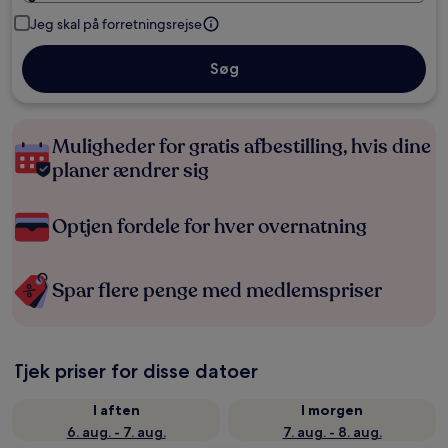
Jeg skal på forretningsrejse
Søg
Muligheder for gratis afbestilling, hvis dine
planer ændrer sig
Optjen fordele for hver overnatning
Spar flere penge med medlemspriser
Tjek priser for disse datoer
I aften
I morgen
6. aug. - 7. aug.
7. aug. - 8. aug.