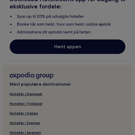
eksklusive fordele:
Spar op til 20% på udvalgte hoteller
Booke når som helst, hvor som helst i sidste øjeblik
Administrere dit ophold nemt på farten
Hent appen
Mest populære destinationer
Hoteller i Danmark
Hoteller i Tyskland
Hoteller i Italien
Hoteller i Sverige
Hoteller i Spanien