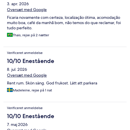
3. apr. 2026
Oversæt med Google
Ficaria novamente com certeza, localização ótima, acomodação
muito boa, café da manhã bom, não temos do que reclamar, foi
tudo perfeito.
Thais, rejse på 2 nætter
Verificeret anmeldelse
10/10 Enestående
8. jul. 2026
Oversæt med Google
Rent rum. Skön säng. God frukost. Lätt att parkera
Madeleine, rejse på 1 nat
Verificeret anmeldelse
10/10 Enestående
7. maj 2026