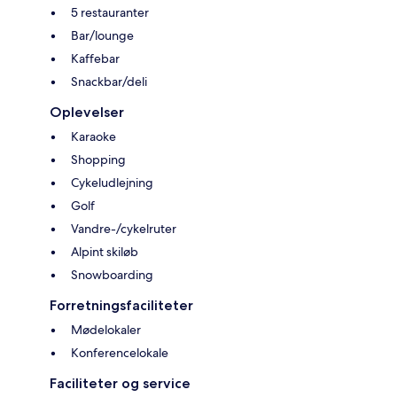
5 restauranter
Bar/lounge
Kaffebar
Snackbar/deli
Oplevelser
Karaoke
Shopping
Cykeludlejning
Golf
Vandre-/cykelruter
Alpint skiløb
Snowboarding
Forretningsfaciliteter
Mødelokaler
Konferencelokale
Faciliteter og service