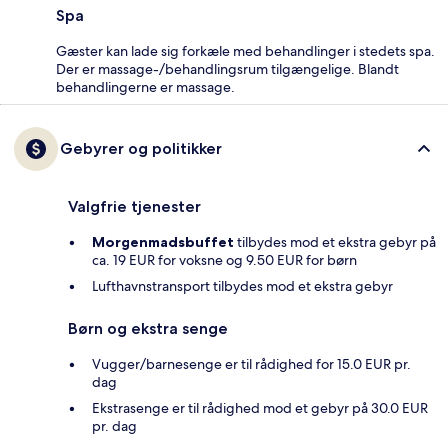
Spa
Gæster kan lade sig forkæle med behandlinger i stedets spa.
Der er massage-/behandlingsrum tilgængelige. Blandt
behandlingerne er massage.
Gebyrer og politikker
Valgfrie tjenester
Morgenmadsbuffet
tilbydes mod et ekstra gebyr på
ca. 19 EUR for voksne og 9.50 EUR for børn
Lufthavnstransport tilbydes mod et ekstra gebyr
Børn og ekstra senge
Vugger/barnesenge er til rådighed for 15.0 EUR pr.
dag
Ekstrasenge er til rådighed mod et gebyr på 30.0 EUR
pr. dag