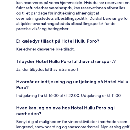
kan reserveres på vores hjemmeside. Hvis du har reserveret en
fuldt refunderbar værelsespris, kan reservationen afbestilles
op til et par dage før indtjekning afhængigt af
overnatningsstedets afbestillingspolitik. Du skal bare sørge for
at tjekke overnatningsstedets afbestillingspolitik for de
præcise vilkår og betingelser.
Er kæledyr tilladt på Hotel Hullu Poro?
Kæledyr er desværre ikke tilladt.
Tilbyder Hotel Hullu Poro lufthavnstransport?
Ja, der tilbydes lufthavnstransport.
Hvornår er indtjekning og udtjekning på Hotel Hullu
Poro?
Indtjekning fra kl. 16.00 til kl. 22.00. Udtjekning er kl. 11.00.
Hvad kan jeg opleve hos Hotel Hullu Poro og i
nærheden?
Benyt dig af muligheden for vinteraktiviteter i nærheden som
langrend, snowboarding og snescooterkørsel. Nyd et slag golf