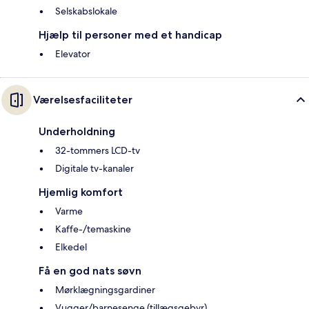
Selskabslokale
Hjælp til personer med et handicap
Elevator
Værelsesfaciliteter
Underholdning
32-tommers LCD-tv
Digitale tv-kanaler
Hjemlig komfort
Varme
Kaffe-/temaskine
Elkedel
Få en god nats søvn
Mørklægningsgardiner
Vugger/barnesenge (tillægsgebyr)