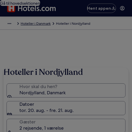
Gå til hovedsektionen
Hent appen
Hoteller i Danmark
Hoteller i Nordjylland
Hoteller i Nordjylland
Hvor skal du hen?
Nordjylland, Danmark
Datoer
tor. 20. aug. - fre. 21. aug.
Gæster
2 rejsende, 1 værelse