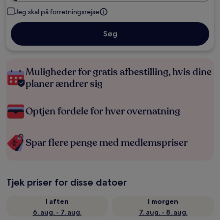
Jeg skal på forretningsrejse
Søg
Muligheder for gratis afbestilling, hvis dine
planer ændrer sig
Optjen fordele for hver overnatning
Spar flere penge med medlemspriser
Tjek priser for disse datoer
I aften
I morgen
6. aug. - 7. aug.
7. aug. - 8. aug.