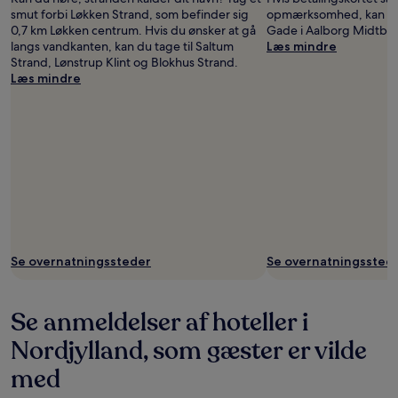
smut forbi Løkken Strand, som befinder sig
opmærksomhed, kan du 
0,7 km Løkken centrum. Hvis du ønsker at gå
Gade i Aalborg Midtby.
langs vandkanten, kan du tage til Saltum
Læs mindre
Strand, Lønstrup Klint og Blokhus Strand.
Læs mindre
Se overnatningssteder
Se overnatningssted
Se anmeldelser af hoteller i
Nordjylland, som gæster er vilde
med