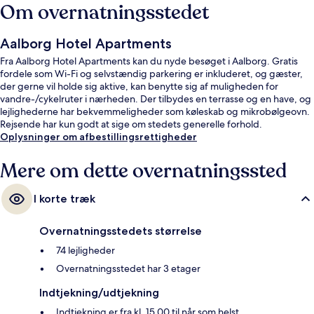
Om overnatningsstedet
Aalborg Hotel Apartments
Fra Aalborg Hotel Apartments kan du nyde besøget i Aalborg. Gratis
fordele som Wi-Fi og selvstændig parkering er inkluderet, og gæster,
der gerne vil holde sig aktive, kan benytte sig af muligheden for
vandre-/cykelruter i nærheden. Der tilbydes en terrasse og en have, og
lejlighederne har bekvemmeligheder som køleskab og mikrobølgeovn.
Rejsende har kun godt at sige om stedets generelle forhold.
Oplysninger om afbestillingsrettigheder
Mere om dette overnatningssted
I korte træk
Overnatningsstedets størrelse
74 lejligheder
Overnatningsstedet har 3 etager
Indtjekning/udtjekning
Indtjekning er fra kl. 15.00 til når som helst