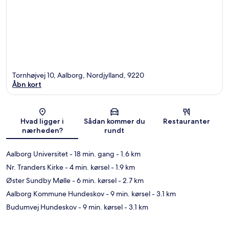
Tornhøjvej 10, Aalborg, Nordjylland, 9220
Åbn kort
Kort
Hvad ligger i
Sådan kommer du
Restauranter
nærheden?
rundt
Aalborg Universitet
- 18 min. gang
- 1.6 km
Nr. Tranders Kirke
- 4 min. kørsel
- 1.9 km
Øster Sundby Mølle
- 6 min. kørsel
- 2.7 km
Aalborg Kommune Hundeskov
- 9 min. kørsel
- 3.1 km
Budumvej Hundeskov
- 9 min. kørsel
- 3.1 km