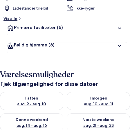
Ladestander til elbil
Ikke-ryger
Vis alle
Primære faciliteter
(5)
Føl dig hjemme
(6)
Værelsesmuligheder
Tjek tilgængelighed for disse datoer
Tjek tilgængelighed for i aften aug. 9 - aug. 10
Tjek tilgængelighed for i morg
I aften
I morgen
aug. 9 - aug. 10
aug. 10 - aug. 11
Tjek tilgængelighed for denne weekend aug. 14 - aug. 16
Tjek tilgængelighed for næste
Denne weekend
Næste weekend
aug. 14 - aug. 16
aug. 21 - aug. 23