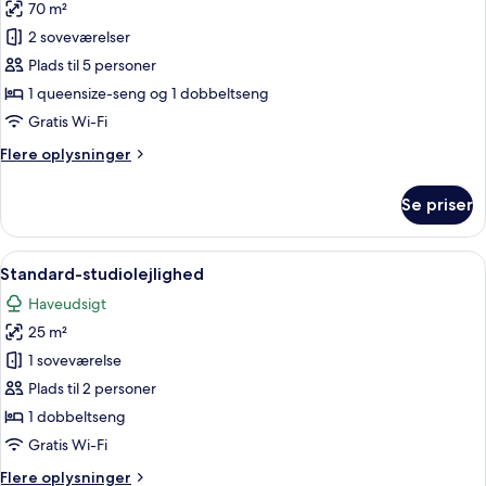
70 m²
af
Lejlighed
2 soveværelser
-
Plads til 5 personer
2
1 queensize-seng og 1 dobbeltseng
soveværelser
Gratis Wi-Fi
Flere
Flere oplysninger
oplysninger
om
Se priser
Lejlighed
-
2
Indlæs
Et moderne soveværelse med sengegavl 
10
soveværelser
Standard-studiolejlighed
alle
Haveudsigt
billeder
25 m²
af
Standard-
1 soveværelse
studiolejlighed
Plads til 2 personer
1 dobbeltseng
Gratis Wi-Fi
Flere
Flere oplysninger