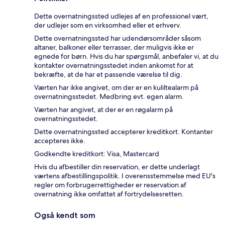
Dette overnatningssted udlejes af en professionel vært,
der udlejer som en virksomhed eller et erhverv.
Dette overnatningssted har udendørsområder såsom
altaner, balkoner eller terrasser, der muligvis ikke er
egnede for børn. Hvis du har spørgsmål, anbefaler vi, at du
kontakter overnatningsstedet inden ankomst for at
bekræfte, at de har et passende værelse til dig.
Værten har ikke angivet, om der er en kuliltealarm på
overnatningsstedet. Medbring evt. egen alarm.
Værten har angivet, at der er en røgalarm på
overnatningsstedet.
Dette overnatningssted accepterer kreditkort. Kontanter
accepteres ikke.
Godkendte kreditkort: Visa, Mastercard
Hvis du afbestiller din reservation, er dette underlagt
værtens afbestillingspolitik. I overensstemmelse med EU's
regler om forbrugerrettigheder er reservation af
overnatning ikke omfattet af fortrydelsesretten.
Også kendt som