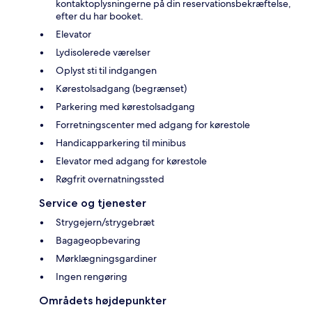
kontaktoplysningerne på din reservationsbekræftelse,
efter du har booket.
Elevator
Lydisolerede værelser
Oplyst sti til indgangen
Kørestolsadgang (begrænset)
Parkering med kørestolsadgang
Forretningscenter med adgang for kørestole
Handicapparkering til minibus
Elevator med adgang for kørestole
Røgfrit overnatningssted
Service og tjenester
Strygejern/strygebræt
Bagageopbevaring
Mørklægningsgardiner
Ingen rengøring
Områdets højdepunkter