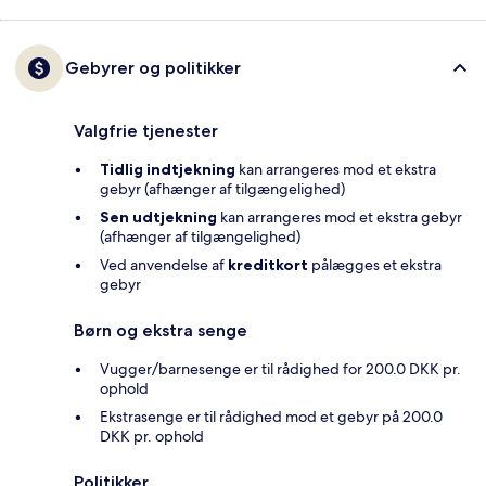
Gebyrer og politikker
Valgfrie tjenester
Tidlig indtjekning
kan arrangeres mod et ekstra
gebyr (afhænger af tilgængelighed)
Sen udtjekning
kan arrangeres mod et ekstra gebyr
(afhænger af tilgængelighed)
Ved anvendelse af
kreditkort
pålægges et ekstra
gebyr
Børn og ekstra senge
Vugger/barnesenge er til rådighed for 200.0 DKK pr.
ophold
Ekstrasenge er til rådighed mod et gebyr på 200.0
DKK pr. ophold
Politikker