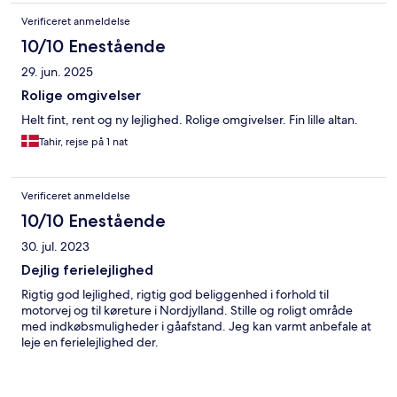
Verificeret anmeldelse
10/10 Enestående
29. jun. 2025
Rolige omgivelser
Helt fint, rent og ny lejlighed. Rolige omgivelser. Fin lille altan.
Tahir, rejse på 1 nat
Verificeret anmeldelse
10/10 Enestående
30. jul. 2023
Dejlig ferielejlighed
Rigtig god lejlighed, rigtig god beliggenhed i forhold til
motorvej og til køreture i Nordjylland. Stille og roligt område
med indkøbsmuligheder i gåafstand. Jeg kan varmt anbefale at
leje en ferielejlighed der.