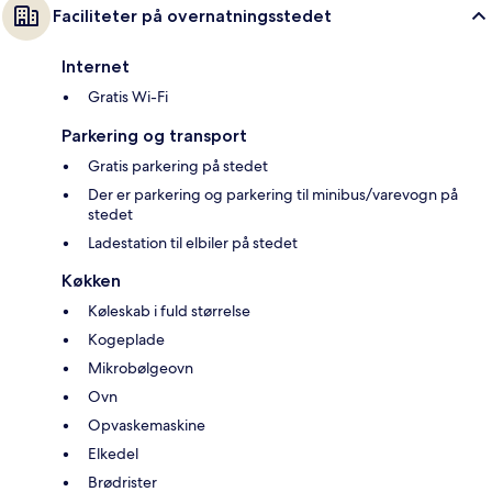
Faciliteter på overnatningsstedet
Internet
Gratis Wi-Fi
Parkering og transport
Gratis parkering på stedet
Der er parkering og parkering til minibus/varevogn på
stedet
Ladestation til elbiler på stedet
Køkken
Køleskab i fuld størrelse
Kogeplade
Mikrobølgeovn
Ovn
Opvaskemaskine
Elkedel
Brødrister