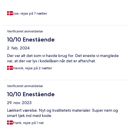
Lise, rejse på 7 nætter
Verificeret anmeldelse
10/10 Enestående
2. feb. 2024
Der var alt det som vi havde brug for. Det eneste vi manglede
var, at der var lys i kodelåsen når det er aften/nat.
Henrik, rejse på 2 nætter
Verificeret anmeldelse
10/10 Enestående
29. nov. 2023
Lækkert værelse. Nyt og kvalitetets materialer. Super nem og
smart tjek ind med kode.
Frank, rejse på 1 nat