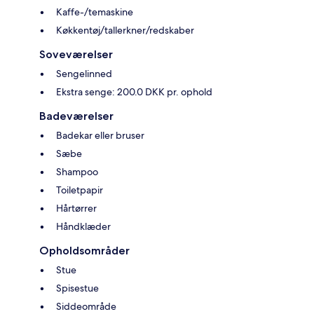
Kaffe-/temaskine
Køkkentøj/tallerkner/redskaber
Soveværelser
Sengelinned
Ekstra senge: 200.0 DKK pr. ophold
Badeværelser
Badekar eller bruser
Sæbe
Shampoo
Toiletpapir
Hårtørrer
Håndklæder
Opholdsområder
Stue
Spisestue
Siddeområde