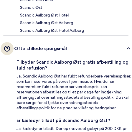
Scandic Øst
Scandic Aalborg Øst Hotel
Scandic Aalborg Øst Aalborg
Scandic Aalborg Øst Hotel Aalborg
Ofte stillede spørgsmål
Tilbyder Scandic Aalborg Øst gratis afbestilling og
fuld refusion?
Ja, Scandic Aalborg Øst har fuldt refunderbare værelsespriser,
som kan reserveres på vores hjemmeside. Hvis du har
reserveret en fuldt refunderbar værelsespris, kan
reservationen afbestilles op til et par dage før indtjekning
afhængigt af overnatningsstedets afbestillingspolitik. Du skal
bare sørge for at tjekke overnatningsstedets
afbestillingspolitik for de præcise vilkår og betingelser.
Er kæledyr tilladt på Scandic Aalborg Øst?
Ja, kæledyr er tilladt. Der opkræves et gebyr på 200 DKK pr.