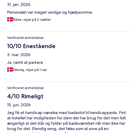
31. jan. 2026
Personalet var meget venlige og hjælpsomme.
Rikke, rejse på 2 nætter
Verificeret anmeldelse
10/10 Enestående
3. mar. 2026
Ja, nemt at parkere
Nikolaj, rejse på 1 nat
Verificeret anmeldelse
4/10 Rimeligt
15. jun. 2026
Jeg fik et handicap værelse med badestol til handicappede. Fint
at hotellet har muligheden for dem der har brug for det men lidt
ærgerligt at det står og fylder på badeværelset når man ikke har
brug for det. Elendig seng, det føles som at sove på en