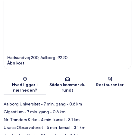
Hadsundvej 200, Aalborg, 9220
Åbn kort
Kort
Hvad ligger i
Sådan kommer du
Restauranter
nærheden?
rundt
Aalborg Universitet
- 7 min. gang
- 0.6 km
Gigantium
- 7 min. gang
- 0.6 km
Nr. Tranders Kirke
- 4 min. kørsel
- 3.1 km
Urania Observatoriet
- 5 min. kørsel
- 3.1 km