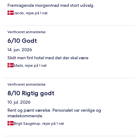
Fremragende morgenmad med stort udvalg.
Jacob, rejse på 1 nat
Verificeret anmeldelse
6/10 Godt
14. jun. 2026
Slidt men fint hotel med det der skal være
Mads, rejse på 1 nat
Verificeret anmeldelse
8/10 Rigtig godt
10. jul. 2026
Rent og pænt værelse. Personalet var venlige og
imødekommende.
Birgit Saugstrup, rejse på 1 nat