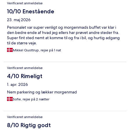
Verificeret anmeldelse
10/10 Enestående
23. maj 2026
Personalet var super venligt og morgenmads buffet var klar i
den bedre ende af hvad jeg ellers har prøvet andre steder fra.
Super fint sted nemt at komme til og fra i bil, og hurtig adgang
til de større veje.
Mikkel Quottrup, rejse på 1 nat
Verificeret anmeldelse
4/10 Rimeligt
1. apr. 2026
Nem parkering og lækker morgenmad
Sofie, rejse på 2 nætter
Verificeret anmeldelse
8/10 Rigtig godt