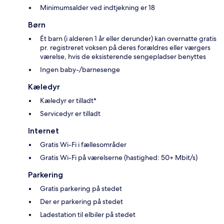
Minimumsalder ved indtjekning er 18
Børn
Ét barn (i alderen 1 år eller derunder) kan overnatte gratis
pr. registreret voksen på deres forældres eller værgers
værelse, hvis de eksisterende sengepladser benyttes
Ingen baby-/barnesenge
Kæledyr
Kæledyr er tilladt*
Servicedyr er tilladt
Internet
Gratis Wi-Fi i fællesområder
Gratis Wi-Fi på værelserne (hastighed: 50+ Mbit/s)
Parkering
Gratis parkering på stedet
Der er parkering på stedet
Ladestation til elbiler på stedet