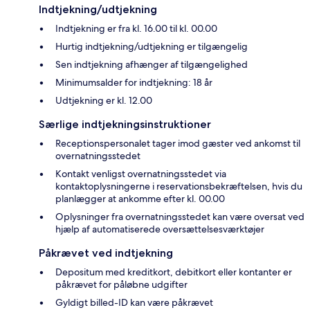
Indtjekning/udtjekning
Indtjekning er fra kl. 16.00 til kl. 00.00
Hurtig indtjekning/udtjekning er tilgængelig
Sen indtjekning afhænger af tilgængelighed
Minimumsalder for indtjekning: 18 år
Udtjekning er kl. 12.00
Særlige indtjekningsinstruktioner
Receptionspersonalet tager imod gæster ved ankomst til
overnatningsstedet
Kontakt venligst overnatningsstedet via
kontaktoplysningerne i reservationsbekræftelsen, hvis du
planlægger at ankomme efter kl. 00.00
Oplysninger fra overnatningsstedet kan være oversat ved
hjælp af automatiserede oversættelsesværktøjer
Påkrævet ved indtjekning
Depositum med kreditkort, debitkort eller kontanter er
påkrævet for påløbne udgifter
Gyldigt billed-ID kan være påkrævet