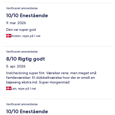
Verificeret anmeldelse
10/10 Enestående
9. mar. 2026
Den var super god
Kirsten, rejse på 1 nat
Verificeret anmeldelse
8/10 Rigtig godt
5. apr. 2026
Indcheckning super fint. Værelser rene, men meget små
familieværelser. Et dobbeltværelse hvor der er smidt en
køjeseng ekstra ind. Super morgenmad
Lars, rejse på 1 nat
Verificeret anmeldelse
10/10 Enestående