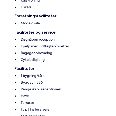
Kajakroning
Fiskeri
Forretningsfaciliteter
Mødelokale
Faciliteter og service
Døgnåben reception
Hjælp med udflugter/billetter
Bagageopbevaring
Cykeludlejning
Faciliteter
1 bygning/tårn
Bygget i 1986
Pengeskab i receptionen
Have
Terrasse
Tv på fællesarealer