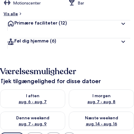
Motionscenter
Bar
Vis alle
Primære faciliteter
(12)
Føl dig hjemme
(6)
Værelsesmuligheder
Tjek tilgængelighed for disse datoer
Tjek tilgængelighed for i aften aug. 6 - aug. 7
Tjek tilgængelighed for i morg
I aften
I morgen
aug. 6 - aug. 7
aug. 7 - aug. 8
Tjek tilgængelighed for denne weekend aug. 7 - aug. 9
Tjek tilgængelighed for næste
Denne weekend
Næste weekend
aug. 7 - aug. 9
aug. 14 - aug. 16