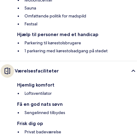
Motionscenter
Sauna
Omfattende politik for madspild
Festsal
Hjælp til personer med et handicap
Parkering til kørestolsbrugere
1 parkering med kørestolsadgang på stedet
Værelsesfaciliteter
Hjemlig komfort
Loftsventilator
Få en god nats søvn
Sengelinned tilbydes
Frisk dig op
Privat badeværelse