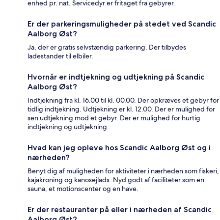
enhed pr. nat. Servicedyr er fritaget fra gebyrer.
Er der parkeringsmuligheder på stedet ved Scandic
Aalborg Øst?
Ja, der er gratis selvstændig parkering. Der tilbydes
ladestander til elbiler.
Hvornår er indtjekning og udtjekning på Scandic
Aalborg Øst?
Indtjekning fra kl. 16.00 til kl. 00.00. Der opkræves et gebyr for
tidlig indtjekning. Udtjekning er kl. 12.00. Der er mulighed for
sen udtjekning mod et gebyr. Der er mulighed for hurtig
indtjekning og udtjekning.
Hvad kan jeg opleve hos Scandic Aalborg Øst og i
nærheden?
Benyt dig af muligheden for aktiviteter i nærheden som fiskeri,
kajakroning og kanosejlads. Nyd godt af faciliteter som en
sauna, et motionscenter og en have.
Er der restauranter på eller i nærheden af Scandic
Aalborg Øst?