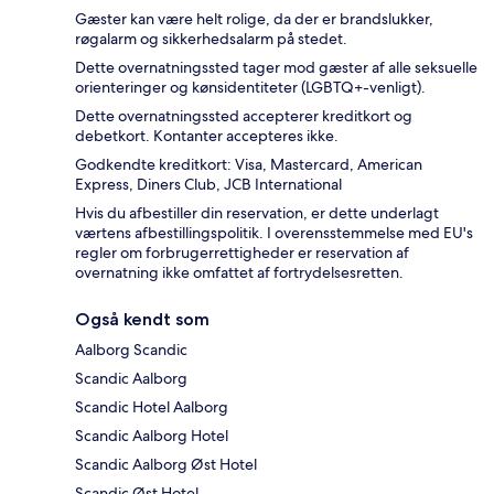
Gæster kan være helt rolige, da der er brandslukker,
røgalarm og sikkerhedsalarm på stedet.
Dette overnatningssted tager mod gæster af alle seksuelle
orienteringer og kønsidentiteter (LGBTQ+-venligt).
Dette overnatningssted accepterer kreditkort og
debetkort. Kontanter accepteres ikke.
Godkendte kreditkort: Visa, Mastercard, American
Express, Diners Club, JCB International
Hvis du afbestiller din reservation, er dette underlagt
værtens afbestillingspolitik. I overensstemmelse med EU's
regler om forbrugerrettigheder er reservation af
overnatning ikke omfattet af fortrydelsesretten.
Også kendt som
Aalborg Scandic
Scandic Aalborg
Scandic Hotel Aalborg
Scandic Aalborg Hotel
Scandic Aalborg Øst Hotel
Scandic Øst Hotel