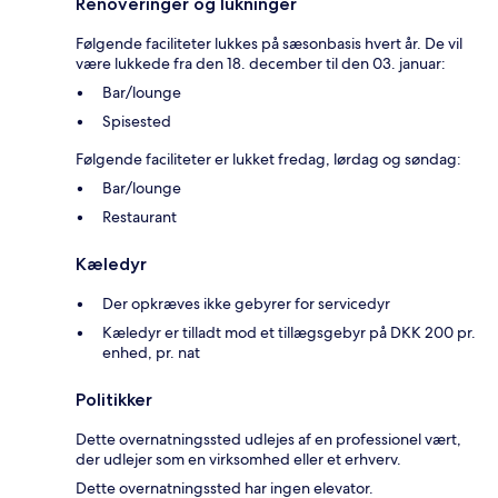
Renoveringer og lukninger
Følgende faciliteter lukkes på sæsonbasis hvert år. De vil
være lukkede fra den 18. december til den 03. januar:
Bar/lounge
Spisested
Følgende faciliteter er lukket fredag, lørdag og søndag:
Bar/lounge
Restaurant
Kæledyr
Der opkræves ikke gebyrer for servicedyr
Kæledyr er tilladt mod et tillægsgebyr på DKK 200 pr.
enhed, pr. nat
Politikker
Dette overnatningssted udlejes af en professionel vært,
der udlejer som en virksomhed eller et erhverv.
Dette overnatningssted har ingen elevator.