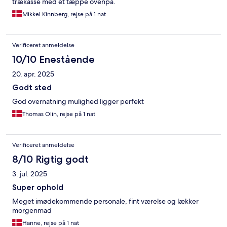
trækasse med et tæppe ovenpå.
Mikkel Kinnberg, rejse på 1 nat
Verificeret anmeldelse
10/10 Enestående
20. apr. 2025
Godt sted
God overnatning mulighed ligger perfekt
Thomas Olin, rejse på 1 nat
Verificeret anmeldelse
8/10 Rigtig godt
3. jul. 2025
Super ophold
Meget imødekommende personale, fint værelse og lækker
morgenmad
Hanne, rejse på 1 nat