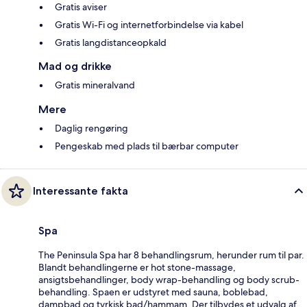
Gratis aviser
Gratis Wi-Fi og internetforbindelse via kabel
Gratis langdistanceopkald
Mad og drikke
Gratis mineralvand
Mere
Daglig rengøring
Pengeskab med plads til bærbar computer
Interessante fakta
Spa
The Peninsula Spa har 8 behandlingsrum, herunder rum til par.
Blandt behandlingerne er hot stone-massage,
ansigtsbehandlinger, body wrap-behandling og body scrub-
behandling. Spaen er udstyret med sauna, boblebad,
dampbad og tyrkisk bad/hammam. Der tilbydes et udvalg af