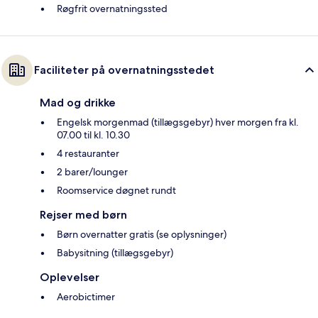
Røgfrit overnatningssted
Faciliteter på overnatningsstedet
Mad og drikke
Engelsk morgenmad (tillægsgebyr) hver morgen fra kl.
07.00 til kl. 10.30
4 restauranter
2 barer/lounger
Roomservice døgnet rundt
Rejser med børn
Børn overnatter gratis (se oplysninger)
Babysitning (tillægsgebyr)
Oplevelser
Aerobictimer