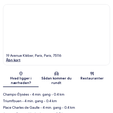
19 Avenue Kléber, Paris, Paris, 75116
Åbn kort
Kort
Hvad ligger i
Sådan kommer du
Restauranter
nærheden?
rundt
Champs-Élysées
- 4 min. gang
- 0.4 km
Triumfbuen
- 4 min. gang
- 0.4 km
Place Charles de Gaulle
- 4 min. gang
- 0.4 km