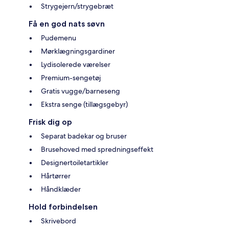
Strygejern/strygebræt
Få en god nats søvn
Pudemenu
Mørklægningsgardiner
Lydisolerede værelser
Premium-sengetøj
Gratis vugge/barneseng
Ekstra senge (tillægsgebyr)
Frisk dig op
Separat badekar og bruser
Brusehoved med spredningseffekt
Designertoiletartikler
Hårtørrer
Håndklæder
Hold forbindelsen
Skrivebord