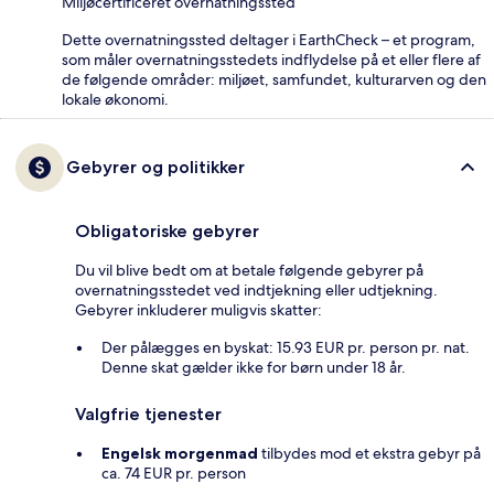
Miljøcertificeret overnatningssted
Dette overnatningssted deltager i EarthCheck – et program,
som måler overnatningsstedets indflydelse på et eller flere af
de følgende områder: miljøet, samfundet, kulturarven og den
lokale økonomi.
Gebyrer og politikker
Obligatoriske gebyrer
Du vil blive bedt om at betale følgende gebyrer på
overnatningsstedet ved indtjekning eller udtjekning.
Gebyrer inkluderer muligvis skatter:
Der pålægges en byskat: 15.93 EUR pr. person pr. nat.
Denne skat gælder ikke for børn under 18 år.
Valgfrie tjenester
Engelsk morgenmad
tilbydes mod et ekstra gebyr på
ca. 74 EUR pr. person