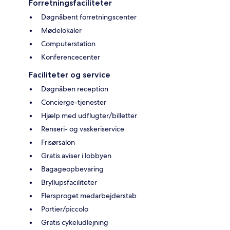
Forretningsfaciliteter
Døgnåbent forretningscenter
Mødelokaler
Computerstation
Konferencecenter
Faciliteter og service
Døgnåben reception
Concierge-tjenester
Hjælp med udflugter/billetter
Renseri- og vaskeriservice
Frisørsalon
Gratis aviser i lobbyen
Bagageopbevaring
Bryllupsfaciliteter
Flersproget medarbejderstab
Portier/piccolo
Gratis cykeludlejning