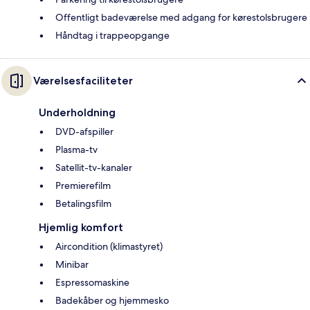
Offentligt badeværelse med adgang for kørestolsbrugere
Håndtag i trappeopgange
Værelsesfaciliteter
Underholdning
DVD-afspiller
Plasma-tv
Satellit-tv-kanaler
Premierefilm
Betalingsfilm
Hjemlig komfort
Aircondition (klimastyret)
Minibar
Espressomaskine
Badekåber og hjemmesko