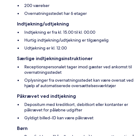
200 værelser
Overnatningsstedet har 6 etager
Indtjekning/udtjekning
Indtjekning er fra kl. 15.00 til kl. 00.00
Hurtig indtjekning/udtjekning er tilgængelig
Udtjekning er kl. 12.00
Særlige indtjekningsinstruktioner
Receptionspersonalet tager imod gæster ved ankomst til
overnatningsstedet
Oplysninger fra overnatningsstedet kan være oversat ved
hjælp af automatiserede oversættelsesværktøjer
Påkrævet ved indtjekning
Depositum med kreditkort, debitkort eller kontanter er
påkrævet for påløbne udgifter
Gyldigt billed-ID kan være påkrævet
Børn