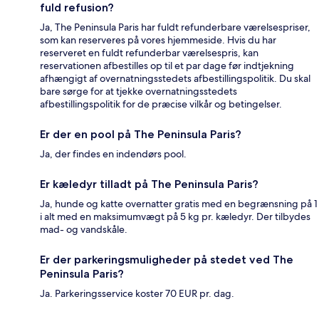
fuld refusion?
Ja, The Peninsula Paris har fuldt refunderbare værelsespriser,
som kan reserveres på vores hjemmeside. Hvis du har
reserveret en fuldt refunderbar værelsespris, kan
reservationen afbestilles op til et par dage før indtjekning
afhængigt af overnatningsstedets afbestillingspolitik. Du skal
bare sørge for at tjekke overnatningsstedets
afbestillingspolitik for de præcise vilkår og betingelser.
Er der en pool på The Peninsula Paris?
Ja, der findes en indendørs pool.
Er kæledyr tilladt på The Peninsula Paris?
Ja, hunde og katte overnatter gratis med en begrænsning på 1
i alt med en maksimumvægt på 5 kg pr. kæledyr. Der tilbydes
mad- og vandskåle.
Er der parkeringsmuligheder på stedet ved The
Peninsula Paris?
Ja. Parkeringsservice koster 70 EUR pr. dag.