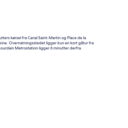
ers kørsel fra Canal Saint-Martin og Place de la
ine. Overnatningsstedet ligger kun en kort gåtur fra
Jourdain Metrostation ligger 6 minutter derfra.