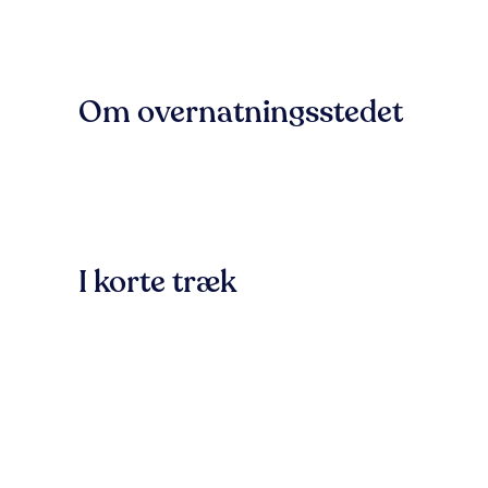
Om overnatningsstedet
I korte træk