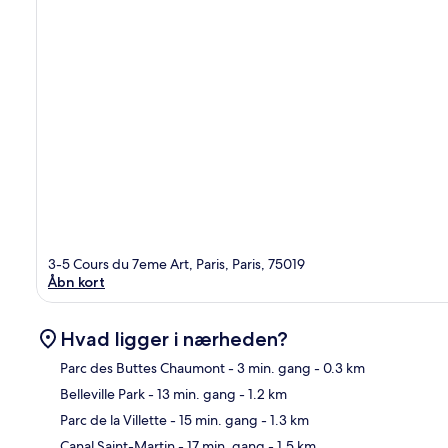
3-5 Cours du 7eme Art, Paris, Paris, 75019
Åbn kort
Hvad ligger i nærheden?
Parc des Buttes Chaumont
- 3 min. gang
- 0.3 km
Belleville Park
- 13 min. gang
- 1.2 km
Kor
Parc de la Villette
- 15 min. gang
- 1.3 km
Canal Saint-Martin
- 17 min. gang
- 1.5 km