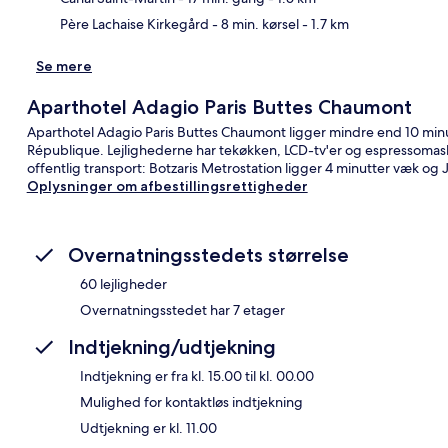
Père Lachaise Kirkegård
- 8 min. kørsel
- 1.7 km
Se mere
Aparthotel Adagio Paris Buttes Chaumont
Aparthotel Adagio Paris Buttes Chaumont ligger mindre end 10 minutt
République. Lejlighederne har tekøkken, LCD-tv'er og espressomask
offentlig transport: Botzaris Metrostation ligger 4 minutter væk og 
Oplysninger om afbestillingsrettigheder
Overnatningsstedets størrelse
60 lejligheder
Overnatningsstedet har 7 etager
Indtjekning/udtjekning
Indtjekning er fra kl. 15.00 til kl. 00.00
Mulighed for kontaktløs indtjekning
Udtjekning er kl. 11.00